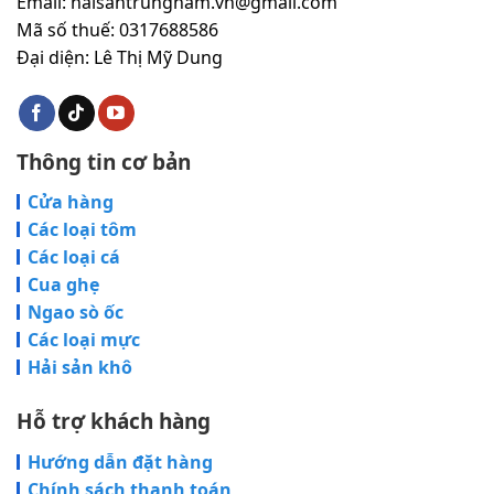
Email: haisantrungnam.vn@gmail.com
Mã số thuế: 0317688586
Đại diện: Lê Thị Mỹ Dung
Thông tin cơ bản
Cửa hàng
Các loại tôm
Các loại cá
Cua ghẹ
Ngao sò ốc
Các loại mực
Hải sản khô
Hỗ trợ khách hàng
Hướng dẫn đặt hàng
Chính sách thanh toán