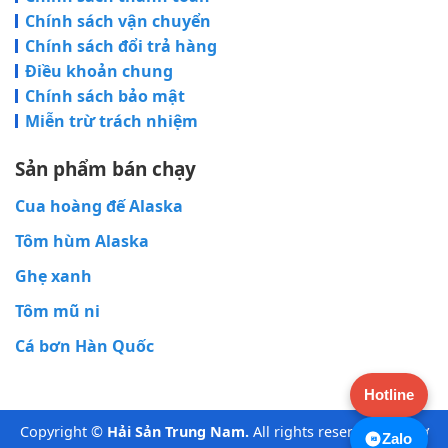
Chính sách vận chuyển
Chính sách đổi trả hàng
Điều khoản chung
Chính sách bảo mật
Miễn trừ trách nhiệm
Sản phẩm bán chạy
Cua hoàng đế Alaska
Tôm hùm Alaska
Ghẹ xanh
Tôm mũ ni
Cá bơn Hàn Quốc
Hotline
Copyright ©
Hải Sản Trung Nam.
All rights reserved. Hỗ trợ
Zalo