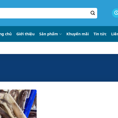
ng chủ
Giới thiệu
Sản phẩm
Khuyến mãi
Tin tức
Liê