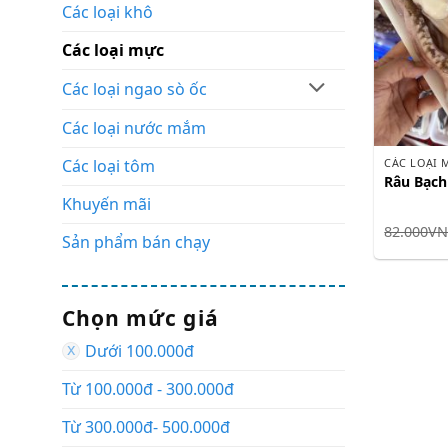
Các loại khô
Các loại mực
Các loại ngao sò ốc
Các loại nước mắm
Các loại tôm
CÁC LOẠI 
Râu Bạch
Khuyến mãi
82.000
V
Sản phẩm bán chạy
Chọn mức giá
Dưới 100.000đ
Từ 100.000đ - 300.000đ
Từ 300.000đ- 500.000đ