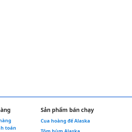
hàng
Sản phẩm bán chạy
 hàng
Cua hoàng đế Alaska
nh toán
Tôm hùm Alaska