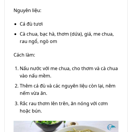
Nguyên liệu:
Cá đù tươi
Cà chua, bạc hà, thơm (dứa), giá, me chua,
rau ngổ, ngò om
Cách làm:
Nấu nước với me chua, cho thơm và cà chua
vào nấu mềm.
Thêm cá đù và các nguyên liệu còn lại, nêm
nếm vừa ăn.
Rắc rau thơm lên trên, ăn nóng với cơm
hoặc bún.