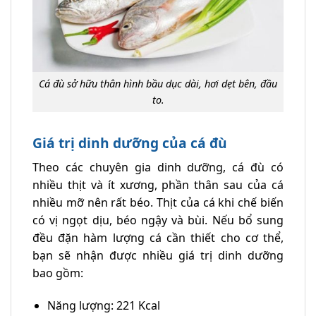
Cá đù sở hữu thân hình bầu dục dài, hơi dẹt bên, đầu
to.
Giá trị dinh dưỡng của cá đù
Theo các chuyên gia dinh dưỡng, cá đù có
nhiều thịt và ít xương, phần thân sau của cá
nhiều mỡ nên rất béo. Thịt của cá khi chế biến
có vị ngọt dịu, béo ngậy và bùi. Nếu bổ sung
đều đặn hàm lượng cá cần thiết cho cơ thể,
bạn sẽ nhận được nhiều giá trị dinh dưỡng
bao gồm:
Năng lượng: 221 Kcal