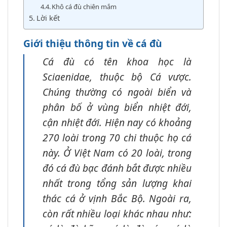
Khô cá đù chiên mắm
Lời kết
Giới thiệu thông tin về cá đù
Cá đù có tên khoa học là
Sciaenidae, thuộc bộ Cá vược.
Chúng thường có ngoài biển và
phân bố ở vùng biển nhiệt đới,
cận nhiệt đới. Hiện nay có khoảng
270 loài trong 70 chi thuộc họ cá
này. Ở Việt Nam có 20 loài, trong
đó cá đù bạc đánh bắt được nhiều
nhất trong tổng sản lượng khai
thác cá ở vịnh Bắc Bộ. Ngoài ra,
còn rất nhiều loại khác nhau như: