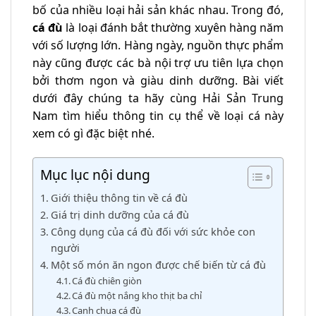
bố của nhiều loại hải sản khác nhau. Trong đó,
cá đù
là loại đánh bắt thường xuyên hàng năm
với số lượng lớn. Hàng ngày, nguồn thực phẩm
này cũng được các bà nội trợ ưu tiên lựa chọn
bởi thơm ngon và giàu dinh dưỡng. Bài viết
dưới đây chúng ta hãy cùng Hải Sản Trung
Nam tìm hiểu thông tin cụ thể về loại cá này
xem có gì đặc biệt nhé.
Mục lục nội dung
Giới thiệu thông tin về cá đù
Giá trị dinh dưỡng của cá đù
Công dụng của cá đù đối với sức khỏe con
người
Một số món ăn ngon được chế biến từ cá đù
Cá đù chiên giòn
Cá đù một nắng kho thịt ba chỉ
Canh chua cá đù