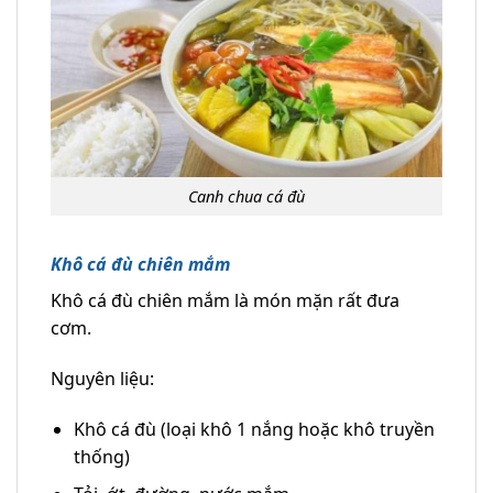
Canh chua cá đù
Khô cá đù chiên mắm
Khô cá đù chiên mắm là món mặn rất đưa
cơm.
Nguyên liệu:
Khô cá đù (loại khô 1 nắng hoặc khô truyền
thống)