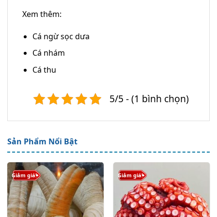
Xem thêm:
Cá ngừ sọc dưa
Cá nhám
Cá thu
5/5 - (1 bình chọn)
Sản Phẩm Nổi Bật
Giảm giá!
Giảm giá!