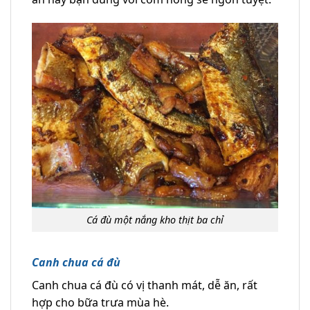
Cá đù một nắng kho thịt ba chỉ
Canh chua cá đù
Canh chua cá đù có vị thanh mát, dễ ăn, rất
hợp cho bữa trưa mùa hè.