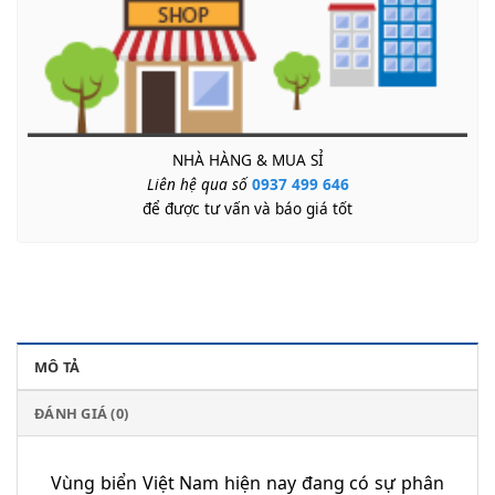
NHÀ HÀNG & MUA SỈ
Liên hệ qua số
0937 499 646
để được tư vấn và báo giá tốt
MÔ TẢ
ĐÁNH GIÁ (0)
Vùng biển Việt Nam hiện nay đang có sự phân