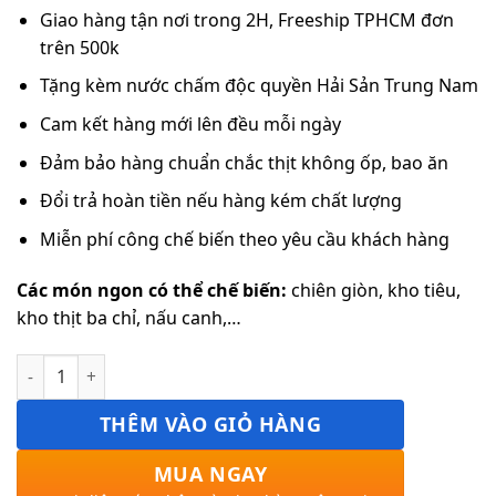
Giao hàng tận nơi trong 2H, Freeship TPHCM đơn
trên 500k
Tặng kèm nước chấm độc quyền Hải Sản Trung Nam
Cam kết hàng mới lên đều mỗi ngày
Đảm bảo hàng chuẩn chắc thịt không ốp, bao ăn
Đổi trả hoàn tiền nếu hàng kém chất lượng
Miễn phí công chế biến theo yêu cầu khách hàng
Các món ngon có thể chế biến:
chiên giòn, kho tiêu,
kho thịt ba chỉ, nấu canh,…
Cá đù số lượng
THÊM VÀO GIỎ HÀNG
MUA NGAY