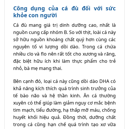
Công dụng của cá đù đối với sức
khỏe con người
Cá đù mang giá trị dinh dưỡng cao, nhất là
nguồn cung cấp nhóm B. So với thịt, loài cá này
sở hữu nguồn khoáng chất quý hơn cùng các
nguyên tố vi lượng dồi dào. Trong cá chứa
nhiều clo và flo nên rất tốt cho xương và răng,
đặc biệt hữu ích khi làm thực phẩm cho trẻ
nhỏ, bà mẹ mang thai.
Bên cạnh đó, loại cá này cũng dồi dào DHA có
khả năng kích thích quá trình sinh trưởng của
tế bào não và hệ thần kinh. Ăn cá thường
xuyên có thể giúp làm giảm nguy cơ mắc bệnh
tim mạch, tiểu đường, hạ thấp mỡ máu, chống
huyết khối hiệu quả. Đồng thời, dưỡng chất
trong cá cũng hạn chế quá trình tạo xơ vữa