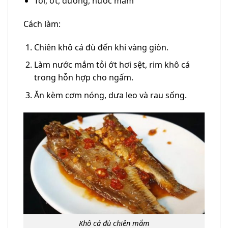
Tỏi, ớt, đường, nước mắm
Cách làm:
Chiên khô cá đù đến khi vàng giòn.
Làm nước mắm tỏi ớt hơi sệt, rim khô cá
trong hỗn hợp cho ngấm.
Ăn kèm cơm nóng, dưa leo và rau sống.
Khô cá đù chiên mắm