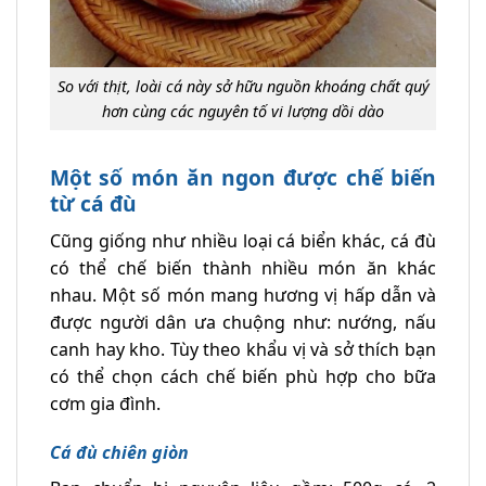
So với thịt, loài cá này sở hữu nguồn khoáng chất quý
hơn cùng các nguyên tố vi lượng dồi dào
Một số món ăn ngon được chế biến
từ cá đù
Cũng giống như nhiều loại cá biển khác, cá đù
có thể chế biến thành nhiều món ăn khác
nhau. Một số món mang hương vị hấp dẫn và
được người dân ưa chuộng như: nướng, nấu
canh hay kho. Tùy theo khẩu vị và sở thích bạn
có thể chọn cách chế biến phù hợp cho bữa
cơm gia đình.
Cá đù chiên giòn