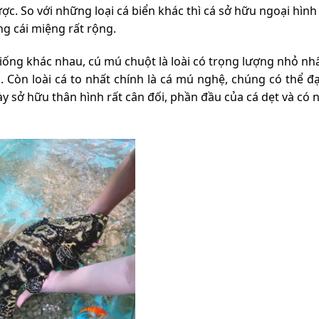
ợc. So với những loại cá biển khác thì cá sở hữu ngoại hình
g cái miệng rất rộng.
iống khác nhau, cú mú chuột là loài có trọng lượng nhỏ nhấ
. Còn loài cá to nhất chính là cá mú nghệ, chúng có thể đ
này sở hữu thân hình rất cân đối, phần đầu của cá dẹt và có