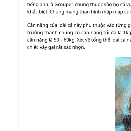
tiếng anh là Grouper, chúng thuộc vào họ cá vư
khắc biệt. Chúng mang thân hình mập mạp cùn
Cân nặng của loài cá này phụ thuộc vào từng g
trưởng thành chúng có cân nặng tối đa là 1kg
cân nặng là 50 – 60kg. Xét về tổng thể loài cá 
chiếc vây gai rất sắc nhọn.