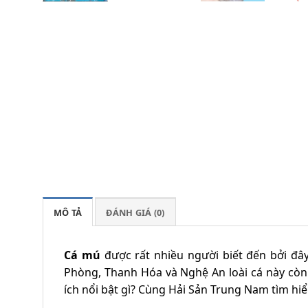
MÔ TẢ
ĐÁNH GIÁ (0)
Cá mú
được rất nhiều người biết đến bởi đâ
Phòng, Thanh Hóa và Nghệ An loài cá này còn 
ích nổi bật gì? Cùng Hải Sản Trung Nam tìm hiể