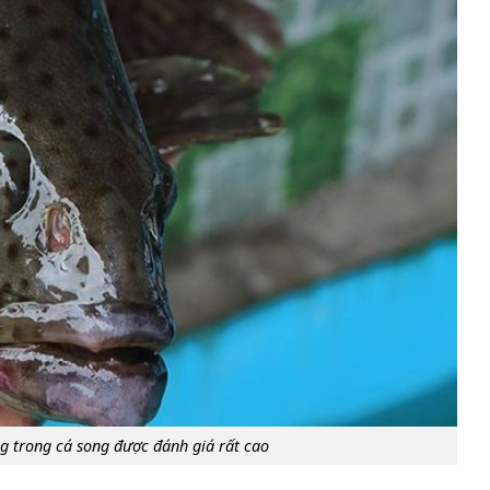
ng trong cá song được đánh giá rất cao