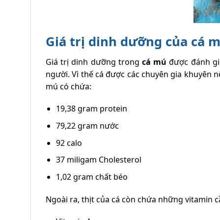
Giá trị dinh dưỡng của cá 
Giá trị dinh dưỡng trong
cá mú
được đánh giá
người. Vì thế cá được các chuyên gia khuyên 
mú có chứa:
19,38 gram protein
79,22 gram nước
92 calo
37 miligam Cholesterol
1,02 gram chất béo
Ngoài ra, thịt của cá còn chứa những vitamin c