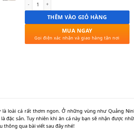
Cá Bống Mú số lượng
THÊM VÀO GIỎ HÀNG
MUA NGAY
Gọi điện xác nhận và giao hàng tận nơi
y là loài cá rất thơm ngon. Ở những vùng như Quảng Nin
là đặc sản. Tuy nhiên khi ăn cá này bạn sẽ nhận được nhữ
u thông qua bài viết sau đây nhé!