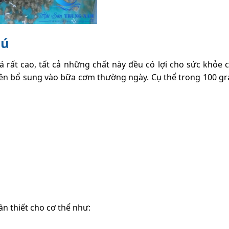
mú
 rất cao, tất cả những chất này đều có lợi cho sức khỏe 
nên bổ sung vào bữa cơm thường ngày. Cụ thể trong 100 g
ần thiết cho cơ thể như: