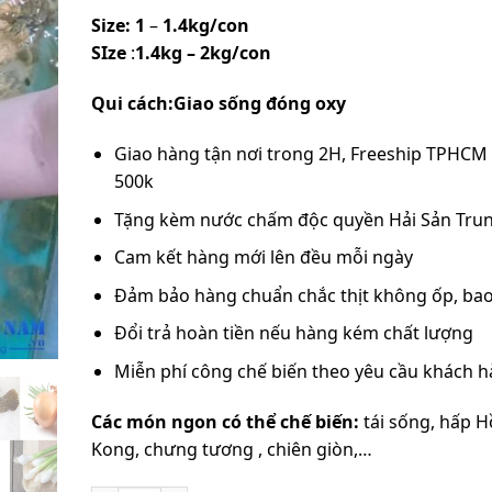
Size: 1
–
1.4kg/con
SIze
:
1.4kg
– 2kg/con
Qui cách:Giao sống đóng oxy
Giao hàng tận nơi trong 2H, Freeship TPHCM
500k
Tặng kèm nước chấm độc quyền Hải Sản Tru
Cam kết hàng mới lên đều mỗi ngày
Đảm bảo hàng chuẩn chắc thịt không ốp, bao
Đổi trả hoàn tiền nếu hàng kém chất lượng
Miễn phí công chế biến theo yêu cầu khách 
Các món ngon có thể chế biến:
tái sống, hấp 
Kong, chưng tương , chiên giòn,…