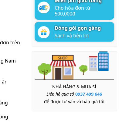
Miễn phí giao hàng
Cho hóa đơn từ
500,000đ
Đóng gói gọn gàng
Sạch và tiện lợi
 đơn trên
ng Nam
 ăn
NHÀ HÀNG & MUA SỈ
Liên hệ qua số
0937 499 646
để được tư vấn và báo giá tốt
hàng
Hồng