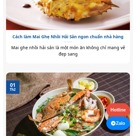
Cách làm Mai Ghẹ Nhồi Hải Sản ngon chuẩn nhà hàng
Mai ghẹ nhồi hải sản là một món ăn không chỉ mang vẻ
đẹp sang
01
Th2
Hotline
Zalo