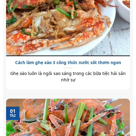
Cách làm ghẹ xào 3 công thức nước sốt thơm ngon
Ghẹ xào luôn là ngôi sao sáng trong các bữa tiệc hải sản
nhờ sự
01
Th2