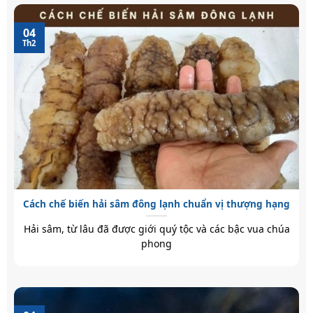
04
Th2
Cách chế biến hải sâm đông lạnh chuẩn vị thượng hạng
Hải sâm, từ lâu đã được giới quý tộc và các bậc vua chúa
phong