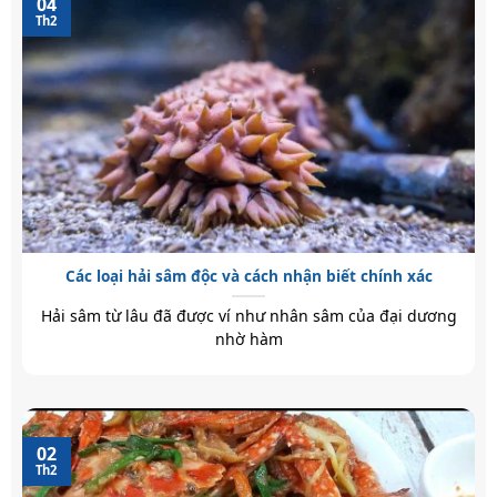
04
Th2
Các loại hải sâm độc và cách nhận biết chính xác
Hải sâm từ lâu đã được ví như nhân sâm của đại dương
nhờ hàm
02
Th2