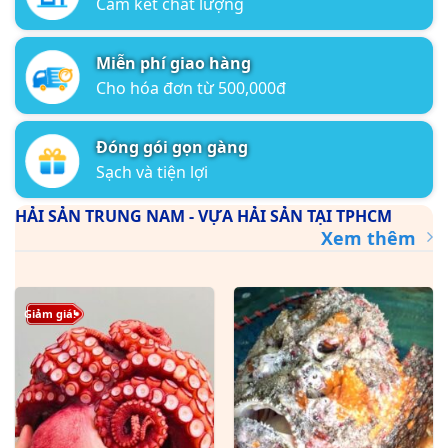
Cam kết chất lượng
Miễn phí giao hàng
Cho hóa đơn từ 500,000đ
Đóng gói gọn gàng
Sạch và tiện lợi
HẢI SẢN TRUNG NAM - VỰA HẢI SẢN TẠI TPHCM
Xem thêm
Giảm giá!