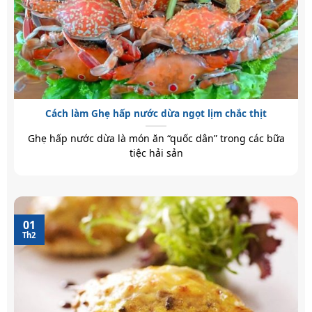
Cách làm Ghẹ hấp nước dừa ngọt lịm chắc thịt
Ghẹ hấp nước dừa là món ăn “quốc dân” trong các bữa
tiệc hải sản
01
Th2