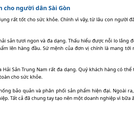
 cho người dân Sài Gòn
ụng rất tốt cho sức khỏe. Chính vì vậy, từ lâu con người đ
hải sản tươi ngon và đa dạng. Thấu hiểu được nỗi lo lắng 
m lên hàng đầu. Sứ mệnh của đơn vị chính là mang tới n
 Hải Sản Trung Nam rất đa dạng. Quý khách hàng có thể tì
n toàn cho sức khỏe.
hống bảo quản và phân phối sản phẩm hiện đại. Ngoài ra,
p. Tất cả đã chung tay tạo nên một doanh nghiệp vì bữa ă