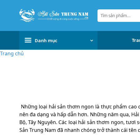
Bỏ
qua
Tìm
kiếm:
nội
dung
Tra
Danh mục
Trang chủ
Những loại hải sản thơm ngon là thực phẩm cao c
nên đa dạng và hấp dẫn hơn. Những năm qua, Hải 
Bộ, Tây Nguyên. Các loại hải sản thơm ngon, tươi 
Sản Trung Nam đã nhanh chóng trở thành cái tên q