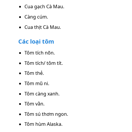
Cua gạch Cà Mau.
Càng cúm.
Cua thịt Cà Mau.
Các loại tôm
Tôm tích nõn.
Tôm tích/ tôm tít.
Tôm thẻ.
Tôm mũ ni.
Tôm càng xanh.
Tôm vằn.
Tôm sú thơm ngon.
Tôm hùm Alaska.