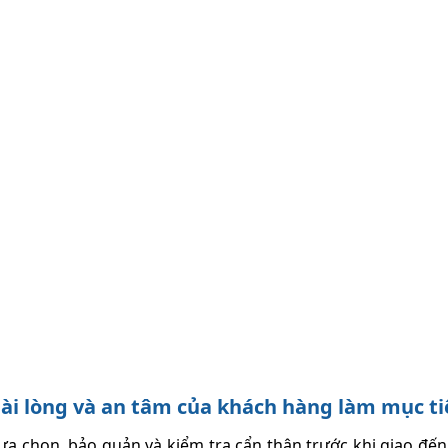
ự hài lòng và an tâm của khách hàng làm mục t
 chọn, bảo quản và kiểm tra cẩn thận trước khi giao đến