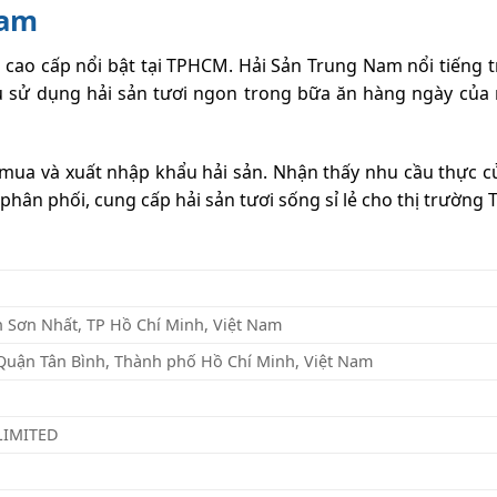
Nam
 cao cấp nổi bật tại TPHCM. Hải Sản Trung Nam nổi tiếng tro
u sử dụng hải sản tươi ngon trong bữa ăn hàng ngày của n
mua và xuất nhập khẩu hải sản. Nhận thấy nhu cầu thực củ
hân phối, cung cấp hải sản tươi sống sỉ lẻ cho thị trường
 Sơn Nhất, TP Hồ Chí Minh, Việt Nam
Quận Tân Bình, Thành phố Hồ Chí Minh, Việt Nam
LIMITED