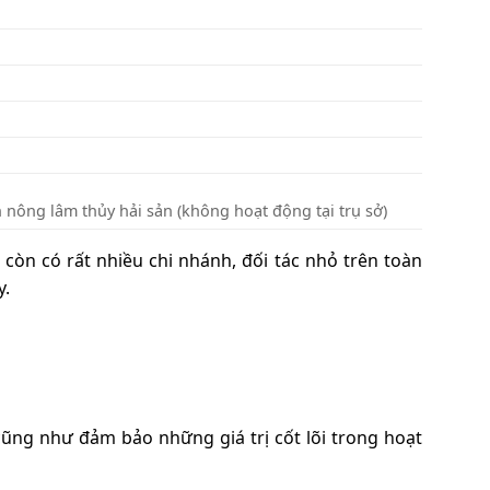
n nông lâm thủy hải sản (không hoạt động tại trụ sở)
 còn có rất nhiều chi nhánh, đối tác nhỏ trên toàn
y.
ũng như đảm bảo những giá trị cốt lõi trong hoạt