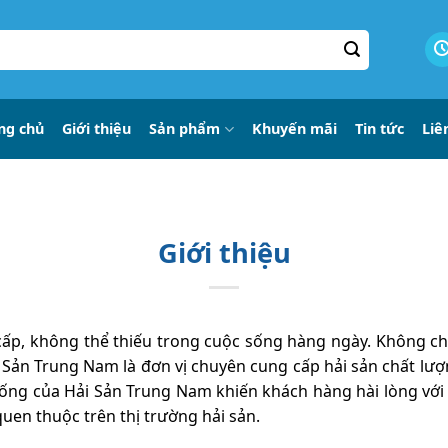
ng chủ
Giới thiệu
Sản phẩm
Khuyến mãi
Tin tức
Liê
Giới thiệu
ấp, không thể thiếu trong cuộc sống hàng ngày. Không ch
Sản Trung Nam là đơn vị chuyên cung cấp hải sản chất lư
sống của Hải Sản Trung Nam khiến khách hàng hài lòng với h
uen thuộc trên thị trường hải sản.