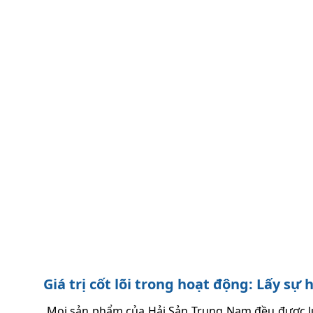
Giá trị cốt lõi trong hoạt động: Lấy s
Mọi sản phẩm của Hải Sản Trung Nam đều được lựa