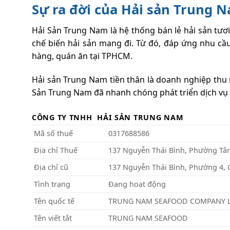
Sự ra đời của Hải sản Trung 
Hải Sản Trung Nam là hệ thống bán lẻ hải sản tươi
chế biến hải sản mang đi. Từ đó, đáp ứng nhu cầ
hàng, quán ăn tại TPHCM.
Hải sản Trung Nam tiền thân là doanh nghiệp thu 
Sản Trung Nam đã nhanh chóng phát triển dịch vụ p
CÔNG TY TNHH
HẢI SẢN TRUNG NAM
Mã số thuế
0317688586
Địa chỉ Thuế
137 Nguyễn Thái Bình, Phường Tân
Địa chỉ cũ
137 Nguyễn Thái Bình, Phường 4, 
Tình trạng
Đang hoạt động
Tên quốc tế
TRUNG NAM SEAFOOD COMPANY 
Tên viết tắt
TRUNG NAM SEAFOOD