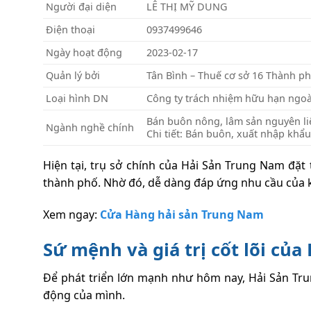
Người đại diện
LÊ THỊ MỸ DUNG
Điện thoại
0937499646
Ngày hoạt động
2023-02-17
Quản lý bởi
Tân Bình – Thuế cơ sở 16 Thành p
Loại hình DN
Công ty trách nhiệm hữu hạn ngo
Bán buôn nông, lâm sản nguyên liệ
Ngành nghề chính
Chi tiết: Bán buôn, xuất nhập khẩu
Hiện tại, trụ sở chính của Hải Sản Trung Nam đặt 
thành phố. Nhờ đó, dễ dàng đáp ứng nhu cầu của k
Xem ngay:
Cửa Hàng hải sản Trung Nam
Sứ mệnh và giá trị cốt lõi củ
Để phát triển lớn mạnh như hôm nay, Hải Sản Tru
động của mình.