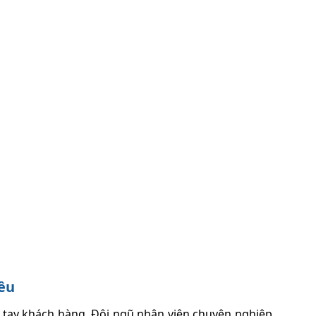
iêu
 tay khách hàng. Đội ngũ nhân viên chuyên nghiệp