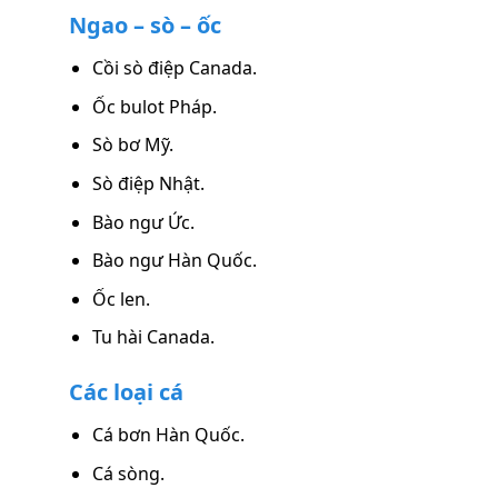
Ngao – sò – ốc
Cồi sò điệp Canada.
Ốc bulot Pháp.
Sò bơ Mỹ.
Sò điệp Nhật.
Bào ngư Ức.
Bào ngư Hàn Quốc.
Ốc len.
Tu hài Canada.
Các loại cá
Cá bơn Hàn Quốc.
Cá sòng.