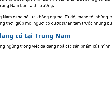
rung Nam bán ra thị trường.
ng Nam đang nỗ lực không ngừng. Từ đó, mang tới những m
ồng thời, giúp mọi người có được sự an tâm trước những b
ang có tại Trung Nam
ông ngừng trong việc đa dạng hoá các sản phẩm của mình.