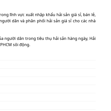
ng lĩnh vực xuất nhập khẩu hải sản giá sỉ, bán lẻ,
gười dân và phân phối hải sản giá sỉ cho các nhà
a người dân trong tiêu thụ hải sản hàng ngày, Hải
 TPHCM sôi động.