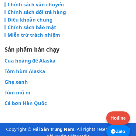
Chính sách vận chuyển
Chính sách đổi trả hàng
Điều khoản chung
Chính sách bảo mật
Miễn trừ trách nhiệm
Sản phẩm bán chạy
Cua hoàng đế Alaska
Tôm hùm Alaska
Ghẹ xanh
Tôm mũ ni
Cá bơn Hàn Quốc
Hotline
Copyright ©
Hải Sản Trung Nam.
All rights reserved. Hỗ trợ
Zalo