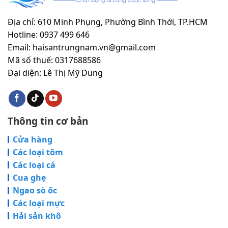
Địa chỉ: 610 Minh Phụng, Phường Bình Thới, TP.HCM
Hotline: 0937 499 646
Email: haisantrungnam.vn@gmail.com
Mã số thuế: 0317688586
Đại diện: Lê Thị Mỹ Dung
Thông tin cơ bản
Cửa hàng
Các loại tôm
Các loại cá
Cua ghẹ
Ngao sò ốc
Các loại mực
Hải sản khô