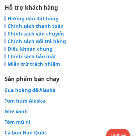
Hỗ trợ khách hàng
Hướng dẫn đặt hàng
Chính sách thanh toán
Chính sách vận chuyển
Chính sách đổi trả hàng
Điều khoản chung
Chính sách bảo mật
Miễn trừ trách nhiệm
Sản phẩm bán chạy
Cua hoàng đế Alaska
Tôm hùm Alaska
Ghẹ xanh
Tôm mũ ni
Cá bơn Hàn Quốc
Hotline