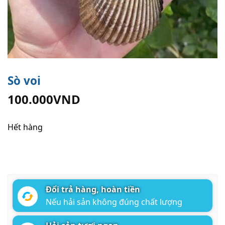
Sò voi
100.000
VND
Hết hàng
Đổi trả hàng, hoàn tiền
Nếu hải sản không đúng chất lượng