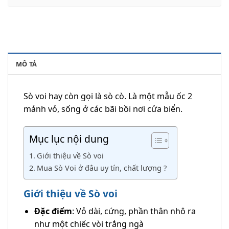
MÔ TẢ
Sò voi hay còn gọi là sò cò. Là một mẫu ốc 2
mảnh vỏ, sống ở các bãi bồi nơi cửa biển.
Mục lục nội dung
Giới thiệu về Sò voi
Mua Sò Voi ở đâu uy tín, chất lượng ?
Giới thiệu về Sò voi
Đặc điểm
: Vỏ dài, cứng, phần thân nhô ra
như một chiếc vòi trắng ngà