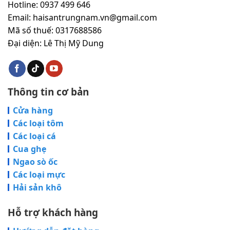
Hotline: 0937 499 646
Email: haisantrungnam.vn@gmail.com
Mã số thuế: 0317688586
Đại diện: Lê Thị Mỹ Dung
Thông tin cơ bản
Cửa hàng
Các loại tôm
Các loại cá
Cua ghẹ
Ngao sò ốc
Các loại mực
Hải sản khô
Hỗ trợ khách hàng