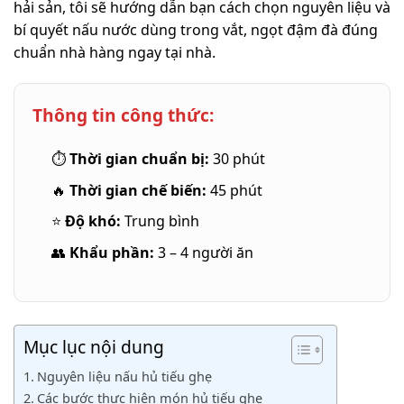
hải sản, tôi sẽ hướng dẫn bạn cách chọn nguyên liệu và
bí quyết nấu nước dùng trong vắt, ngọt đậm đà đúng
chuẩn nhà hàng ngay tại nhà.
Thông tin công thức:
⏱
Thời gian chuẩn bị:
30 phút
🔥
Thời gian chế biến:
45 phút
⭐
Độ khó:
Trung bình
👥
Khẩu phần:
3 – 4 người ăn
Mục lục nội dung
Nguyên liệu nấu hủ tiếu ghẹ
Các bước thực hiện món hủ tiếu ghẹ