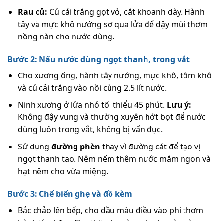
Rau củ:
Củ cải trắng gọt vỏ, cắt khoanh dày. Hành
tây và mực khô nướng sơ qua lửa để dậy mùi thơm
nồng nàn cho nước dùng.
Bước 2: Nấu nước dùng ngọt thanh, trong vắt
Cho xương ống, hành tây nướng, mực khô, tôm khô
và củ cải trắng vào nồi cùng 2.5 lít nước.
Ninh xương ở lửa nhỏ tối thiểu 45 phút.
Lưu ý:
Không đậy vung và thường xuyên hớt bọt để nước
dùng luôn trong vắt, không bị vẩn đục.
Sử dụng
đường phèn
thay vì đường cát để tạo vị
ngọt thanh tao. Nêm nếm thêm nước mắm ngon và
hạt nêm cho vừa miệng.
Bước 3: Chế biến ghẹ và đồ kèm
Bắc chảo lên bếp, cho dầu màu điều vào phi thơm