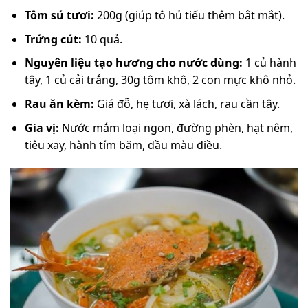
Tôm sú tươi:
200g (giúp tô hủ tiếu thêm bắt mắt).
Trứng cút:
10 quả.
Nguyên liệu tạo hương cho nước dùng:
1 củ hành
tây, 1 củ cải trắng, 30g tôm khô, 2 con mực khô nhỏ.
Rau ăn kèm:
Giá đỗ, hẹ tươi, xà lách, rau cần tây.
Gia vị:
Nước mắm loại ngon, đường phèn, hạt nêm,
tiêu xay, hành tím băm, dầu màu điều.