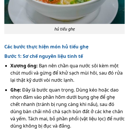
hủ tiếu ghẹ
Các bước thực hiện món hủ tiếu ghẹ
Bước 1: Sơ chế nguyên liệu tinh tế
Xương ống:
Bạn nên chần qua nước sôi kèm một
chút muối và gừng để khử sạch mùi hôi, sau đó rửa
lại thật kỹ dưới vòi nước lạnh.
Ghẹ:
Đây là bước quan trọng. Dùng kéo hoặc dao
nhọn đâm vào phần hõm dưới bụng ghẹ để ghẹ
chết nhanh (tránh bị rụng càng khi nấu), sau đó
dùng bàn chải nhỏ chà sạch bùn đất ở các khe chân
và yếm. Tách mai, bỏ phần phổi (vật liệu lọc) để nước
dùng không bị đục và đắng.