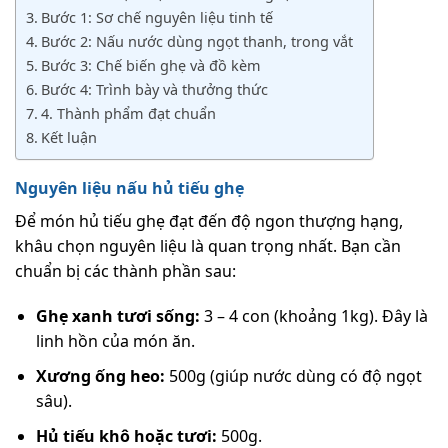
Bước 1: Sơ chế nguyên liệu tinh tế
Bước 2: Nấu nước dùng ngọt thanh, trong vắt
Bước 3: Chế biến ghẹ và đồ kèm
Bước 4: Trình bày và thưởng thức
4. Thành phẩm đạt chuẩn
Kết luận
Nguyên liệu nấu hủ tiếu ghẹ
Để món hủ tiếu ghẹ đạt đến độ ngon thượng hạng,
khâu chọn nguyên liệu là quan trọng nhất. Bạn cần
chuẩn bị các thành phần sau:
Ghẹ xanh tươi sống:
3 – 4 con (khoảng 1kg). Đây là
linh hồn của món ăn.
Xương ống heo:
500g (giúp nước dùng có độ ngọt
sâu).
Hủ tiếu khô hoặc tươi:
500g.