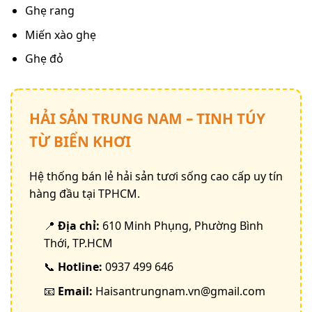
Ghẹ rang
Miến xào ghẹ
Ghẹ đỏ
HẢI SẢN TRUNG NAM – TINH TÚY
TỪ BIỂN KHƠI
Hệ thống bán lẻ hải sản tươi sống cao cấp uy tín
hàng đầu tại TPHCM.
📍
Địa chỉ:
610 Minh Phụng, Phường Bình
Thới, TP.HCM
📞
Hotline:
0937 499 646
📧
Email:
Haisantrungnam.vn@gmail.com