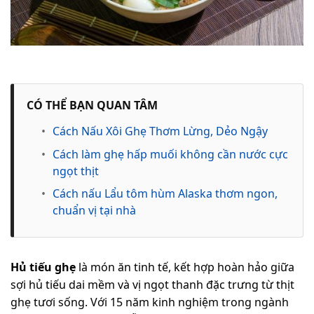
CÓ THỂ BẠN QUAN TÂM
•
Cách Nấu Xôi Ghẹ Thơm Lừng, Dẻo Ngậy
•
Cách làm ghẹ hấp muối không cần nước cực
ngọt thịt
•
Cách nấu Lẩu tôm hùm Alaska thơm ngon,
chuẩn vị tại nhà
Hủ tiếu ghẹ
là món ăn tinh tế, kết hợp hoàn hảo giữa
sợi hủ tiếu dai mềm và vị ngọt thanh đặc trưng từ thịt
ghẹ tươi sống. Với 15 năm kinh nghiệm trong ngành