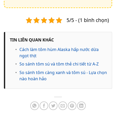
5/5 - (1 bình chọn)
TIN LIÊN QUAN KHÁC
•
Cách làm tôm hùm Alaska hấp nước dừa
ngọt thịt
•
So sánh tôm sú và tôm thẻ chi tiết từ A-Z
•
So sánh tôm càng xanh và tôm sú - Lựa chọn
nào hoàn hảo