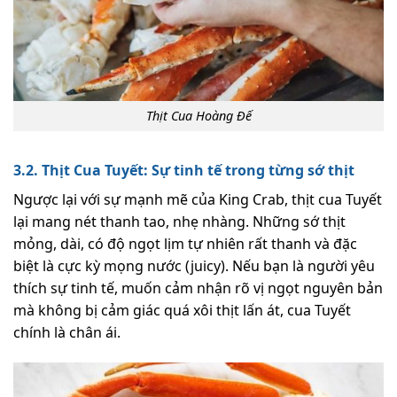
Thịt Cua Hoàng Đế
3.2. Thịt Cua Tuyết: Sự tinh tế trong từng sớ thịt
Ngược lại với sự mạnh mẽ của King Crab, thịt cua Tuyết
lại mang nét thanh tao, nhẹ nhàng. Những sớ thịt
mỏng, dài, có độ ngọt lịm tự nhiên rất thanh và đặc
biệt là cực kỳ mọng nước (juicy). Nếu bạn là người yêu
thích sự tinh tế, muốn cảm nhận rõ vị ngọt nguyên bản
mà không bị cảm giác quá xôi thịt lấn át, cua Tuyết
chính là chân ái.