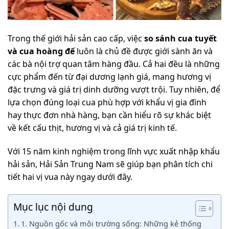
Trong thế giới hải sản cao cấp, việc
so sánh cua tuyết
và cua hoàng đế
luôn là chủ đề được giới sành ăn và
các bà nội trợ quan tâm hàng đầu. Cả hai đều là những
cực phẩm đến từ đại dương lạnh giá, mang hương vị
đặc trưng và giá trị dinh dưỡng vượt trội. Tuy nhiên, để
lựa chọn đúng loại cua phù hợp với khẩu vị gia đình
hay thực đơn nhà hàng, bạn cần hiểu rõ sự khác biệt
về kết cấu thịt, hương vị và cả giá trị kinh tế.
Với 15 năm kinh nghiệm trong lĩnh vực xuất nhập khẩu
hải sản, Hải Sản Trung Nam sẽ giúp bạn phân tích chi
tiết hai vị vua này ngay dưới đây.
Mục lục nội dung
1. Nguồn gốc và môi trường sống: Những kẻ thống