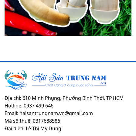
Địa chỉ: 610 Minh Phụng, Phường Bình Thới, TP.HCM
Hotline: 0937 499 646
Email: haisantrungnam.vn@gmail.com
Mã số thuế: 0317688586
Đại diện: Lê Thị Mỹ Dung