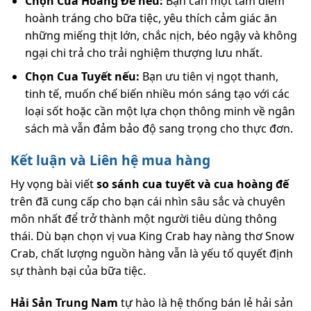
Chọn Cua Hoàng Đế nếu:
Bạn cần một tâm điểm
hoành tráng cho bữa tiệc, yêu thích cảm giác ăn
những miếng thịt lớn, chắc nịch, béo ngậy và không
ngại chi trả cho trải nghiệm thượng lưu nhất.
Chọn Cua Tuyết nếu:
Bạn ưu tiên vị ngọt thanh,
tinh tế, muốn chế biến nhiều món sáng tạo với các
loại sốt hoặc cần một lựa chọn thông minh về ngân
sách mà vẫn đảm bảo độ sang trọng cho thực đơn.
Kết luận và Liên hệ mua hàng
Hy vọng bài viết
so sánh cua tuyết và cua hoàng đế
trên đã cung cấp cho bạn cái nhìn sâu sắc và chuyên
môn nhất để trở thành một người tiêu dùng thông
thái. Dù bạn chọn vị vua King Crab hay nàng thơ Snow
Crab, chất lượng nguồn hàng vẫn là yếu tố quyết định
sự thành bại của bữa tiệc.
Hải Sản Trung Nam
tự hào là hệ thống bán lẻ hải sản