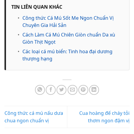
TIN LIÊN QUAN KHÁC
•
Công thức Cá Mú Sốt Me Ngon Chuẩn Vị
Chuyên Gia Hải Sản
•
Cách Làm Cá Mú Chiên Giòn chuẩn Da xù
Giòn Thịt Ngọt
•
Các loại cá mú biển: Tinh hoa đại dương
thượng hạng
Công thức cá mú nấu dưa
Cua hoàng đế cháy tỏi
chua ngon chuẩn vị
thơm ngon đậm vị