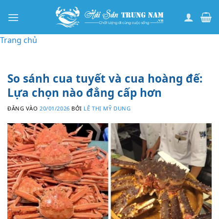
Bỏ
qua
nội
Trang chủ
dung
So sánh cua tuyết và cua hoàng đế:
Lựa chọn nào đẳng cấp hơn
ĐĂNG VÀO
20/01/2026
BỞI
LÊ THỊ MỸ DUNG