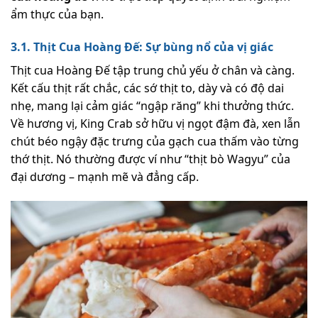
ẩm thực của bạn.
3.1. Thịt Cua Hoàng Đế: Sự bùng nổ của vị giác
Thịt cua Hoàng Đế tập trung chủ yếu ở chân và càng.
Kết cấu thịt rất chắc, các sớ thịt to, dày và có độ dai
nhẹ, mang lại cảm giác “ngập răng” khi thưởng thức.
Về hương vị, King Crab sở hữu vị ngọt đậm đà, xen lẫn
chút béo ngậy đặc trưng của gạch cua thấm vào từng
thớ thịt. Nó thường được ví như “thịt bò Wagyu” của
đại dương – mạnh mẽ và đẳng cấp.