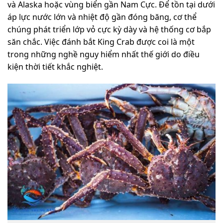
và Alaska hoặc vùng biển gần Nam Cực. Để tồn tại dưới
áp lực nước lớn và nhiệt độ gần đóng băng, cơ thể
chúng phát triển lớp vỏ cực kỳ dày và hệ thống cơ bắp
săn chắc. Việc đánh bắt King Crab được coi là một
trong những nghề nguy hiểm nhất thế giới do điều
kiện thời tiết khắc nghiệt.