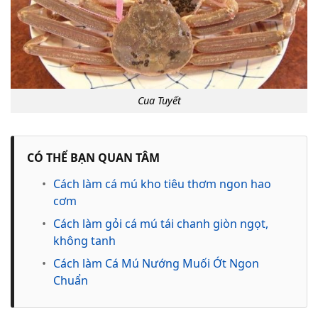
Cua Tuyết
CÓ THỂ BẠN QUAN TÂM
•
Cách làm cá mú kho tiêu thơm ngon hao
cơm
•
Cách làm gỏi cá mú tái chanh giòn ngọt,
không tanh
•
Cách làm Cá Mú Nướng Muối Ớt Ngon
Chuẩn