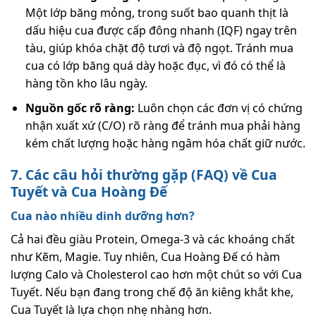
Một lớp băng mỏng, trong suốt bao quanh thịt là
dấu hiệu cua được cấp đông nhanh (IQF) ngay trên
tàu, giúp khóa chặt độ tươi và độ ngọt. Tránh mua
cua có lớp băng quá dày hoặc đục, vì đó có thể là
hàng tồn kho lâu ngày.
Nguồn gốc rõ ràng:
Luôn chọn các đơn vị có chứng
nhận xuất xứ (C/O) rõ ràng để tránh mua phải hàng
kém chất lượng hoặc hàng ngâm hóa chất giữ nước.
7. Các câu hỏi thường gặp (FAQ) về Cua
Tuyết và Cua Hoàng Đế
Cua nào nhiều dinh dưỡng hơn?
Cả hai đều giàu Protein, Omega-3 và các khoáng chất
như Kẽm, Magie. Tuy nhiên, Cua Hoàng Đế có hàm
lượng Calo và Cholesterol cao hơn một chút so với Cua
Tuyết. Nếu bạn đang trong chế độ ăn kiêng khắt khe,
Cua Tuyết là lựa chọn nhẹ nhàng hơn.