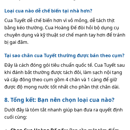
Loại cua nào dễ chế biến tại nhà hơn?
Cua Tuyết dễ chế biến hơn vì vỏ mỏng, dễ tách thịt
bằng kéo thường. Cua Hoàng Đế đòi hỏi bộ dụng cụ
chuyên dụng và kỹ thuật sơ chế mạnh tay hơn để tránh
bị gai đâm.
Tại sao chân cua Tuyết thường được bán theo cụm?
Đây là cách đóng gói tiêu chuẩn quốc tế. Cua Tuyết sau
khi đánh bắt thường được tách đôi, làm sạch nội tạng
và cấp đông theo cụm gồm 4 chân và 1 càng để giữ
được độ mọng nước tốt nhất cho phần thịt chân dài.
8. Tổng kết: Bạn nên chọn loại cua nào?
Dưới đây là tóm tắt nhanh giúp bạn đưa ra quyết định
cuối cùng: