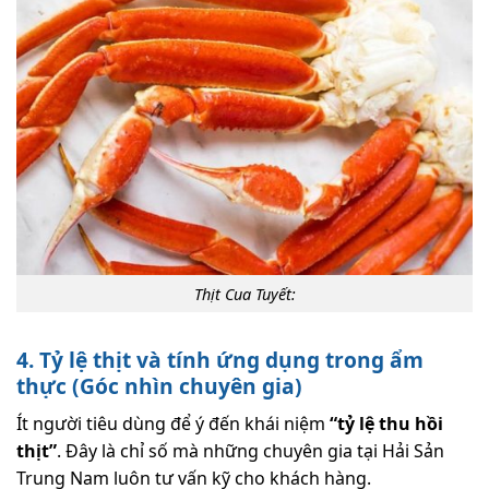
Thịt Cua Tuyết:
4. Tỷ lệ thịt và tính ứng dụng trong ẩm
thực (Góc nhìn chuyên gia)
Ít người tiêu dùng để ý đến khái niệm
“tỷ lệ thu hồi
thịt”
. Đây là chỉ số mà những chuyên gia tại Hải Sản
Trung Nam luôn tư vấn kỹ cho khách hàng.