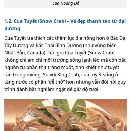
Cua Hoàng Đế
1.2. Cua Tuyết (Snow Crab) – Vẻ đẹp thanh tao từ đại
dương
Cua Tuyết ưa thích các thềm lục địa nông hơn ở Bắc Đại
Tây Dương và Bắc Thái Bình Dương (như vùng biển
Nhật Bản, Canada). Tên gọi Cua Tuyết (Snow Crab)
không chỉ ám chỉ môi trường sống lạnh lẽo mà còn bắt
nguồn từ phần thịt trắng muốt, tinh khiết như tuyết
tan trong miệng. So với King Crab, cua tuyết sống ở
tầng nước có phần “dễ thở” hơn nhưng vẫn đòi hỏi quy
trình đánh bắt nghiêm ngặt để giữ độ tươi.