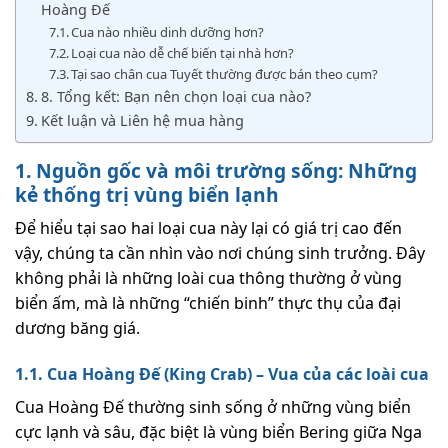
Hoàng Đế
Cua nào nhiều dinh dưỡng hơn?
Loại cua nào dễ chế biến tại nhà hơn?
Tại sao chân cua Tuyết thường được bán theo cụm?
8. Tổng kết: Bạn nên chọn loại cua nào?
Kết luận và Liên hệ mua hàng
1. Nguồn gốc và môi trường sống: Những
kẻ thống trị vùng biển lạnh
Để hiểu tại sao hai loại cua này lại có giá trị cao đến
vậy, chúng ta cần nhìn vào nơi chúng sinh trưởng. Đây
không phải là những loài cua thông thường ở vùng
biển ấm, mà là những “chiến binh” thực thụ của đại
dương băng giá.
1.1. Cua Hoàng Đế (King Crab) – Vua của các loài cua
Cua Hoàng Đế thường sinh sống ở những vùng biển
cực lạnh và sâu, đặc biệt là vùng biển Bering giữa Nga