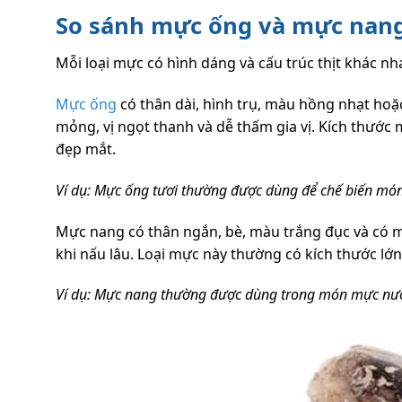
So sánh mực ống và mực nang
Mỗi loại mực có hình dáng và cấu trúc thịt khác n
Mực ống
có thân dài, hình trụ, màu hồng nhạt ho
mỏng, vị ngọt thanh và dễ thấm gia vị. Kích thướ
đẹp mắt.
Ví dụ: Mực ống tươi thường được dùng để chế biến mó
Mực nang có thân ngắn, bè, màu trắng đục và có ma
khi nấu lâu. Loại mực này thường có kích thước lớ
Ví dụ: Mực nang thường được dùng trong món mực nướn