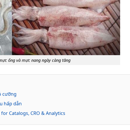
 mực ống và mực nang ngày càng tăng
ó cưỡng
u hấp dẫn
 for Catalogs, CRO & Analytics