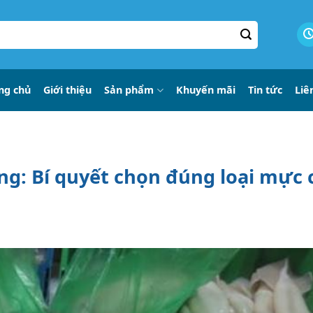
ng chủ
Giới thiệu
Sản phẩm
Khuyến mãi
Tin tức
Liê
g: Bí quyết chọn đúng loại mực 