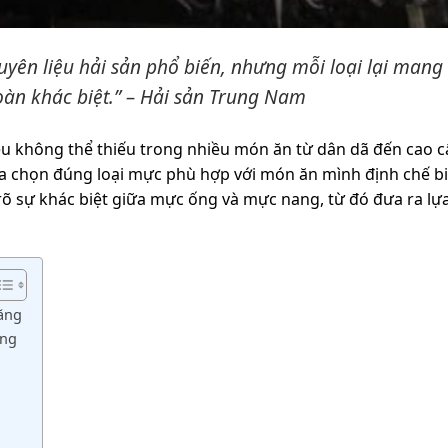
ên liệu hải sản phổ biến, nhưng mỗi loại lại mang
oàn khác biệt.” – Hải sản Trung Nam
ệu không thể thiếu trong nhiều món ăn từ dân dã đến cao c
lựa chọn đúng loại mực phù hợp với món ăn mình định chế bi
rõ sự khác biệt giữa mực ống và mực nang, từ đó đưa ra lự
ăng
ạng
g