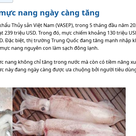
 mực nang ngày càng tăng
t khẩu Thủy sản Việt Nam (VASEP), trong 5 tháng đầu năm 20
t 239 triệu USD. Trong đó, mực chiếm khoảng 130 triệu US
D. Đặc biệt, thị trường Trung Quốc đang tăng mạnh nhập k
 mực nang nguyên con làm sạch đông lạnh.
c nang không chỉ tăng trong nước mà còn có tiềm năng xu
 mực này đang ngày càng được ưa chuộng bởi người tiêu dùn