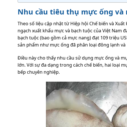
Nhu cầu tiêu thụ mực ống và
Theo số liệu cập nhật từ Hiệp hội Chế biến và Xuấ
ngạch xuất khẩu mực và bạch tuộc của Việt Nam đạ
bạch tuộc (bao gồm cả mực nang) đạt 109 triệu US
sản phẩm như mực ống đã phân loại đông lạnh và
Điều này cho thấy nhu cầu sử dụng mực ống và mự
lớn. Với sự đa dạng trong cách chế biến, hai loại
bếp chuyên nghiệp.