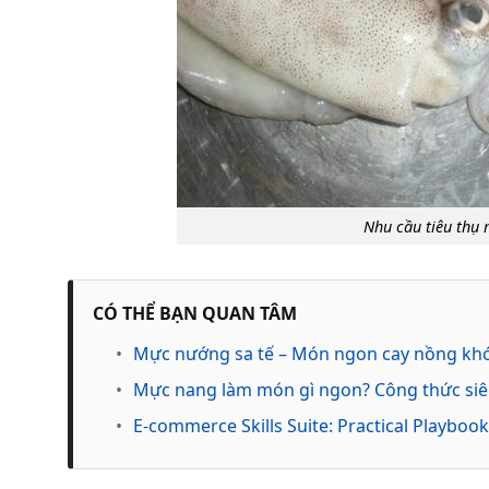
Nhu cầu tiêu thụ
CÓ THỂ BẠN QUAN TÂM
•
Mực nướng sa tế – Món ngon cay nồng kh
•
Mực nang làm món gì ngon? Công thức siê
•
E-commerce Skills Suite: Practical Playbook