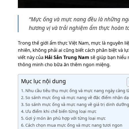
“Mực ống và mực nang đều là những nguy
hương vị và trải nghiệm ẩm thực hoàn t
Trong thế giới ẩm thực Việt Nam, mực là nguyên li
nhiên, không phải ai cũng biết cách phân biệt và 
viết này của
Hải Sản Trung Nam
sẽ giúp bạn hiểu 
thông minh cho bữa ăn thêm ngon miệng.
Mục lục nội dung
Nhu cầu tiêu thụ mực ống và mực nang ngày càng t
So sánh mực ống và mực nang về đặc điểm nhận d
So sánh mực ống và mực nang về giá trị dinh dưỡn
Ưu điểm khi chế biến từng loại mực
Gợi ý món ăn phù hợp với từng loại mực
Cách chọn mua mực ống và mực nang tươi ngon