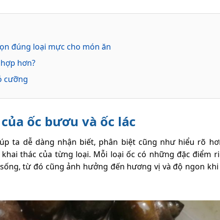
họn đúng loại mực cho món ăn
 hợp hơn?
ó cưỡng
của ốc bươu và ốc lác
iúp ta dễ dàng nhận biết, phân biệt cũng như hiểu rõ h
khai thác của từng loại. Mỗi loại ốc có những đặc điểm ri
 sống, từ đó cũng ảnh hưởng đến hương vị và độ ngon khi