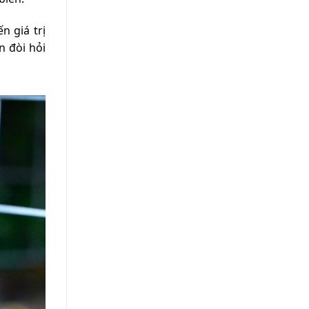
 giá trị
n đòi hỏi