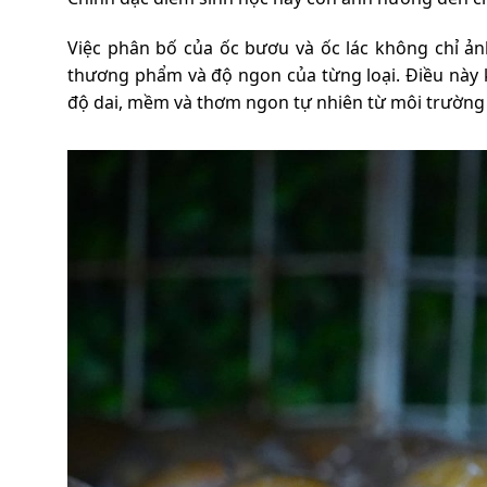
Việc phân bố của ốc bươu và ốc lác không chỉ ả
thương phẩm và độ ngon của từng loại. Điều này 
độ dai, mềm và thơm ngon tự nhiên từ môi trường