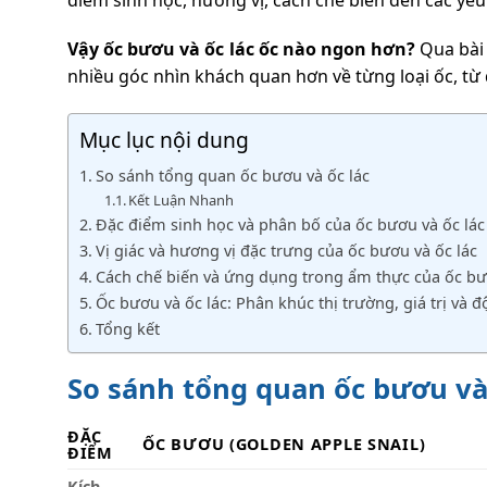
Vậy ốc bươu và ốc lác ốc nào ngon hơn?
Qua bài 
nhiều góc nhìn khách quan hơn về từng loại ốc, từ
Mục lục nội dung
So sánh tổng quan ốc bươu và ốc lác
Kết Luận Nhanh
Đặc điểm sinh học và phân bố của ốc bươu và ốc lác
Vị giác và hương vị đặc trưng của ốc bươu và ốc lác
Cách chế biến và ứng dụng trong ẩm thực của ốc bư
Ốc bươu và ốc lác: Phân khúc thị trường, giá trị và 
Tổng kết
So sánh tổng quan ốc bươu và
ĐẶC
ỐC BƯƠU (GOLDEN APPLE SNAIL)
ĐIỂM
Kích