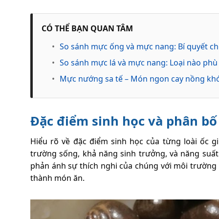
CÓ THỂ BẠN QUAN TÂM
•
So sánh mực ống và mực nang: Bí quyết c
•
So sánh mực lá và mực nang: Loại nào phù
•
Mực nướng sa tế – Món ngon cay nồng kh
Đặc điểm sinh học và phân bố 
Hiểu rõ về đặc điểm sinh học của từng loài ốc g
trường sống, khả năng sinh trưởng, và năng suất 
phản ánh sự thích nghi của chúng với môi trường
thành món ăn.