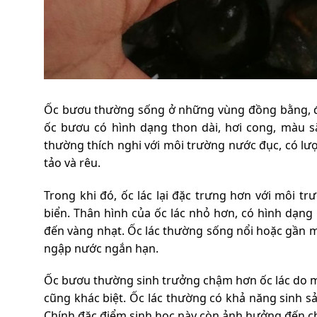
Ốc bươu thường sống ở những vùng đồng bằng, đầm
ốc bươu có hình dạng thon dài, hơi cong, màu 
thường thích nghi với môi trường nước đục, có lư
tảo và rêu.
Trong khi đó, ốc lác lại đặc trưng hơn với môi 
biển. Thân hình của ốc lác nhỏ hơn, có hình dạng
đến vàng nhạt. Ốc lác thường sống nổi hoặc gần m
ngập nước ngắn hạn.
Ốc bươu thường sinh trưởng chậm hơn ốc lác do mô
cũng khác biệt. Ốc lác thường có khả năng sinh s
Chính đặc điểm sinh học này còn ảnh hưởng đến chấ