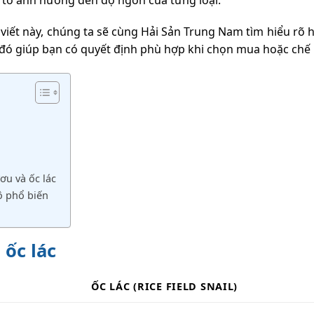
viết này, chúng ta sẽ cùng Hải Sản Trung Nam tìm hiểu rõ 
 đó giúp bạn có quyết định phù hợp khi chọn mua hoặc chế 
ơu và ốc lác
độ phổ biến
 ốc lác
ỐC LÁC (RICE FIELD SNAIL)