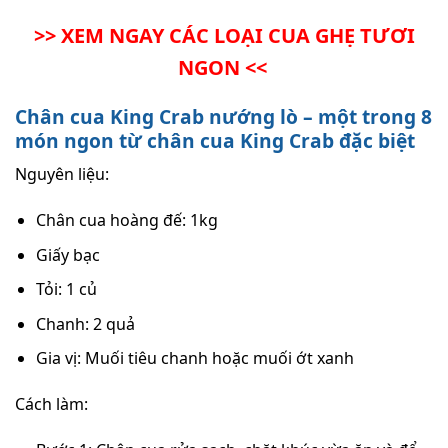
>> XEM NGAY CÁC LOẠI CUA GHẸ TƯƠI
NGON <<
Chân cua King Crab nướng lò – một trong 8
món ngon từ chân cua King Crab đặc biệt
Nguyên liệu:
Chân cua hoàng đế: 1kg
Giấy bạc
Tỏi: 1 củ
Chanh: 2 quả
Gia vị: Muối tiêu chanh hoặc muối ớt xanh
Cách làm: