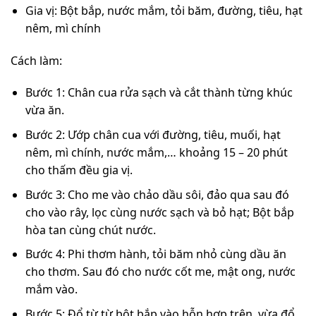
Gia vị: Bột bắp, nước mắm, tỏi băm, đường, tiêu, hạt
nêm, mì chính
Cách làm:
Bước 1: Chân cua rửa sạch và cắt thành từng khúc
vừa ăn.
Bước 2: Ướp chân cua với đường, tiêu, muối, hạt
nêm, mì chính, nước mắm,… khoảng 15 – 20 phút
cho thấm đều gia vị.
Bước 3: Cho me vào chảo dầu sôi, đảo qua sau đó
cho vào rây, lọc cùng nước sạch và bỏ hạt; Bột bắp
hòa tan cùng chút nước.
Bước 4: Phi thơm hành, tỏi băm nhỏ cùng dầu ăn
cho thơm. Sau đó cho nước cốt me, mật ong, nước
mắm vào.
Bước 5: Đổ từ từ bột bắp vào hỗn hợp trên, vừa đổ