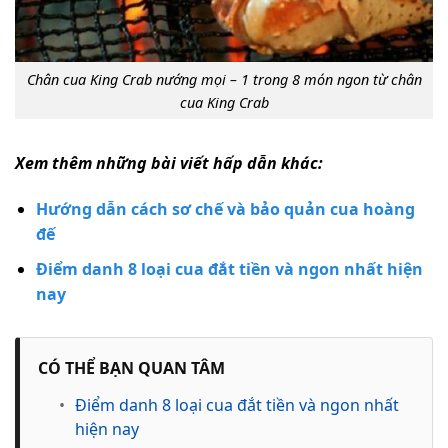
Chân cua King Crab nướng mọi – 1 trong 8 món ngon từ chân
cua King Crab
Xem thêm những bài viết hấp dẫn khác:
Hướng dẫn cách sơ chế và bảo quản cua hoàng
đế
Điểm danh 8 loại cua đắt tiền và ngon nhất hiện
nay
CÓ THỂ BẠN QUAN TÂM
•
Điểm danh 8 loại cua đắt tiền và ngon nhất
hiện nay