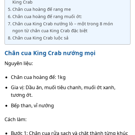
King Crab
Chân cua hoàng đế rang me
Chân cua hoàng đế rang muối ớt:
Chân cua King Crab nướng lò – một trong 8 món
ngon từ chân cua King Crab đặc biệt
Chân cua King Crab luộc sả
Chân cua King Crab nướng mọi
Nguyên liệu:
Chân cua hoàng đế: 1kg
Gia vị: Dầu ăn, muối tiêu chanh, muối ớt xanh,
tương ớt.
Bếp than, vỉ nướng
Cách làm:
Bước 1: Chân cua rửa sạch và chặt thành từng khúc