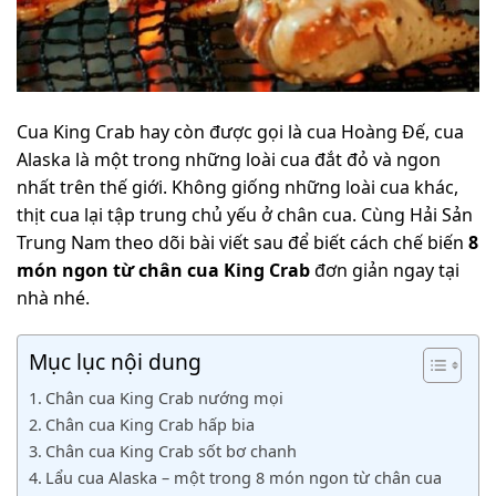
Cua King Crab hay còn được gọi là cua Hoàng Đế, cua
Alaska là một trong những loài cua đắt đỏ và ngon
nhất trên thế giới. Không giống những loài cua khác,
thịt cua lại tập trung chủ yếu ở chân cua. Cùng Hải Sản
Trung Nam theo dõi bài viết sau để biết cách chế biến
8
món ngon từ chân cua King Crab
đơn giản ngay tại
nhà nhé.
Mục lục nội dung
Chân cua King Crab nướng mọi
Chân cua King Crab hấp bia
Chân cua King Crab sốt bơ chanh
Lẩu cua Alaska – một trong 8 món ngon từ chân cua