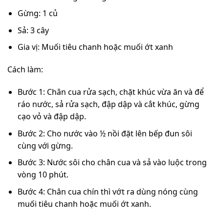
Gừng: 1 củ
Sả: 3 cây
Gia vị: Muối tiêu chanh hoặc muối ớt xanh
Cách làm:
Bước 1: Chân cua rửa sạch, chặt khúc vừa ăn và để
ráo nước, sả rửa sạch, đập dập và cắt khúc, gừng
cạo vỏ và đập dập.
Bước 2: Cho nước vào ½ nồi đặt lên bếp đun sôi
cùng với gừng.
Bước 3: Nước sôi cho chân cua và sả vào luộc trong
vòng 10 phút.
Bước 4: Chân cua chín thì vớt ra dùng nóng cùng
muối tiêu chanh hoặc muối ớt xanh.