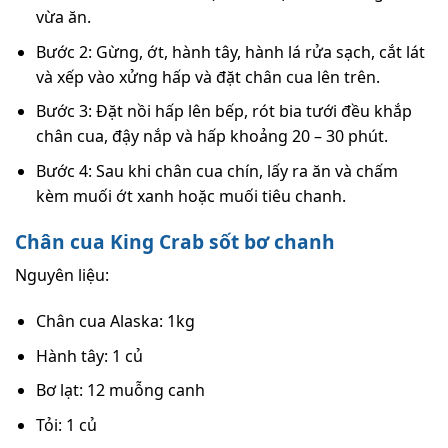
vừa ăn.
Bước 2: Gừng, ớt, hành tây, hành lá rửa sạch, cắt lát
và xếp vào xửng hấp và đặt chân cua lên trên.
Bước 3: Đặt nồi hấp lên bếp, rót bia tưới đều khắp
chân cua, đậy nắp và hấp khoảng 20 – 30 phút.
Bước 4: Sau khi chân cua chín, lấy ra ăn và chấm
kèm muối ớt xanh hoặc muối tiêu chanh.
Chân cua King Crab sốt bơ chanh
Nguyên liệu:
Chân cua Alaska: 1kg
Hành tây: 1 củ
Bơ lạt: 12 muỗng canh
Tỏi: 1 củ