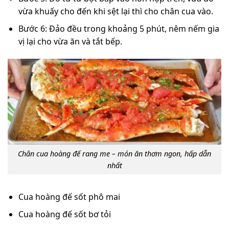
vừa khuấy cho đến khi sệt lại thì cho chân cua vào.
Bước 6: Đảo đều trong khoảng 5 phút, nêm nếm gia
vị lại cho vừa ăn và tắt bếp.
Chân cua hoàng đế rang me – món ăn thơm ngon, hấp dẫn
nhất
Cua hoàng đế sốt phô mai
Cua hoàng đế sốt bơ tỏi