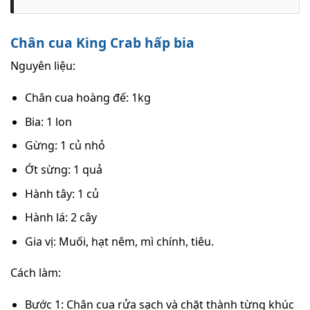
Chân cua King Crab hấp bia
Nguyên liệu:
Chân cua hoàng đế: 1kg
Bia: 1 lon
Gừng: 1 củ nhỏ
Ớt sừng: 1 quả
Hành tây: 1 củ
Hành lá: 2 cây
Gia vị: Muối, hạt nêm, mì chính, tiêu.
Cách làm:
Bước 1: Chân cua rửa sạch và chặt thành từng khúc