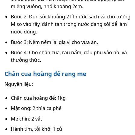
miếng vuông, nhỏ khoảng 2cm.
Bước 2: Đun sôi khoảng 2 lít nước sạch và cho tương
Miso vào rây, đánh tan trong nước đang sôi để làm
nước dùng.
Bước 3: Nêm nếm lại gia vị cho vừa ăn.
Bước 4: Cho chân cua, rau nấm, đậu phụ vào nồi và
thưởng thức.
Chân cua hoàng đế rang me
Nguyên liệu:
Chân cua hoàng đế: 1kg
Mật ong: 2 thìa cà phê
Me chín: 2 vắt
Hành tím, tỏi khô: 1 củ