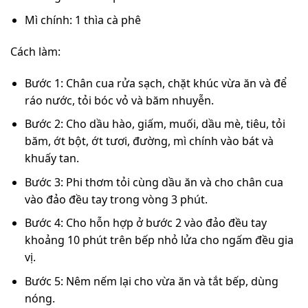
Mì chính: 1 thìa cà phê
Cách làm:
Bước 1: Chân cua rửa sạch, chặt khúc vừa ăn và để
ráo nước, tỏi bóc vỏ và băm nhuyễn.
Bước 2: Cho dầu hào, giấm, muối, dầu mè, tiêu, tỏi
băm, ớt bột, ớt tươi, đường, mì chính vào bát và
khuấy tan.
Bước 3: Phi thơm tỏi cùng dầu ăn và cho chân cua
vào đảo đều tay trong vòng 3 phút.
Bước 4: Cho hỗn hợp ở bước 2 vào đảo đều tay
khoảng 10 phút trên bếp nhỏ lửa cho ngấm đều gia
vị.
Bước 5: Nêm nếm lại cho vừa ăn và tắt bếp, dùng
nóng.