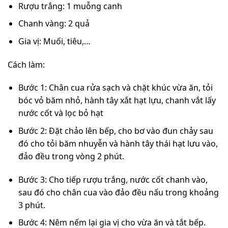
Rượu trắng: 1 muỗng canh
Chanh vàng: 2 quả
Gia vị: Muối, tiêu,…
Cách làm:
Bước 1: Chân cua rửa sạch và chặt khúc vừa ăn, tỏi
bóc vỏ băm nhỏ, hành tây xắt hạt lựu, chanh vắt lấy
nước cốt và lọc bỏ hạt
Bước 2: Đặt chảo lên bếp, cho bơ vào đun chảy sau
đó cho tỏi băm nhuyễn và hành tây thái hạt lưu vào,
đảo đều trong vòng 2 phút.
Bước 3: Cho tiếp rượu trắng, nước cốt chanh vào,
sau đó cho chân cua vào đảo đều nấu trong khoảng
3 phút.
Bước 4: Nêm nếm lại gia vị cho vừa ăn và tắt bếp.