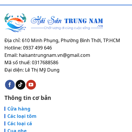
Địa chỉ: 610 Minh Phụng, Phường Bình Thới, TP.HCM
Hotline: 0937 499 646
Email: haisantrungnam.vn@gmail.com
Mã số thuế: 0317688586
Đại diện: Lê Thị Mỹ Dung
Thông tin cơ bản
Cửa hàng
Các loại tôm
Các loại cá
Cua ghẹ