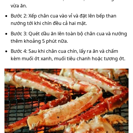
vừa ăn.
Bước 2: Xếp chân cua vào vỉ và đặt lên bếp than
nướng tới khi chín đều cả hai mặt.
Bước 3: Quét dầu ăn lên toàn bộ chân cua và nướng
thêm khoảng 5 phút nữa.
Bước 4: Sau khi chân cua chín, lấy ra ăn và chấm
kèm muối ớt xanh, muối tiêu chanh hoặc tương ớt.