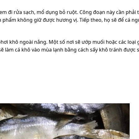
đem đi rửa sạch, mổ dụng bỏ ruột. Công đoạn này cần phải 
ành phẩm không giữ được hương vị. Tiếp theo, họ sẽ để cá n
hơi khô ngoài nắng. Một số nơi sẽ ướp muối hoặc các loại g
 sẽ làm cá khô vào mùa lạnh bằng cách sấy khô tránh được 