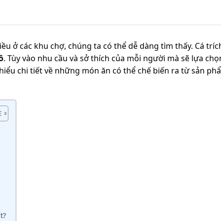
iều ở các khu chợ, chúng ta có thể dễ dàng tìm thấy. Cá tríc
ô
. Tùy vào nhu cầu và sở thích của mỗi người mà sẽ lựa chọ
iểu chi tiết về những món ăn có thể chế biến ra từ sản ph
t?