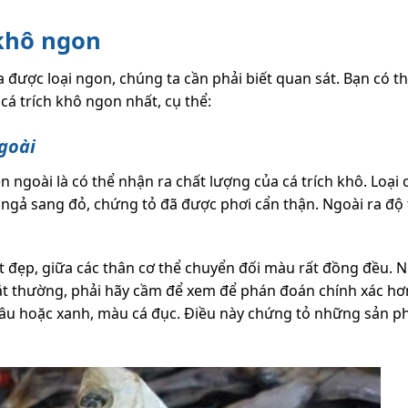
 khô ngon
a được loại ngon, chúng ta cần phải biết quan sát. Bạn có t
 trích khô ngon nhất, cụ thể:
goài
 ngoài là có thể nhận ra chất lượng của cá trích khô. Loại 
 ngả sang đỏ, chứng tỏ đã được phơi cẩn thận. Ngoài ra độ
ất đẹp, giữa các thân cơ thể chuyển đối màu rất đồng đều.
t thường, phải hãy cầm để xem để phán đoán chính xác hơ
 nâu hoặc xanh, màu cá đục. Điều này chứng tỏ những sản 