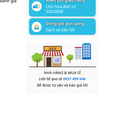
Miễn phí giao hàng
đánh giá
Cho hóa đơn từ
500,000đ
Đóng gói gọn gàng
Sạch và tiện lợi
NHÀ HÀNG & MUA SỈ
Liên hệ qua số
0937 499 646
để được tư vấn và báo giá tốt