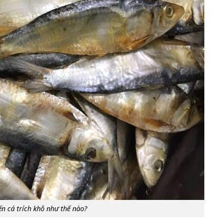
ến cá trích khô như thế nào?