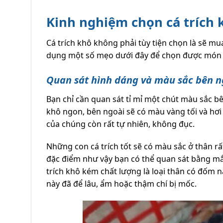
Kinh nghiệm chọn cá trích
Cá trích khô không phải tùy tiện chọn là sẽ mu
dụng một số mẹo dưới đây để chọn được món cá
Quan sát hình dáng và màu sắc bên n
Bạn chỉ cần quan sát tỉ mỉ một chút màu sắc bên
khô ngon, bên ngoài sẽ có màu vàng tối và hơi
của chúng còn rất tự nhiên, không đục.
Những con cá trích tốt sẽ có màu sắc ở thân r
đặc điểm như vậy bạn có thể quan sát bằng mắ
trích khô kém chất lượng là loại thân có đốm
này đã để lâu, ẩm hoặc thậm chí bị mốc.