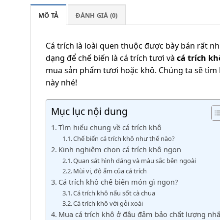
MÔ TẢ
ĐÁNH GIÁ (0)
Cá trích là loài quen thuộc được bày bán rất nh
dạng để chế biến là cá trích tươi và
cá trích kh
mua sản phẩm tươi hoặc khô. Chúng ta sẽ tìm h
này nhé!
Mục lục nội dung
Tìm hiểu chung về cá trích khô
Chế biến cá trích khô như thế nào?
Kinh nghiệm chọn cá trích khô ngon
Quan sát hình dáng và màu sắc bên ngoài
Mùi vị, độ ẩm của cá trích
Cá trích khô chế biến món gì ngon?
Cá trích khô nấu sốt cà chua
Cá trích khô với gỏi xoài
Mua cá trích khô ở đâu đảm bảo chất lượng nhấ