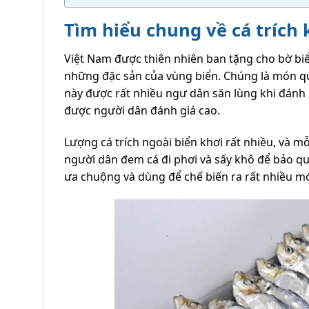
Tìm hiểu chung về cá trích
Việt Nam được thiên nhiên ban tặng cho bờ biển
những đặc sản của vùng biển. Chúng là món quà
này được rất nhiều ngư dân săn lùng khi đánh 
được người dân đánh giá cao.
Lượng cá trích ngoài biển khơi rất nhiều, và mỗi
người dân đem cá đi phơi và sấy khô để bảo q
ưa chuộng và dùng để chế biến ra rất nhiều 