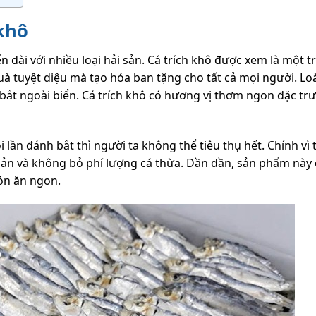
 khô
 dài với nhiều loại hải sản. Cá trích khô được xem là một t
 tuyệt diệu mà tạo hóa ban tặng cho tất cả mọi người. Loà
bắt ngoài biển. Cá trích khô có hương vị thơm ngon đặc tr
 lần đánh bắt thì người ta không thể tiêu thụ hết. Chính vì 
uản và không bỏ phí lượng cá thừa. Dần dần, sản phẩm này
món ăn ngon.