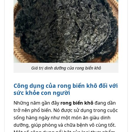
Giá trị dinh dưỡng của rong biển khô
Công dụng của rong biển khô đối với
sức khỏe con người
Những năm gần đây
rong biển khô
đang dần
trở nên phổ biến. Nó được sử dụng trong cuộc
sống hàng ngày như một món ăn giàu dinh
dưỡng, giúp phòng và chữa bệnh vô cùng tốt.