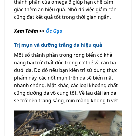
thành phần của omega 3 giúp hạn chế cảm
giác thèm ăn hiệu quả. Nhờ đó việc giảm cân
cũng đạt kết quả tốt trong thời gian ngắn.
Xem Thêm >>
Ốc Gạo
Trị mụn và dưỡng trắng da hiệu quả
Một số thành phần trong rong biển có khả
năng bài trừ chất độc trong cơ thể và cặn bã
dưới da. Do đó nếu bạn kiên trì sử dụng thực
phẩm này, các nốt mụn trên da sẽ biến mất
nhanh chóng. Mặt khác, các loại khoáng chất
cũng dưỡng da vô cùng tốt. Về lâu dài làn da
sẽ trở nên trắng sáng, mịn màng không tì vết.