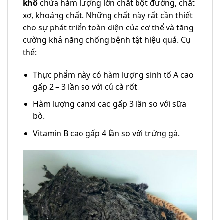
khô
chứa hàm lượng lớn chất bột đường, chất
xơ, khoáng chất. Những chất này rất cần thiết
cho sự phát triển toàn diện của cơ thể và tăng
cường khả năng chống bệnh tật hiệu quả. Cụ
thể:
Thực phẩm này có hàm lượng sinh tố A cao
gấp 2 – 3 lần so với củ cà rốt.
Hàm lượng canxi cao gấp 3 lần so với sữa
bò.
Vitamin B cao gấp 4 lần so với trứng gà.