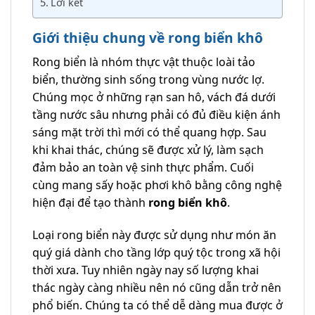
Lời kết
Giới thiệu chung về rong biển khô
Rong biển là nhóm thực vật thuộc loài tảo
biển, thường sinh sống trong vùng nước lợ.
Chúng mọc ở những rạn san hô, vách đá dưới
tầng nước sâu nhưng phải có đủ điều kiện ánh
sáng mặt trời thì mới có thể quang hợp. Sau
khi khai thác, chúng sẽ được xử lý, làm sạch
đảm bảo an toàn vệ sinh thực phẩm. Cuối
cùng mang sấy hoặc phơi khô bằng công nghệ
hiện đại để tạo thành
rong biển khô
.
Loại rong biển này được sử dụng như món ăn
quý giá dành cho tầng lớp quý tộc trong xã hội
thời xưa. Tuy nhiên ngày nay số lượng khai
thác ngày càng nhiều nên nó cũng dẫn trở nên
phổ biến. Chúng ta có thể dễ dàng mua được ở