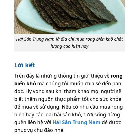
Hải Sản Trung Nam là địa chỉ mua rong biển khô chất
lượng cao hiện nay
Lời kết
Trên đây là những thông tin giới thiệu về
rong
biển khô
mà chúng tôi muốn chia sẻ đến bạn
đọc. Hy vọng sau khi tham khảo mọi người sẽ
biết thêm nguồn thực phẩm tốt cho sức khỏe
để mua về sử dụng. Nếu có nhu cầu mua rong
biển hay các loại hải sản khô, tươi sống đừng
quên liên hệ với
Hải Sản Trung Nam
để được
phục vụ chu đáo nhé.