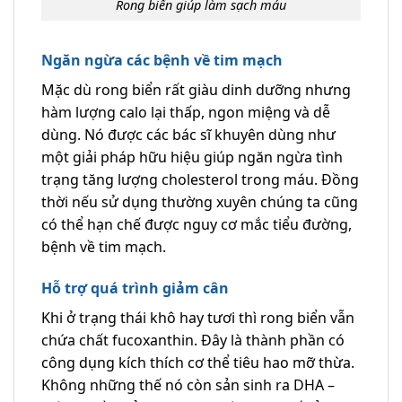
Rong biển giúp làm sạch máu
Ngăn ngừa các bệnh về tim mạch
Mặc dù rong biển rất giàu dinh dưỡng nhưng
hàm lượng calo lại thấp, ngon miệng và dễ
dùng. Nó được các bác sĩ khuyên dùng như
một giải pháp hữu hiệu giúp ngăn ngừa tình
trạng tăng lượng cholesterol trong máu. Đồng
thời nếu sử dụng thường xuyên chúng ta cũng
có thể hạn chế được nguy cơ mắc tiểu đường,
bệnh về tim mạch.
Hỗ trợ quá trình giảm cân
Khi ở trạng thái khô hay tươi thì rong biển vẫn
chứa chất fucoxanthin. Đây là thành phần có
công dụng kích thích cơ thể tiêu hao mỡ thừa.
Không những thế nó còn sản sinh ra DHA –