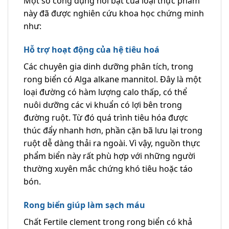
Một số công dụng nổi bật của loại thực phẩm
này đã được nghiên cứu khoa học chứng minh
như:
Hỗ trợ hoạt động của hệ tiêu hoá
Các chuyên gia dinh dưỡng phân tích, trong
rong biển có Alga alkane mannitol. Đây là một
loại đường có hàm lượng calo thấp, có thể
nuôi dưỡng các vi khuẩn có lợi bên trong
đường ruột. Từ đó quá trình tiêu hóa được
thúc đẩy nhanh hơn, phần cặn bã lưu lại trong
ruột dễ dàng thải ra ngoài. Vì vậy, nguồn thực
phẩm biển này rất phù hợp với những người
thường xuyên mắc chứng khó tiêu hoặc táo
bón.
Rong biển giúp làm sạch máu
Chất Fertile clement trong rong biển có khả