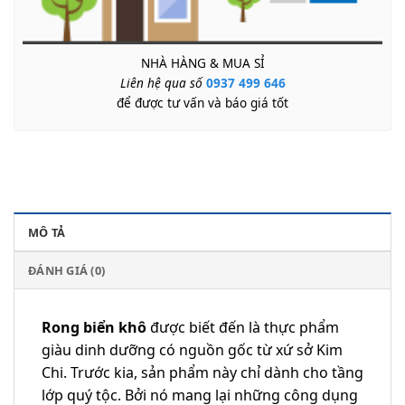
NHÀ HÀNG & MUA SỈ
Liên hệ qua số
0937 499 646
để được tư vấn và báo giá tốt
MÔ TẢ
ĐÁNH GIÁ (0)
Rong biển khô
được biết đến là thực phẩm
giàu dinh dưỡng có nguồn gốc từ xứ sở Kim
Chi. Trước kia, sản phẩm này chỉ dành cho tầng
lớp quý tộc. Bởi nó mang lại những công dụng