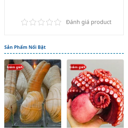
Đánh giá product
Sản Phẩm Nổi Bật
Giảm giá!
Giảm giá!