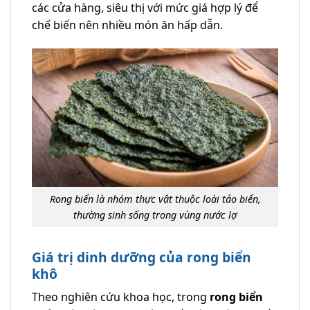
các cửa hàng, siêu thị với mức giá hợp lý để
chế biến nên nhiều món ăn hấp dẫn.
Rong biển là nhóm thực vật thuộc loài tảo biển,
thường sinh sống trong vùng nước lợ
Giá trị dinh dưỡng của rong biển
khô
Theo nghiên cứu khoa học, trong
rong biển