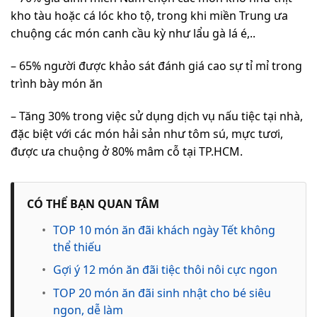
kho tàu hoặc cá lóc kho tộ, trong khi miền Trung ưa
chuộng các món canh cầu kỳ như lẩu gà lá é,..
– 65% người được khảo sát đánh giá cao sự tỉ mỉ trong
trình bày món ăn
– Tăng 30% trong việc sử dụng dịch vụ nấu tiệc tại nhà,
đặc biệt với các món hải sản như tôm sú, mực tươi,
được ưa chuộng ở 80% mâm cỗ tại TP.HCM.
CÓ THỂ BẠN QUAN TÂM
•
TOP 10 món ăn đãi khách ngày Tết không
thể thiếu
•
Gợi ý 12 món ăn đãi tiệc thôi nôi cực ngon
•
TOP 20 món ăn đãi sinh nhật cho bé siêu
ngon, dễ làm