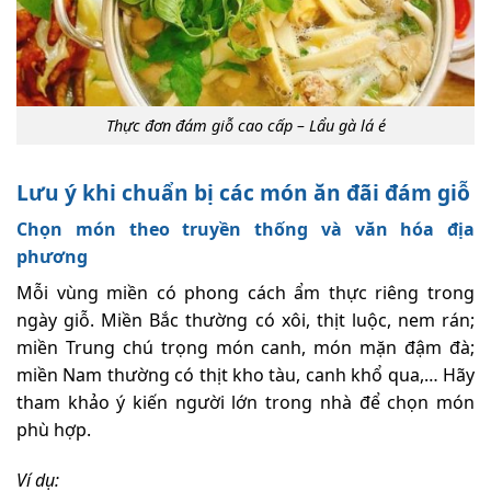
Thực đơn đám giỗ cao cấp – Lẩu gà lá é
Lưu ý khi chuẩn bị các món ăn đãi đám giỗ
Chọn món theo truyền thống và văn hóa địa
phương
Mỗi vùng miền có phong cách ẩm thực riêng trong
ngày giỗ. Miền Bắc thường có xôi, thịt luộc, nem rán;
miền Trung chú trọng món canh, món mặn đậm đà;
miền Nam thường có thịt kho tàu, canh khổ qua,… Hãy
tham khảo ý kiến người lớn trong nhà để chọn món
phù hợp.
Ví dụ: