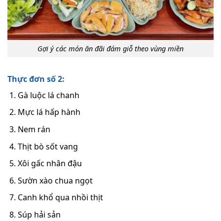
Gợi ý các món ăn đãi đám giỗ theo vùng miền
Thực đơn số 2:
Gà luộc lá chanh
Mực lá hấp hành
Nem rán
Thịt bò sốt vang
Xôi gấc nhân đậu
Sườn xào chua ngọt
Canh khổ qua nhồi thịt
Súp hải sản