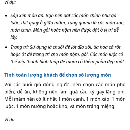
Ví dụ:
Sắp xếp món ăn: Bạn nên đặt các món chính như gà
luộc, thịt quay ở giữa mâm, xung quanh là các món xào,
món canh. Món gỏi hoặc nộm nên được đặt ở vị trí dễ
lấy.
Trang trí: Sử dụng lá chuối để lót đĩa xôi, tỉa hoa cà rốt
hoặc ớt để trang trí cho món nộm, gỏi. Các món luộc có
thể xếp thành hình tháp để mâm cỗ thêm phần đẹp mắt.
Tính toán lượng khách để chọn số lượng món
Với các buổi giỗ đông người, nên chọn các món phổ
biến, dễ ăn, không nên làm quá cầu kỳ gây lãng phí.
Mỗi mâm nên có ít nhất 1 món canh, 1 món xào, 1 món
luộc, 1 món nướng hoặc kho, và món tráng miệng.
Ví dụ: