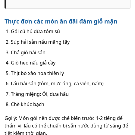
Thực đơn các món ăn đãi đám giỗ mặn
Gỏi củ hủ dừa tôm sú
Súp hải sản nấu măng tây
Chả giò hải sản
Giò heo nấu giả cầy
Thịt bò xào hoa thiên lý
Lẩu hải sản (tôm, mực ống, cá viên, nấm)
Tráng miệng: Ổi, dưa hấu
Chè khúc bạch
Gợi ý: Món gỏi nên được chế biến trước 1-2 tiếng để
thấm vị, lẩu có thể chuẩn bị sẵn nước dùng từ sáng để
tiết kiệm thời gian.