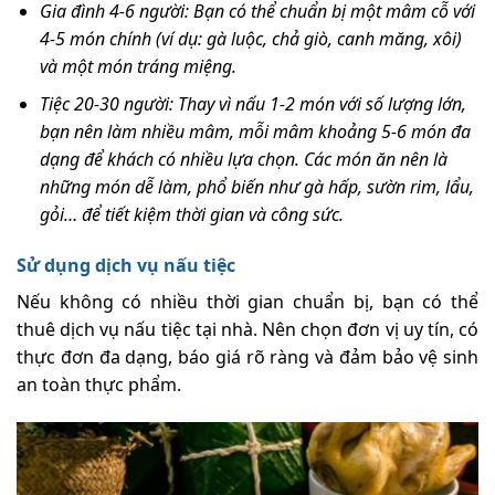
Gia đình 4-6 người: Bạn có thể chuẩn bị một mâm cỗ với
4-5 món chính (ví dụ: gà luộc, chả giò, canh măng, xôi)
và một món tráng miệng.
Tiệc 20-30 người: Thay vì nấu 1-2 món với số lượng lớn,
bạn nên làm nhiều mâm, mỗi mâm khoảng 5-6 món đa
dạng để khách có nhiều lựa chọn. Các món ăn nên là
những món dễ làm, phổ biến như gà hấp, sườn rim, lẩu,
gỏi… để tiết kiệm thời gian và công sức.
Sử dụng dịch vụ nấu tiệc
Nếu không có nhiều thời gian chuẩn bị, bạn có thể
thuê dịch vụ nấu tiệc tại nhà. Nên chọn đơn vị uy tín, có
thực đơn đa dạng, báo giá rõ ràng và đảm bảo vệ sinh
an toàn thực phẩm.