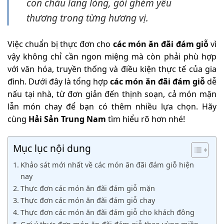
con cháu lắng lòng, gói ghém yêu
thương trong từng hương vị.
Việc chuẩn bị thực đơn cho
các món ăn đãi đám giỗ
vì
vậy không chỉ cần ngon miệng mà còn phải phù hợp
với văn hóa, truyền thống và điều kiện thực tế của gia
đình. Dưới đây là tổng hợp
các món ăn đãi đám giỗ
dễ
nấu tại nhà, từ đơn giản đến thịnh soạn, cả món mặn
lẫn món chay để bạn có thêm nhiều lựa chọn. Hãy
cùng
Hải Sản Trung Nam
tìm hiểu rõ hơn nhé!
Mục lục nội dung
Khảo sát mới nhất về các món ăn đãi đám giỗ hiện
nay
Thực đơn các món ăn đãi đám giỗ mặn
Thực đơn các món ăn đãi đám giỗ chay
Thực đơn các món ăn đãi đám giỗ cho khách đông