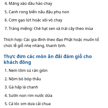
Măng xào dầu hào chay
Canh rong biển nấu đậu phụ non
Cơm gạo lứt hoặc xôi vò chay
Tráng miệng: Chè hạt sen và trái cây theo mùa
Thích hợp: Các gia đình theo đạo Phật hoặc muốn tổ
chức lễ giỗ nhẹ nhàng, thanh tịnh.
Thực đơn các món ăn đãi đám giỗ cho
khách đông
Nem tôm sú rán giòn
Nộm bò bóp thấu
Gà hấp lá chanh
Sườn non rim nước dừa
Cá lóc om dưa cải chua