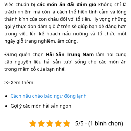
Việc chuẩn bị
các món ăn đãi đám giỗ
không chỉ là
trách nhiệm mà còn là cách thể hiện tình cảm và lòng
thành kính của con cháu đối với tổ tiên. Hy vọng những
gợi ý thực đơn đám giỗ ở trên sẽ giúp bạn dễ dàng hơn
trong việc lên kế hoạch nấu nướng và tổ chức một
ngày giỗ trang nghiêm, ấm cúng.
Đừng quên chọn
Hải Sản Trung Nam
làm nơi cung
cấp nguyên liệu hải sản tươi sống cho các món ăn
trong mâm cỗ của bạn nhé!
>> Xem thêm:
Cách nấu cháo bào ngư đông lạnh
Gợi ý các món hải sản ngon
5/5 - (1 bình chọn)