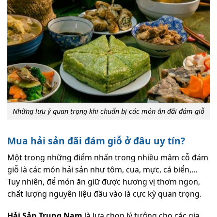
Những lưu ý quan trọng khi chuẩn bị các món ăn đãi đám giỗ
Mua hải sản đãi đám giỗ ở đâu uy tín?
Một trong những điểm nhấn trong nhiều mâm cỗ đám
giỗ là các món hải sản như tôm, cua, mực, cá biển,…
Tuy nhiên, để món ăn giữ được hương vị thơm ngon,
chất lượng nguyên liệu đầu vào là cực kỳ quan trọng.
Hải Sản Trung Nam
là lựa chọn lý tưởng cho các gia