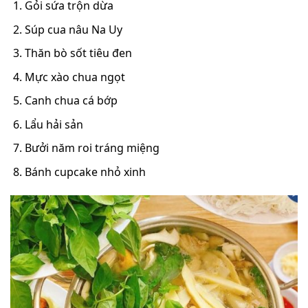
Gỏi sứa trộn dừa
Súp cua nâu Na Uy
Thăn bò sốt tiêu đen
Mực xào chua ngọt
Canh chua cá bớp
Lẩu hải sản
Bưởi năm roi tráng miệng
Bánh cupcake nhỏ xinh