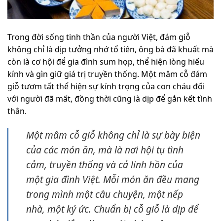
Trong đời sống tinh thần của người Việt, đám giỗ
không chỉ là dịp tưởng nhớ tổ tiên, ông bà đã khuất mà
còn là cơ hội để gia đình sum họp, thể hiện lòng hiếu
kính và gìn giữ giá trị truyền thống. Một mâm cỗ đám
giỗ tươm tất thể hiện sự kính trọng của con cháu đối
với người đã mất, đồng thời cũng là dịp để gắn kết tình
thân.
Một mâm cỗ giỗ không chỉ là sự bày biện
của các món ăn, mà là nơi hội tụ tình
cảm, truyền thống và cả linh hồn của
một gia đình Việt. Mỗi món ăn đều mang
trong mình một câu chuyện, một nếp
nhà, một ký ức. Chuẩn bị cỗ giỗ là dịp để