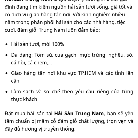
đình đang tìm kiếm nguồn hải sản tươi sống, giá tốt và
có dịch vụ giao hàng tận nơi. Với kinh nghiệm nhiều
năm trong phân phối hải sản cho các nhà hàng, tiệc
cưới, đám giỗ, Trung Nam luôn đảm bảo:
Hải sản tươi, mới 100%
Đa dạng: Tôm sú, cua gạch, mực trứng, nghêu, sò,
cá hồi, cá chẽm,…
Giao hàng tận nơi khu vực TP.HCM và các tỉnh lân
cận
Làm sạch và sơ chế theo yêu cầu riêng của từng
thực khách
Đặt mua hải sản tại
Hải Sản Trung Nam
, bạn sẽ yên
tâm chuẩn bị mâm cỗ đám giỗ chất lượng, trọn vẹn và
đầy đủ hương vị truyền thống.