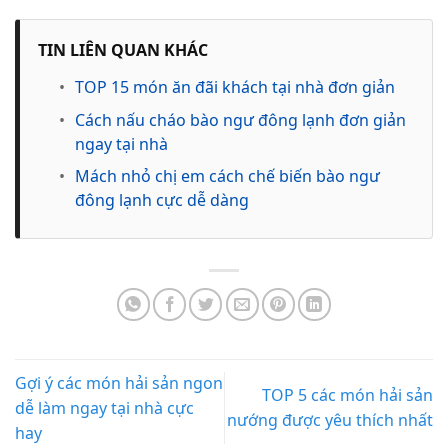
TIN LIÊN QUAN KHÁC
•
TOP 15 món ăn đãi khách tại nhà đơn giản
•
Cách nấu cháo bào ngư đông lạnh đơn giản
ngay tại nhà
•
Mách nhỏ chị em cách chế biến bào ngư
đông lạnh cực dễ dàng
Gợi ý các món hải sản ngon
TOP 5 các món hải sản
dễ làm ngay tại nhà cực
nướng được yêu thích nhất
hay