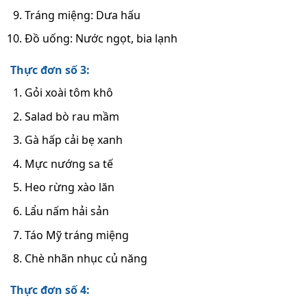
Tráng miệng: Dưa hấu
Đồ uống: Nước ngọt, bia lạnh
Thực đơn số 3:
Gỏi xoài tôm khô
Salad bò rau mầm
Gà hấp cải bẹ xanh
Mực nướng sa tế
Heo rừng xào lăn
Lẩu nấm hải sản
Táo Mỹ tráng miệng
Chè nhãn nhục củ năng
Thực đơn số 4: