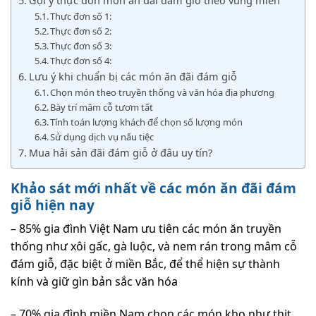
Gợi ý thực đơn món ăn đãi đám giỗ theo vùng miền
Thực đơn số 1:
Thực đơn số 2:
Thực đơn số 3:
Thực đơn số 4:
Lưu ý khi chuẩn bị các món ăn đãi đám giỗ
Chọn món theo truyền thống và văn hóa địa phương
Bày trí mâm cỗ tươm tất
Tính toán lượng khách để chọn số lượng món
Sử dụng dịch vụ nấu tiệc
Mua hải sản đãi đám giỗ ở đâu uy tín?
Khảo sát mới nhất về các món ăn đãi đám
giỗ hiện nay
– 85% gia đình Việt Nam ưu tiên các món ăn truyền
thống như xôi gấc, gà luộc, và nem rán trong mâm cỗ
đám giỗ, đặc biệt ở miền Bắc, để thể hiện sự thành
kính và giữ gìn bản sắc văn hóa
– 70% gia đình miền Nam chọn các món kho như thịt