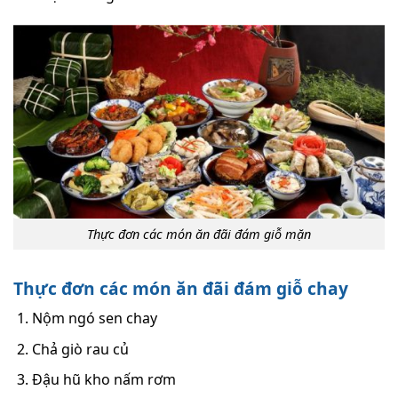
Thực đơn các món ăn đãi đám giỗ mặn
Thực đơn các món ăn đãi đám giỗ chay
Nộm ngó sen chay
Chả giò rau củ
Đậu hũ kho nấm rơm