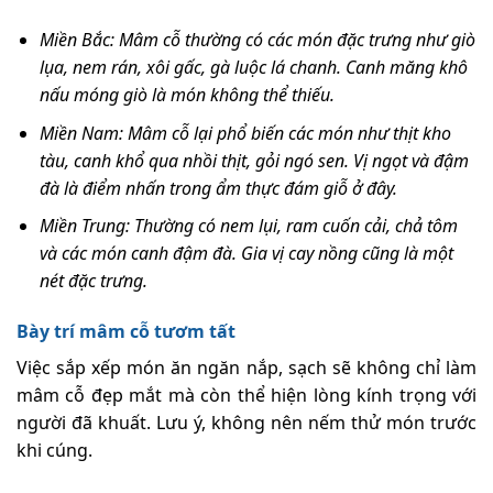
Miền Bắc: Mâm cỗ thường có các món đặc trưng như giò
lụa, nem rán, xôi gấc, gà luộc lá chanh. Canh măng khô
nấu móng giò là món không thể thiếu.
Miền Nam: Mâm cỗ lại phổ biến các món như thịt kho
tàu, canh khổ qua nhồi thịt, gỏi ngó sen. Vị ngọt và đậm
đà là điểm nhấn trong ẩm thực đám giỗ ở đây.
Miền Trung: Thường có nem lụi, ram cuốn cải, chả tôm
và các món canh đậm đà. Gia vị cay nồng cũng là một
nét đặc trưng.
Bày trí mâm cỗ tươm tất
Việc sắp xếp món ăn ngăn nắp, sạch sẽ không chỉ làm
mâm cỗ đẹp mắt mà còn thể hiện lòng kính trọng với
người đã khuất. Lưu ý, không nên nếm thử món trước
khi cúng.