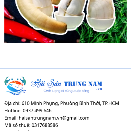
Địa chỉ: 610 Minh Phụng, Phường Bình Thới, TP.HCM
Hotline: 0937 499 646
Email: haisantrungnam.vn@gmail.com
Mã số thuế: 0317688586