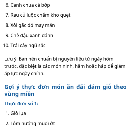
Canh chua cá bớp
Rau củ luộc chấm kho quẹt
Xôi gấc đỏ may mắn
Chè đậu xanh đánh
Trái cây ngũ sắc
Lưu ý: Bạn nên chuẩn bị nguyên liệu từ ngày hôm
trước, đặc biệt là các món ninh, hầm hoặc hấp để giảm
áp lực ngày chính.
Gợi ý thực đơn món ăn đãi đám giỗ theo
vùng miền
Thực đơn số 1:
Giò lụa
Tôm nướng muối ớt