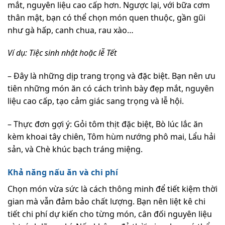
mắt, nguyên liệu cao cấp hơn. Ngược lại, với bữa cơm
thân mật, bạn có thể chọn món quen thuộc, gần gũi
như gà hấp, canh chua, rau xào…
Ví dụ: Tiệc sinh nhật hoặc lễ Tết
– Đây là những dịp trang trọng và đặc biệt. Bạn nên ưu
tiên những món ăn có cách trình bày đẹp mắt, nguyên
liệu cao cấp, tạo cảm giác sang trọng và lễ hội.
– Thực đơn gợi ý: Gỏi tôm thịt đặc biệt, Bò lúc lắc ăn
kèm khoai tây chiên, Tôm hùm nướng phô mai, Lẩu hải
sản, và Chè khúc bạch tráng miệng.
Khả năng nấu ăn và chi phí
Chọn món vừa sức là cách thông minh để tiết kiệm thời
gian mà vẫn đảm bảo chất lượng. Bạn nên liệt kê chi
tiết chi phí dự kiến cho từng món, cân đối nguyên liệu