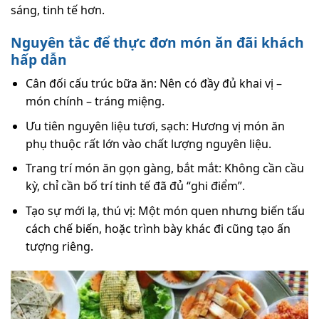
sáng, tinh tế hơn.
Nguyên tắc để thực đơn món ăn đãi khách
hấp dẫn
Cân đối cấu trúc bữa ăn: Nên có đầy đủ khai vị –
món chính – tráng miệng.
Ưu tiên nguyên liệu tươi, sạch: Hương vị món ăn
phụ thuộc rất lớn vào chất lượng nguyên liệu.
Trang trí món ăn gọn gàng, bắt mắt: Không cần cầu
kỳ, chỉ cần bố trí tinh tế đã đủ “ghi điểm”.
Tạo sự mới lạ, thú vị: Một món quen nhưng biến tấu
cách chế biến, hoặc trình bày khác đi cũng tạo ấn
tượng riêng.