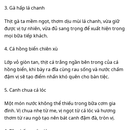
3. Gà hấp lá chanh
Thịt gà ta mềm ngọt, thơm dịu mùi lá chanh, vừa giữ
được vị tự nhiên, vừa đủ sang trọng để xuất hiện trong
mọi bữa tiếp khách.
4. Cá hồng biển chiên xù
Lớp vỏ giòn tan, thịt cá trắng ngần bên trong của cá
hồng biển, khi bày ra đĩa cùng rau sống và nước chấm
đậm vị sẽ tạo điểm nhấn khó quên cho bàn tiệc.
5. Canh chua cá lóc
Một món nước không thể thiếu trong bữa cơm gia
đình. Vị chua nhẹ từ me, vị ngọt từ cá lóc và hương
thơm từ rau ngò tạo nên bát canh đậm đà, tròn vị.