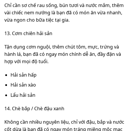
Chỉ cần sơ chế rau sống, bún tươi và nước mắm, thêm
vài chiếc nem nướng là bạn đã có món ăn vừa nhanh,
vừa ngon cho bữa tiệc tại gia.
13. Cơm chiên hải sản
Tận dụng cơm nguội, thêm chút tôm, mực, trứng và
hành lá, bạn đã có ngay món chính dễ ăn, đầy đặn và
hợp với mọi độ tuổi.
Hải sản hấp
Hải sản xào
Lẩu hải sản
14. Chè bắp / Chè đậu xanh
Không cần nhiều nguyên liệu, chỉ với đậu, bắp và nước
cốt dừa là bạn đã có ngay món tráng miệng mộc mạc