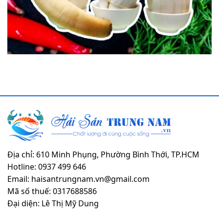
Địa chỉ: 610 Minh Phụng, Phường Bình Thới, TP.HCM
Hotline: 0937 499 646
Email: haisantrungnam.vn@gmail.com
Mã số thuế: 0317688586
Đại diện: Lê Thị Mỹ Dung