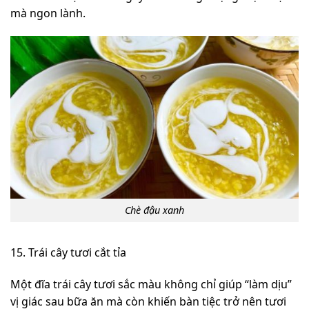
mà ngon lành.
Chè đậu xanh
15. Trái cây tươi cắt tỉa
Một đĩa trái cây tươi sắc màu không chỉ giúp “làm dịu”
vị giác sau bữa ăn mà còn khiến bàn tiệc trở nên tươi