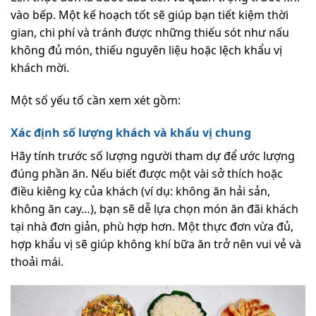
vào bếp. Một kế hoạch tốt sẽ giúp bạn tiết kiệm thời
gian, chi phí và tránh được những thiếu sót như nấu
không đủ món, thiếu nguyên liệu hoặc lệch khẩu vị
khách mời.
Một số yếu tố cần xem xét gồm:
Xác định số lượng khách và khẩu vị chung
Hãy tính trước số lượng người tham dự để ước lượng
đúng phần ăn. Nếu biết được một vài sở thích hoặc
điều kiêng kỵ của khách (ví dụ: không ăn hải sản,
không ăn cay…), bạn sẽ dễ lựa chọn món ăn đãi khách
tại nhà đơn giản, phù hợp hơn. Một thực đơn vừa đủ,
hợp khẩu vị sẽ giúp không khí bữa ăn trở nên vui vẻ và
thoải mái.