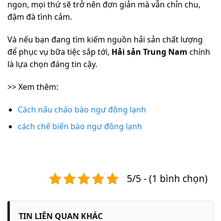
ngon, mọi thứ sẽ trở nên đơn giản mà vẫn chỉn chu,
đậm đà tình cảm.
Và nếu bạn đang tìm kiếm nguồn hải sản chất lượng
để phục vụ bữa tiệc sắp tới,
Hải sản Trung Nam
chính
là lựa chọn đáng tin cậy.
>> Xem thêm:
Cách nấu cháo bào ngư đông lạnh
cách chế biến bào ngư đông lạnh
5/5 - (1 bình chọn)
TIN LIÊN QUAN KHÁC