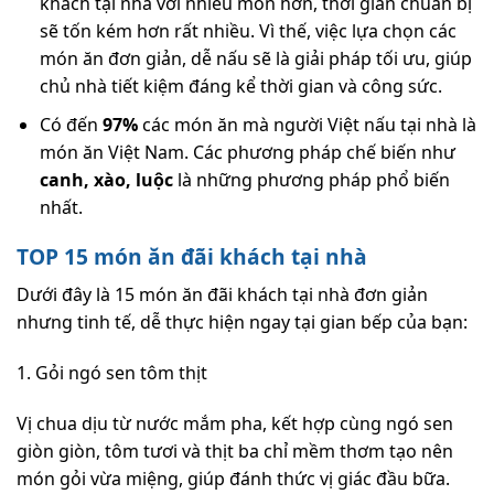
khách tại nhà với nhiều món hơn, thời gian chuẩn bị
sẽ tốn kém hơn rất nhiều. Vì thế, việc lựa chọn các
món ăn đơn giản, dễ nấu sẽ là giải pháp tối ưu, giúp
chủ nhà tiết kiệm đáng kể thời gian và công sức.
Có đến
97%
các món ăn mà người Việt nấu tại nhà là
món ăn Việt Nam. Các phương pháp chế biến như
canh, xào, luộc
là những phương pháp phổ biến
nhất.
TOP 15 món ăn đãi khách tại nhà
Dưới đây là 15 món ăn đãi khách tại nhà đơn giản
nhưng tinh tế, dễ thực hiện ngay tại gian bếp của bạn:
1. Gỏi ngó sen tôm thịt
Vị chua dịu từ nước mắm pha, kết hợp cùng ngó sen
giòn giòn, tôm tươi và thịt ba chỉ mềm thơm tạo nên
món gỏi vừa miệng, giúp đánh thức vị giác đầu bữa.