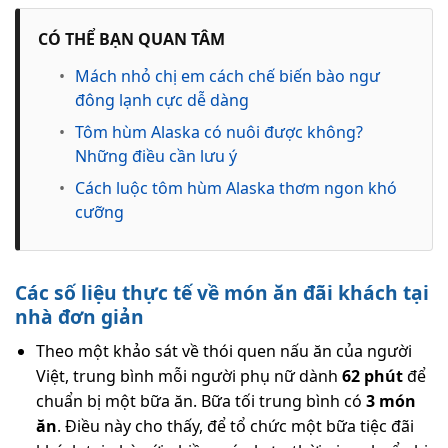
CÓ THỂ BẠN QUAN TÂM
•
Mách nhỏ chị em cách chế biến bào ngư
đông lạnh cực dễ dàng
•
Tôm hùm Alaska có nuôi được không?
Những điều cần lưu ý
•
Cách luộc tôm hùm Alaska thơm ngon khó
cưỡng
Các số liệu thực tế về
món ăn đãi khách tại
nhà đơn giản
Theo một khảo sát về thói quen nấu ăn của người
Việt, trung bình mỗi người phụ nữ dành
62 phút
để
chuẩn bị một bữa ăn. Bữa tối trung bình có
3 món
ăn
. Điều này cho thấy, để tổ chức một bữa tiệc đãi