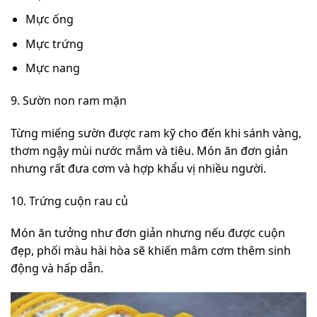
Mực ống
Mực trứng
Mực nang
9. Sườn non ram mặn
Từng miếng sườn được ram kỹ cho đến khi sánh vàng,
thơm ngậy mùi nước mắm và tiêu. Món ăn đơn giản
nhưng rất đưa cơm và hợp khẩu vị nhiều người.
10. Trứng cuộn rau củ
Món ăn tưởng như đơn giản nhưng nếu được cuộn
đẹp, phối màu hài hòa sẽ khiến mâm cơm thêm sinh
động và hấp dẫn.