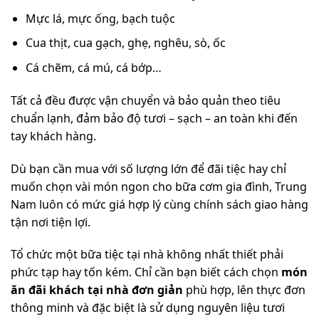
Mực lá, mực ống, bạch tuộc
Cua thịt, cua gạch, ghẹ, nghêu, sò, ốc
Cá chẽm, cá mú, cá bớp…
Tất cả đều được vận chuyển và bảo quản theo tiêu
chuẩn lạnh, đảm bảo độ tươi – sạch – an toàn khi đến
tay khách hàng.
Dù bạn cần mua với số lượng lớn để đãi tiệc hay chỉ
muốn chọn vài món ngon cho bữa cơm gia đình, Trung
Nam luôn có mức giá hợp lý cùng chính sách giao hàng
tận nơi tiện lợi.
Tổ chức một bữa tiệc tại nhà không nhất thiết phải
phức tạp hay tốn kém. Chỉ cần bạn biết cách chọn
món
ăn đãi khách tại nhà đơn giản
phù hợp, lên thực đơn
thông minh và đặc biệt là sử dụng nguyên liệu tươi