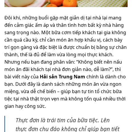
Đôi khi, những buổi gặp mặt giản dị tại nhà lại mang
đến cảm giác ấm áp và thân tình hơn bất kỳ nhà hàng
sang trọng nào. Một bữa cơm tiếp khách tại gia không
cần quá cầu kỳ, chỉ cần món ăn hợp khẩu vị, cách bày
trí gọn gàng và đặc biệt là được chuẩn bị bằng sự chân
thành, thế là đủ để làm vừa lòng mọi thực khách.
Nhưng nếu bạn đang phân vân: “Không biết nên nấu
món ăn đãi khách tại nhà đơn giản nào, dễ làm?”, thì
bài viết này của
Hải sản Trung Nam
chính là dành cho
bạn. Dưới đây là danh sách những món ăn vừa ngon
miệng, vừa dễ chế biến – giúp bạn tự tin tổ chức bữa
tiệc tại nhà thật trọn vẹn mà không tốn quá nhiều thời
gian hay công sức.
Thực đơn là trái tim của bữa tiệc. Lên
thực đơn chu đáo không chỉ giúp bạn tiết