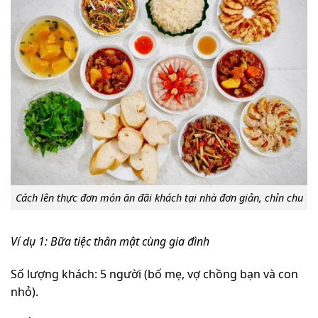
Cách lên thực đơn món ăn đãi khách tại nhà đơn giản, chỉn chu
Ví dụ 1: Bữa tiệc thân mật cùng gia đình
Số lượng khách: 5 người (bố mẹ, vợ chồng bạn và con
nhỏ).