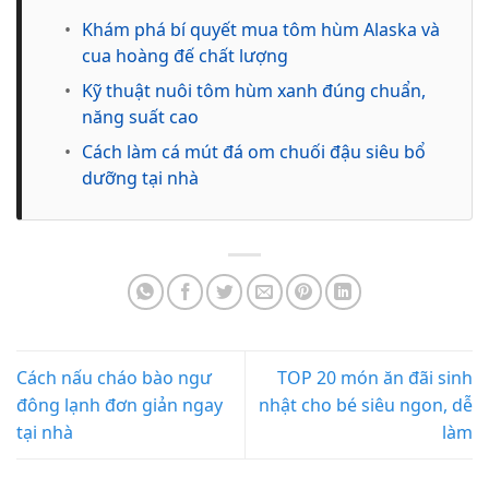
•
Khám phá bí quyết mua tôm hùm Alaska và
cua hoàng đế chất lượng
•
Kỹ thuật nuôi tôm hùm xanh đúng chuẩn,
năng suất cao
•
Cách làm cá mút đá om chuối đậu siêu bổ
dưỡng tại nhà
Cách nấu cháo bào ngư
TOP 20 món ăn đãi sinh
đông lạnh đơn giản ngay
nhật cho bé siêu ngon, dễ
tại nhà
làm