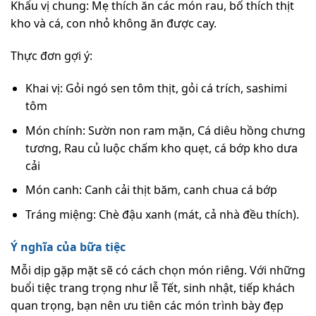
Khẩu vị chung: Mẹ thích ăn các món rau, bố thích thịt
kho và cá, con nhỏ không ăn được cay.
Thực đơn gợi ý:
Khai vị: Gỏi ngó sen tôm thịt, gỏi cá trích, sashimi
tôm
Món chính: Sườn non ram mặn, Cá diêu hồng chưng
tương, Rau củ luộc chấm kho quẹt, cá bớp kho dưa
cải
Món canh: Canh cải thịt băm, canh chua cá bớp
Tráng miệng: Chè đậu xanh (mát, cả nhà đều thích).
Ý nghĩa của bữa tiệc
Mỗi dịp gặp mặt sẽ có cách chọn món riêng. Với những
buổi tiệc trang trọng như lễ Tết, sinh nhật, tiếp khách
quan trọng, bạn nên ưu tiên các món trình bày đẹp