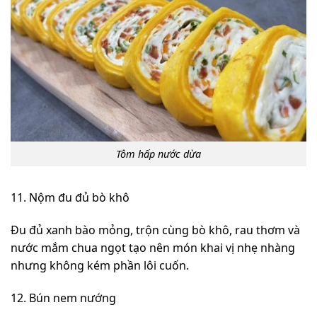
Tôm hấp nước dừa
11. Nộm đu đủ bò khô
Đu đủ xanh bào mỏng, trộn cùng bò khô, rau thơm và
nước mắm chua ngọt tạo nên món khai vị nhẹ nhàng
nhưng không kém phần lôi cuốn.
12. Bún nem nướng