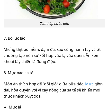
Tôm hấp nước dừa
7. Bò lúc lắc
Miếng thịt bò mềm, đậm đà, xào cùng hành tây và ớt
chuông tạo nên sự kết hợp vừa lạ vừa quen. Ăn kèm
khoai tây chiên là đúng điệu.
8. Mực xào sa tế
Món ăn thích hợp để “đổi gió” giữa bữa tiệc.
Mực
giòn
dai, hòa quyện với vị cay nồng của sa tế sẽ khiến mọi
thực khách xuýt xoa.
Mực lá