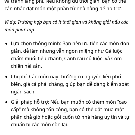
và tránh lãng phí. Nếu không đủ thời gian, bạn có thể
cân nhắc đặt món một phần từ nhà hàng để hỗ trợ.
Ví dụ: Trường hợp bạn có ít thời gian và không giỏi nấu các
món phức tạp
Lựa chọn thông minh: Bạn nên ưu tiên các món đơn
giản, dễ làm nhưng vẫn ngon miệng như Gà luộc
chấm muối tiêu chanh, Canh rau củ luộc, và Cơm
chiên hải sản.
Chi phí: Các món này thường có nguyên liệu phổ
biến, giá cả phải chăng, giúp bạn dễ dàng kiểm soát
ngân sách.
Giải pháp hỗ trợ: Nếu bạn muốn có thêm món “cao
cấp” mà không tốn công, bạn có thể đặt mua một
phần chả giò hoặc gỏi cuốn từ nhà hàng uy tín và tự
chuẩn bị các món còn lại.