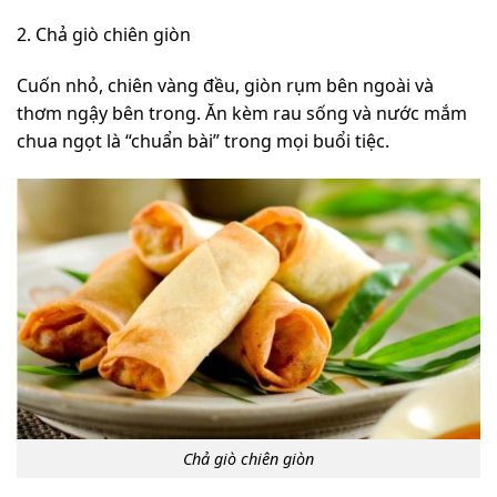
2. Chả giò chiên giòn
Cuốn nhỏ, chiên vàng đều, giòn rụm bên ngoài và
thơm ngậy bên trong. Ăn kèm rau sống và nước mắm
chua ngọt là “chuẩn bài” trong mọi buổi tiệc.
Chả giò chiên giòn