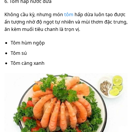
6. Tôm hấp nước dừa
Không cầu kỳ, nhưng món
tôm
hấp dừa luôn tạo được
ấn tượng nhờ độ ngọt tự nhiên và mùi thơm đặc trưng,
ăn kèm muối tiêu chanh là trọn vị.
Tôm hùm ngộp
Tôm sú
Tôm càng xanh