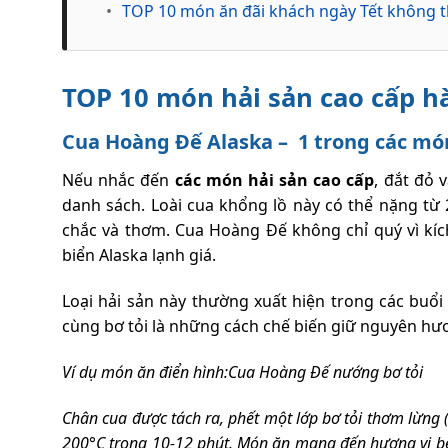
•
TOP 10 món ăn đãi khách ngày Tết không t
TOP 10 món hải sản cao cấp h
Cua Hoàng Đế Alaska – 1 trong các món
Nếu nhắc đến
các món hải sản cao cấp
, đắt đỏ 
danh sách. Loài cua khổng lồ này có thể nặng từ 
chắc và thơm. Cua Hoàng Đế không chỉ quý vì kíc
biển Alaska lạnh giá.
Loại hải sản này thường xuất hiện trong các buổi
cùng bơ tỏi là những cách chế biến giữ nguyên hươn
Ví dụ món ăn điển hình:Cua Hoàng Đế nướng bơ tỏi
Chân cua được tách ra, phết một lớp bơ tỏi thơm lừng 
200°C trong 10-12 phút. Món ăn mang đến hương vị bé