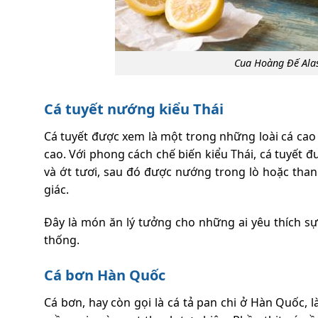
Cua Hoàng Đế Alas
Cá tuyết nướng kiểu Thái
Cá tuyết được xem là một trong những loài cá cao
cao. Với phong cách chế biến kiểu Thái, cá tuyết 
và ớt tươi, sau đó được nướng trong lò hoặc than
giác.
Đây là món ăn lý tưởng cho những ai yêu thích sự
thống.
Cá bơn Hàn Quốc
Cá bơn, hay còn gọi là cá tả pan chi ở Hàn Quốc, 