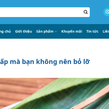
ng chủ
Giới thiệu
Sản phẩm
Khuyến mãi
Tin tức
Liê
cấp mà bạn không nên bỏ lỡ