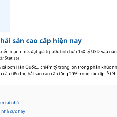
hải sản cao cấp hiện nay
triển mạnh mẽ, đạt giá trị ước tính hơn 150 tỷ USD vào nă
ừ Statista.
cá bơn Hàn Quốc,.. chiếm tỷ trọng lớn trong phân khúc n
 cầu tiêu thụ hải sản cao cấp tăng 20% trong các dịp lễ tết.
àm tại nhà
i nhà cực hay