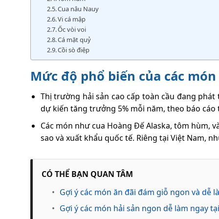
Cua nâu Nauy
Vi cá mập
Ốc vòi voi
Cá mặt quỷ
Cồi sò điệp
Mức độ phổ biến của các món 
Thị trường hải sản cao cấp toàn cầu đang phát 
dự kiến tăng trưởng 5% mỗi năm, theo báo cáo t
Các món như cua Hoàng Đế Alaska, tôm hùm, và 
sao và xuất khẩu quốc tế. Riêng tại Việt Nam, nhu
CÓ THỂ BẠN QUAN TÂM
•
Gợi ý các món ăn đãi đám giỗ ngon và dễ l
•
Gợi ý các món hải sản ngon dễ làm ngay tạ