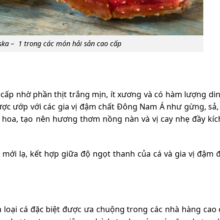
ka – 1 trong các món hải sản cao cấp
 cấp nhờ phần thịt trắng mịn, ít xương và có hàm lượng d
được ướp với các gia vị đậm chất Đông Nam Á như gừng, sả,
 hoa, tạo nên hương thơm nồng nàn và vị cay nhẹ đầy kích
 mới lạ, kết hợp giữa độ ngọt thanh của cá và gia vị đậm 
là loại cá đặc biệt được ưa chuộng trong các nhà hàng cao 