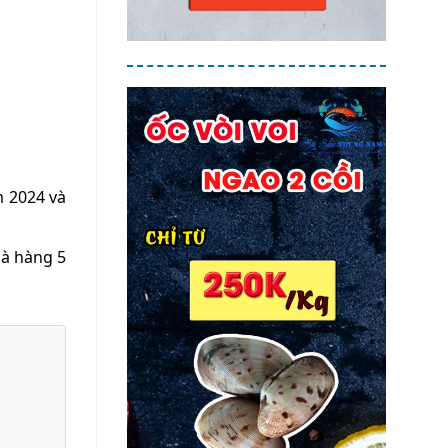
m 2024 và
hà hàng 5