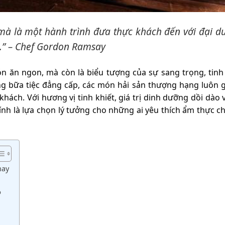
mà là một hành trình đưa thực khách đến với đại d
.” – Chef Gordon Ramsay
n ăn ngon, mà còn là biểu tượng của sự sang trọng, tinh
ng bữa tiệc đẳng cấp, các món hải sản thượng hạng luôn 
hách. Với hương vị tinh khiết, giá trị dinh dưỡng dồi dào
ính là lựa chọn lý tưởng cho những ai yêu thích ẩm thực c
nay
p