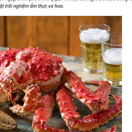
t trải nghiệm ẩm thực xa hoa.