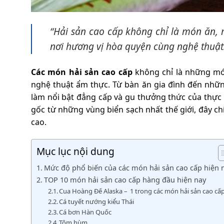
“Hải sản cao cấp không chỉ là món ăn, 
nơi hương vị hòa quyện cùng nghệ thuật
Các món hải sản cao cấp
không chỉ là những mó
nghệ thuật ẩm thực. Từ bàn ăn gia đình đến nhữ
làm nổi bật đẳng cấp và gu thưởng thức của thực k
gốc từ những vùng biển sạch nhất thế giới, đây ch
cao.
Mục lục nội dung
Mức độ phổ biến của các món hải sản cao cấp hiện 
TOP 10 món hải sản cao cấp hàng đầu hiện nay
Cua Hoàng Đế Alaska – 1 trong các món hải sản cao cấ
Cá tuyết nướng kiểu Thái
Cá bơn Hàn Quốc
Tôm hùm