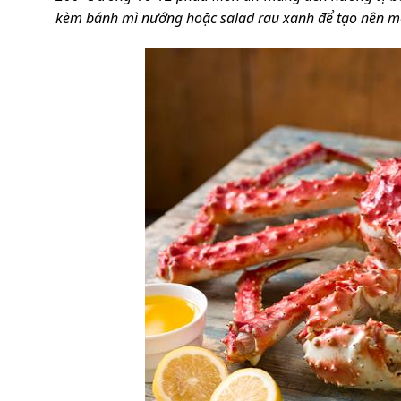
kèm bánh mì nướng hoặc salad rau xanh để tạo nên mộ