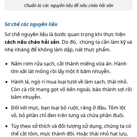
Chuẩn bị các nguyên liệu để nấu cháo hải sản
Sơ chế các nguyên liệu
Sơ chế nguyên liệu là bước quan trọng khi thực hiện
cách nấu cháo hải sản
. Do đó, chúng ta cần làm kỹ và
nhẹ nhàng để không làm dập, nát thực phẩm.
Nấm rơm rửa sạch, cắt thành miếng vừa ăn. Hành
tím xắt lát mỏng rồi lấy một ít băm nhuyễn.
Hành lá, ngò rí mua loại tươi về làm sạch, thái nhỏ.
Còn cà rốt mang gọt vỏ bên ngoài, bào thành sợi rồi
băm nhuyễn.
Đối với mực, bạn loại bỏ ruột, răng ở đầu. Tôm lột
vỏ, bỏ phần chỉ đen trên lưng và chừa phần đuôi.
Tùy theo sở thích và đối tượng sử dụng, chúng ta có
thể cắt tôm, mực thành đôi. Hoặc thái nhỏ hạt lựu,