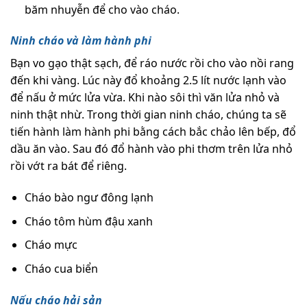
băm nhuyễn để cho vào cháo.
Ninh cháo và làm hành phi
Bạn vo gạo thật sạch, để ráo nước rồi cho vào nồi rang
đến khi vàng. Lúc này đổ khoảng 2.5 lít nước lạnh vào
để nấu ở mức lửa vừa. Khi nào sôi thì văn lửa nhỏ và
ninh thật nhừ. Trong thời gian ninh cháo, chúng ta sẽ
tiến hành làm hành phi bằng cách bắc chảo lên bếp, đổ
dầu ăn vào. Sau đó đổ hành vào phi thơm trên lửa nhỏ
rồi vớt ra bát để riêng.
Cháo bào ngư đông lạnh
Cháo tôm hùm đậu xanh
Cháo mực
Cháo cua biển
Nấu cháo hải sản