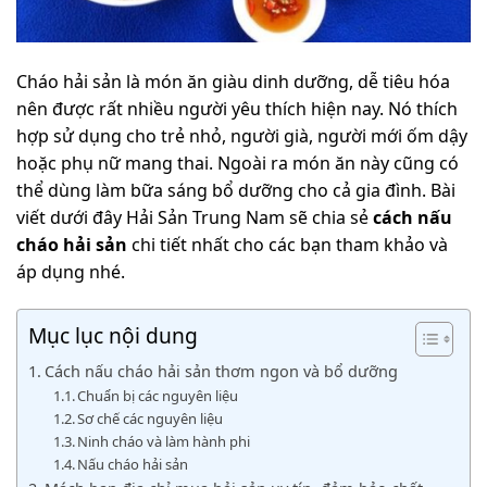
Cháo hải sản là món ăn giàu dinh dưỡng, dễ tiêu hóa
nên được rất nhiều người yêu thích hiện nay. Nó thích
hợp sử dụng cho trẻ nhỏ, người già, người mới ốm dậy
hoặc phụ nữ mang thai. Ngoài ra món ăn này cũng có
thể dùng làm bữa sáng bổ dưỡng cho cả gia đình. Bài
viết dưới đây Hải Sản Trung Nam sẽ chia sẻ
cách nấu
cháo hải sản
chi tiết nhất cho các bạn tham khảo và
áp dụng nhé.
Mục lục nội dung
Cách nấu cháo hải sản thơm ngon và bổ dưỡng
Chuẩn bị các nguyên liệu
Sơ chế các nguyên liệu
Ninh cháo và làm hành phi
Nấu cháo hải sản