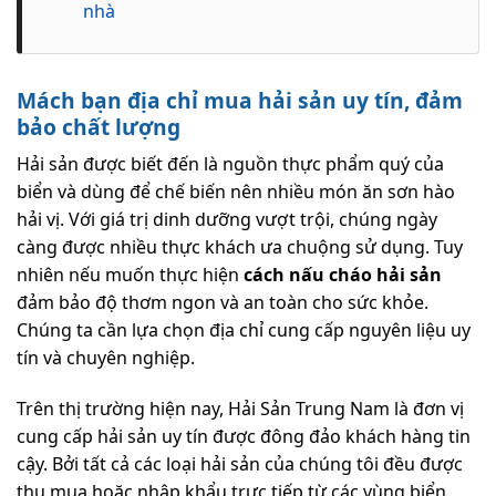
nhà
Mách bạn địa chỉ mua hải sản uy tín, đảm
bảo chất lượng
Hải sản được biết đến là nguồn thực phẩm quý của
biển và dùng để chế biến nên nhiều món ăn sơn hào
hải vị. Với giá trị dinh dưỡng vượt trội, chúng ngày
càng được nhiều thực khách ưa chuộng sử dụng. Tuy
nhiên nếu muốn thực hiện
cách nấu cháo hải sản
đảm bảo độ thơm ngon và an toàn cho sức khỏe.
Chúng ta cần lựa chọn địa chỉ cung cấp nguyên liệu uy
tín và chuyên nghiệp.
Trên thị trường hiện nay, Hải Sản Trung Nam là đơn vị
cung cấp hải sản uy tín được đông đảo khách hàng tin
cậy. Bởi tất cả các loại hải sản của chúng tôi đều được
thu mua hoặc nhập khẩu trực tiếp từ các vùng biển