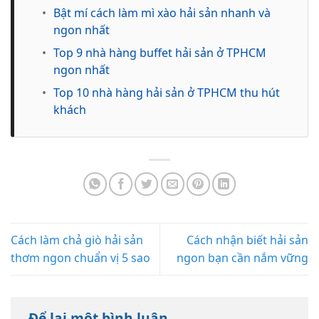
•
Bật mí cách làm mì xào hải sản nhanh và
ngon nhất
•
Top 9 nhà hàng buffet hải sản ở TPHCM
ngon nhất
•
Top 10 nhà hàng hải sản ở TPHCM thu hút
khách
Cách làm chả giò hải sản
Cách nhận biết hải sản
thơm ngon chuẩn vị 5 sao
ngon bạn cần nắm vững
Để lại một bình luận