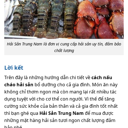
Hải Sản Trung Nam là đơn vị cung cấp hải sản uy tín, đảm bảo
chất lượng
Lời kết
Trên đây là những hướng dẫn chi tiết về
cách nấu
cháo hải sản
bổ dưỡng cho cả gia đình. Món ăn này
không chỉ thơm ngon mà còn mang lại rất nhiều tác
dụng tuyệt vời cho cơ thể con người. Vì thế để tăng
cường sức khỏe của bản thân và cả gia đình tốt nhất
thì bạn ghé qua
Hải Sản Trung Nam
để mua được
những mặt hàng hải sản tươi ngon chất lượng đảm
bảo nhé.