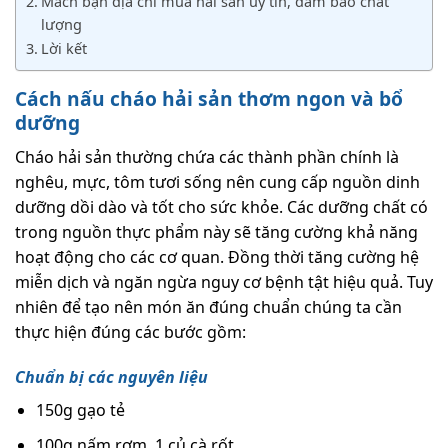
Mách bạn địa chỉ mua hải sản uy tín, đảm bảo chất
lượng
Lời kết
Cách nấu cháo hải sản thơm ngon và bổ
dưỡng
Cháo hải sản thường chứa các thành phần chính là
nghêu, mực, tôm tươi sống nên cung cấp nguồn dinh
dưỡng dồi dào và tốt cho sức khỏe. Các dưỡng chất có
trong nguồn thực phẩm này sẽ tăng cường khả năng
hoạt động cho các cơ quan. Đồng thời tăng cường hệ
miễn dịch và ngăn ngừa nguy cơ bệnh tật hiệu quả. Tuy
nhiên để tạo nên món ăn đúng chuẩn chúng ta cần
thực hiện đúng các bước gồm:
Chuẩn bị các nguyên liệu
150g gạo tẻ
100g nấm rơm, 1 củ cà rốt