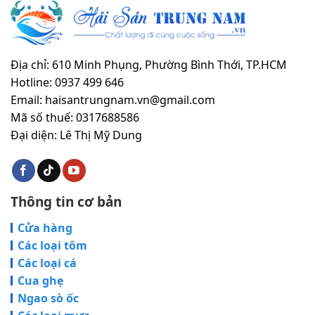
Địa chỉ: 610 Minh Phụng, Phường Bình Thới, TP.HCM
Hotline: 0937 499 646
Email: haisantrungnam.vn@gmail.com
Mã số thuế: 0317688586
Đại diện: Lê Thị Mỹ Dung
Thông tin cơ bản
Cửa hàng
Các loại tôm
Các loại cá
Cua ghẹ
Ngao sò ốc