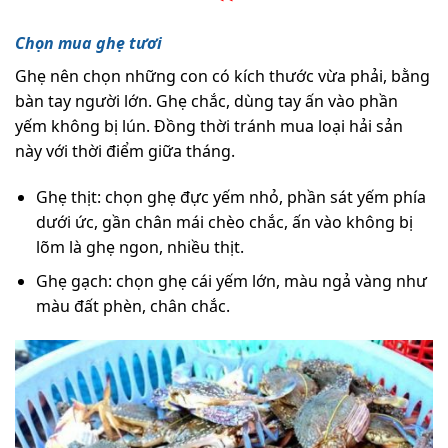
Chọn mua ghẹ tươi
Ghẹ nên chọn những con có kích thước vừa phải, bằng
bàn tay người lớn. Ghẹ chắc, dùng tay ấn vào phần
yếm không bị lún. Đồng thời tránh mua loại hải sản
này với thời điểm giữa tháng.
Ghẹ thịt: chọn ghẹ đực yếm nhỏ, phần sát yếm phía
dưới ức, gần chân mái chèo chắc, ấn vào không bị
lõm là ghẹ ngon, nhiều thịt.
Ghẹ gạch: chọn ghẹ cái yếm lớn, màu ngả vàng như
màu đất phèn, chân chắc.