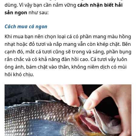
dùng. Vì vậy bạn cần nắm vững
cách nhận biết hải
sản ngon
như sau:
Cách mua cá ngon
Khi mua bạn nên chọn loại cá có phần mang màu hồng
nhạt hoặc đỏ tươi và nắp mang vẫn còn khép chặt. Bên
cạnh đó, mắt cá tươi cũng sẽ trong và sáng, phần bụng
rắn chắc và có khả năng đàn hồi cao. Cá tươi vảy luôn
óng ánh, bám chặt vào thân, không niêm dịch có mùi
hôi khó chịu.