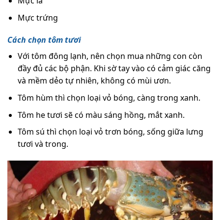
Mực lá
Mực trứng
Cách chọn tôm tươi
Với tôm đông lạnh, nên chọn mua những con còn
đầy đủ các bộ phận. Khi sờ tay vào có cảm giác căng
và mềm dẻo tự nhiên, không có mùi ươn.
Tôm hùm thì chọn loại vỏ bóng, càng trong xanh.
Tôm he tươi sẽ có màu sáng hồng, mắt xanh.
Tôm sú thì chọn loại vỏ trơn bóng, sống giữa lưng
tươi và trong.