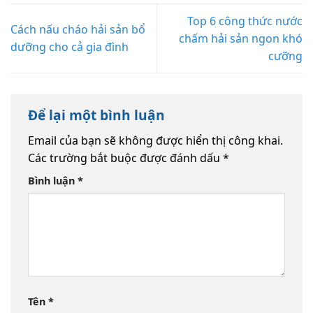
Top 6 công thức nước
Cách nấu cháo hải sản bổ
chấm hải sản ngon khó
dưỡng cho cả gia đình
cưỡng
Để lại một bình luận
Email của bạn sẽ không được hiển thị công khai.
Các trường bắt buộc được đánh dấu
*
Bình luận
*
Tên
*