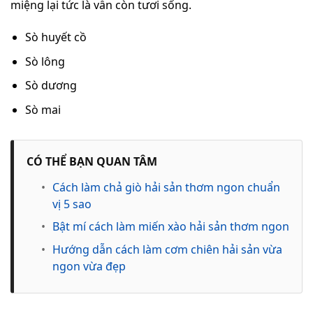
miệng lại tức là vẫn còn tươi sống.
Sò huyết cồ
Sò lông
Sò dương
Sò mai
CÓ THỂ BẠN QUAN TÂM
•
Cách làm chả giò hải sản thơm ngon chuẩn
vị 5 sao
•
Bật mí cách làm miến xào hải sản thơm ngon
•
Hướng dẫn cách làm cơm chiên hải sản vừa
ngon vừa đẹp