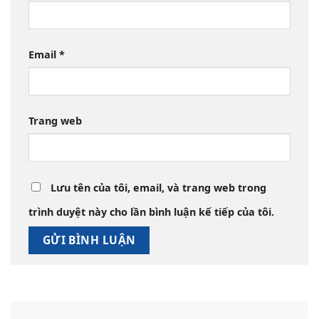
Email
*
Trang web
Lưu tên của tôi, email, và trang web trong
trình duyệt này cho lần bình luận kế tiếp của tôi.