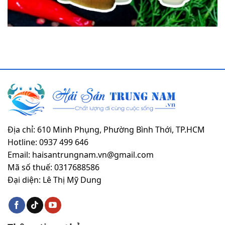
Địa chỉ: 610 Minh Phụng, Phường Bình Thới, TP.HCM
Hotline: 0937 499 646
Email: haisantrungnam.vn@gmail.com
Mã số thuế: 0317688586
Đại diện: Lê Thị Mỹ Dung