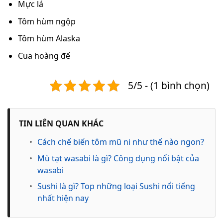
Mực lá
Tôm hùm ngộp
Tôm hùm Alaska
Cua hoàng đế
5/5 - (1 bình chọn)
TIN LIÊN QUAN KHÁC
•
Cách chế biến tôm mũ ni như thế nào ngon?
•
Mù tạt wasabi là gì? Công dụng nổi bật của
wasabi
•
Sushi là gì? Top những loại Sushi nổi tiếng
nhất hiện nay