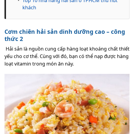
•
Top 10 nhà hàng hải sản ở TPHCM thu hút
khách
Cơm chiên hải sản dinh dưỡng cao – công
thức 2
Hải sản là nguồn cung cấp hàng loạt khoáng chất thiết
yếu cho cơ thể. Cùng với đó, bạn có thể nạp được hàng
loạt vitamin trong món ăn này.