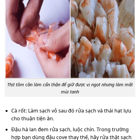
Thịt tôm cần làm cẩn thận để giữ được vị ngọt nhưng làm mất
mùi tanh
Cà rốt: Làm sạch vỏ sau đó rửa sạch và thái hạt lựu
cho thuận tiện ăn.
Đậu hà lan đem rửa sạch, luộc chín. Trong trường
hợp bạn dùng đậu cove thay thế, hãy rửa thật sạch