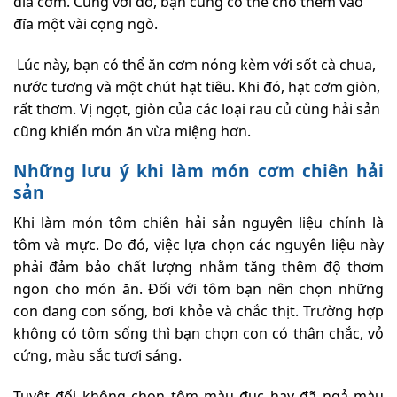
đĩa cơm. Cùng với đó, bạn cũng có thể cho thêm vào
đĩa một vài cọng ngò.
Lúc này, bạn có thể ăn cơm nóng kèm với sốt cà chua,
nước tương và một chút hạt tiêu. Khi đó, hạt cơm giòn,
rất thơm. Vị ngọt, giòn của các loại rau củ cùng hải sản
cũng khiến món ăn vừa miệng hơn.
Những lưu ý khi làm món cơm chiên hải
sản
Khi làm món tôm chiên hải sản nguyên liệu chính là
tôm và mực. Do đó, việc lựa chọn các nguyên liệu này
phải đảm bảo chất lượng nhằm tăng thêm độ thơm
ngon cho món ăn. Đối với tôm bạn nên chọn những
con đang con sống, bơi khỏe và chắc thịt. Trường hợp
không có tôm sống thì bạn chọn con có thân chắc, vỏ
cứng, màu sắc tươi sáng.
Tuyệt đối không chọn tôm màu đục hay đã ngả màu