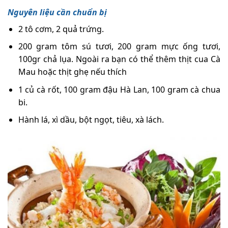
Nguyên liệu cần chuẩn bị
2 tô cơm, 2 quả trứng.
200 gram tôm sú tươi, 200 gram mực ống tươi,
100gr chả lụa. Ngoài ra bạn có thể thêm thịt cua Cà
Mau hoặc thịt ghẹ nếu thích
1 củ cà rốt, 100 gram đậu Hà Lan, 100 gram cà chua
bi.
Hành lá, xì dầu, bột ngọt, tiêu, xà lách.