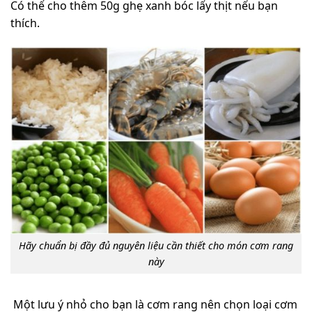
Có thể cho thêm 50g ghẹ xanh bóc lấy thịt nếu bạn
thích.
Hãy chuẩn bị đầy đủ nguyên liệu cần thiết cho món cơm rang
này
Một lưu ý nhỏ cho bạn là cơm rang nên chọn loại cơm