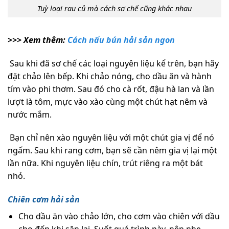
Tuỳ loại rau củ mà cách sơ chế cũng khác nhau
>>> Xem thêm:
Cách nấu bún hải sản ngon
Sau khi đã sơ chế các loại nguyên liệu kể trên, bạn hãy
đặt chảo lên bếp. Khi chảo nóng, cho dầu ăn và hành
tím vào phi thơm. Sau đó cho cà rốt, đậu hà lan và lần
lượt là tôm, mực vào xào cùng một chút hạt nêm và
nước mắm.
Bạn chỉ nên xào nguyên liệu với một chút gia vị để nó
ngấm. Sau khi rang cơm, bạn sẽ cần nêm gia vị lại một
lần nữa. Khi nguyên liệu chín, trút riêng ra một bát
nhỏ.
Chiên cơm hải sản
Cho dầu ăn vào chảo lớn, cho cơm vào chiên với dầu