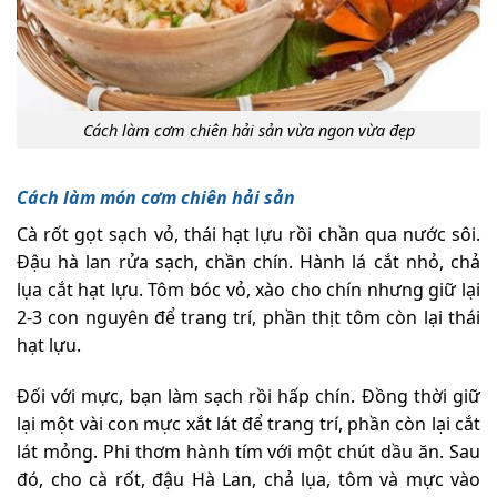
Cách làm cơm chiên hải sản vừa ngon vừa đẹp
Cách làm món cơm chiên hải sản
Cà rốt gọt sạch vỏ, thái hạt lựu rồi chần qua nước sôi.
Đậu hà lan rửa sạch, chần chín. Hành lá cắt nhỏ, chả
lụa cắt hạt lựu. Tôm bóc vỏ, xào cho chín nhưng giữ lại
2-3 con nguyên để trang trí, phần thịt tôm còn lại thái
hạt lựu.
Đối với mực, bạn làm sạch rồi hấp chín. Đồng thời giữ
lại một vài con mực xắt lát để trang trí, phần còn lại cắt
lát mỏng. Phi thơm hành tím với một chút dầu ăn. Sau
đó, cho cà rốt, đậu Hà Lan, chả lụa, tôm và mực vào