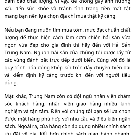
đảm bảo chất lượng. Vì vậy, để không gây ảnh hưởng
xấu đến sức khỏe và tránh tình trạng tiền mất tật
mang bạn nên lựa chọn địa chỉ mua thật kỹ càng.
Nếu bạn đang muốn tìm mua tôm, mực đạt chuẩn chất
lượng để thực hiện cách làm cơm chiên hải sản vừa
ngon vừa đẹp cho gia đình thì hãy đến với Hải Sản
Trung Nam. Nguồn hải sản của chúng tôi được lấy từ
các vùng đánh bắt trực tiếp dưới biển. Cùng với đó là
quy trình hóa đông khép kín trên dây chuyền hiện đại
và kiểm định kỹ càng trước khi đến với người tiêu
dùng.
Mặt khác, Trung Nam còn có đội ngũ nhân viên chăm
sóc khách hàng, nhân viên giao hàng nhiều kinh
nghiệm và tận tâm. Đến với chúng tôi bạn sẽ lựa chọn
được mặt hàng phù hợp với nhu cầu và điều kiện ngân
sách. Ngoài ra, cửa hàng còn áp dụng nhiều chính sách
ưu đãi về giá. Kết hợp chính sách giao hàng nhanh,