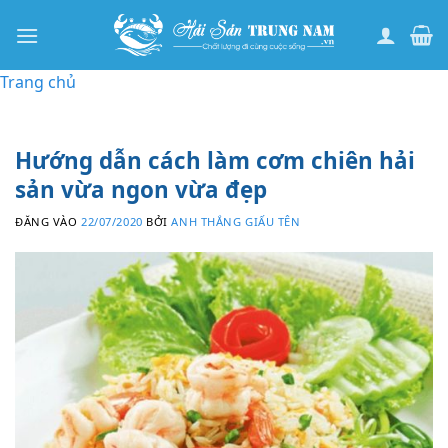
Bỏ
qua
nội
Trang chủ
dung
Hướng dẫn cách làm cơm chiên hải
sản vừa ngon vừa đẹp
ĐĂNG VÀO
22/07/2020
BỞI
ANH THẮNG GIẤU TÊN