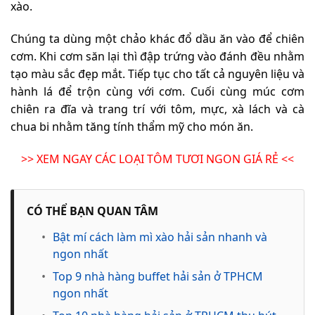
xào.
Chúng ta dùng một chảo khác đổ dầu ăn vào để chiên
cơm. Khi cơm săn lại thì đập trứng vào đánh đều nhằm
tạo màu sắc đẹp mắt. Tiếp tục cho tất cả nguyên liệu và
hành lá để trộn cùng với cơm. Cuối cùng múc cơm
chiên ra đĩa và trang trí với tôm, mực, xà lách và cà
chua bi nhằm tăng tính thẩm mỹ cho món ăn.
>> XEM NGAY CÁC LOẠI TÔM TƯƠI NGON GIÁ RẺ <<
CÓ THỂ BẠN QUAN TÂM
•
Bật mí cách làm mì xào hải sản nhanh và
ngon nhất
•
Top 9 nhà hàng buffet hải sản ở TPHCM
ngon nhất