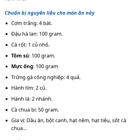
Chuẩn bị nguyên liệu cho món ăn này
Cơm trắng: 4 bát.
Đậu hà lan: 100 gram.
Cà rốt: 1 củ nhỏ.
Tôm sú
: 100 gram.
Mực ống
: 100 gram
Trứng gà công nghiệp: 4 quả.
Hành tím: 2 củ.
Hành lá: 2 nhánh.
Cà chua bi: 50 gram.
Gia vị: Dầu ăn, bột canh, hạt nêm, hạt tiêu, sốt cà
chua…