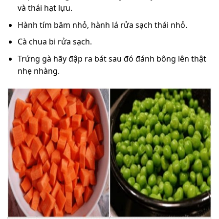
và thái hạt lựu.
Hành tím băm nhỏ, hành lá rửa sạch thái nhỏ.
Cà chua bi rửa sạch.
Trứng gà hãy đập ra bát sau đó đánh bông lên thật
nhẹ nhàng.