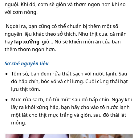
nguội. Khi đó, cơm sẽ giòn và thơm ngon hơn khi so
với cơm nóng.
Ngoài ra, bạn cũng có thể chuẩn bị thêm một số
nguyên liệu khác theo sở thích. Như thịt cua, cá mặn
hay
lạp xưởng
, giò… Nó sẽ khiến món ăn của bạn
thêm thơm ngon hơn.
Sơ chế nguyên liệu
Tôm sú, bạn đem rửa thật sạch với nước lạnh. Sau
đó hấp chín, bóc vỏ và chỉ lưng. Cuối cùng thái hạt
lựu thịt tôm.
Mực rửa sạch, bỏ túi mức sau đó hấp chín. Ngay khi
lấy ra khỏi xửng hấp, bạn hãy cho vào tô nước lạnh
một lát cho thịt mực trắng và giòn, sau đó thái lát
mỏng.