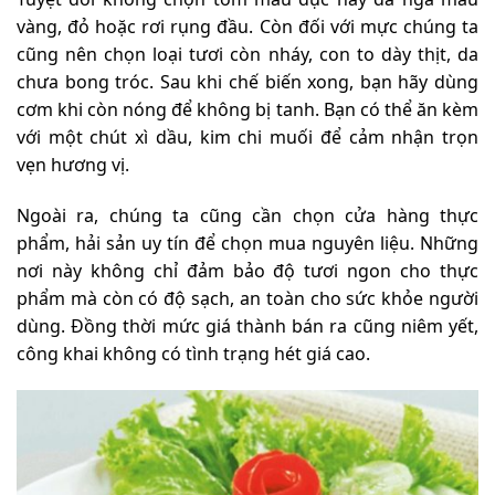
vàng, đỏ hoặc rơi rụng đầu. Còn đối với mực chúng ta
cũng nên chọn loại tươi còn nháy, con to dày thịt, da
chưa bong tróc. Sau khi chế biến xong, bạn hãy dùng
cơm khi còn nóng để không bị tanh. Bạn có thể ăn kèm
với một chút xì dầu, kim chi muối để cảm nhận trọn
vẹn hương vị.
Ngoài ra, chúng ta cũng cần chọn cửa hàng thực
phẩm, hải sản uy tín để chọn mua nguyên liệu. Những
nơi này không chỉ đảm bảo độ tươi ngon cho thực
phẩm mà còn có độ sạch, an toàn cho sức khỏe người
dùng. Đồng thời mức giá thành bán ra cũng niêm yết,
công khai không có tình trạng hét giá cao.