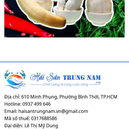
Địa chỉ: 610 Minh Phụng, Phường Bình Thới, TP.HCM
Hotline: 0937 499 646
Email: haisantrungnam.vn@gmail.com
Mã số thuế: 0317688586
Đại diện: Lê Thị Mỹ Dung