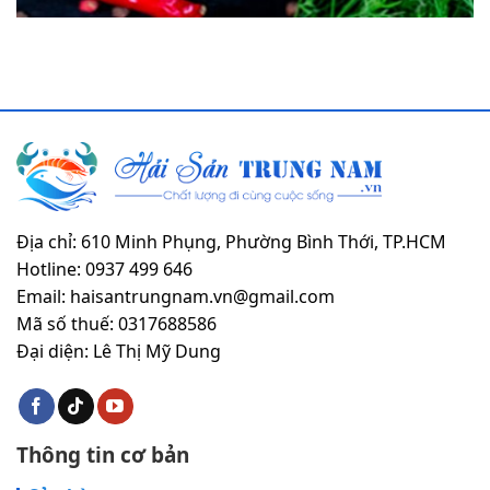
Địa chỉ: 610 Minh Phụng, Phường Bình Thới, TP.HCM
Hotline: 0937 499 646
Email: haisantrungnam.vn@gmail.com
Mã số thuế: 0317688586
Đại diện: Lê Thị Mỹ Dung
Thông tin cơ bản