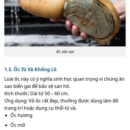
ốc vòi voi
1.3. Ốc Tù Và Khổng Lồ
Loài ốc này có ý nghĩa sinh học quan trọng vì chúng ăn
sao biển gai để bảo vệ san hô.
Kích thước: Dài từ 50 – 60 cm.
Ứng dụng: Vỏ ốc rất đẹp, thường được dùng làm đồ
trang trí hoặc dụng cụ thổi tù và.
Ốc hương
Ốc mỡ