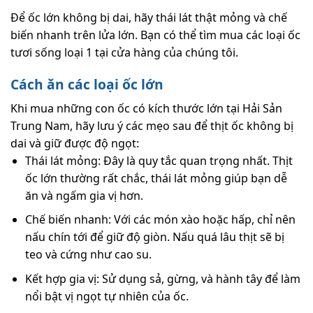
Để ốc lớn không bị dai, hãy thái lát thật mỏng và chế
biến nhanh trên lửa lớn. Bạn có thể tìm mua các loại ốc
tươi sống loại 1 tại cửa hàng của chúng tôi.
Cách ăn các loại ốc lớn
Khi mua những con ốc có kích thước lớn tại Hải Sản
Trung Nam, hãy lưu ý các mẹo sau để thịt ốc không bị
dai và giữ được độ ngọt:
Thái lát mỏng: Đây là quy tắc quan trọng nhất. Thịt
ốc lớn thường rất chắc, thái lát mỏng giúp bạn dễ
ăn và ngấm gia vị hơn.
Chế biến nhanh: Với các món xào hoặc hấp, chỉ nên
nấu chín tới để giữ độ giòn. Nấu quá lâu thịt sẽ bị
teo và cứng như cao su.
Kết hợp gia vị: Sử dụng sả, gừng, và hành tây để làm
nổi bật vị ngọt tự nhiên của ốc.