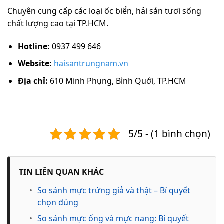
Chuyên cung cấp các loại ốc biển, hải sản tươi sống
chất lượng cao tại TP.HCM.
Hotline:
0937 499 646
Website:
haisantrungnam.vn
Địa chỉ:
610 Minh Phụng, Bình Quới, TP.HCM
5/5 - (1 bình chọn)
TIN LIÊN QUAN KHÁC
•
So sánh mực trứng giả và thật – Bí quyết
chọn đúng
•
So sánh mực ống và mực nang: Bí quyết