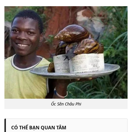
Ốc Sên Châu Phi
CÓ THỂ BẠN QUAN TÂM