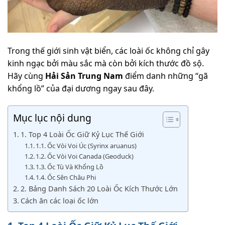
Trong thế giới sinh vật biển, các loài ốc không chỉ gây
kinh ngạc bởi màu sắc mà còn bởi kích thước đồ sộ.
Hãy cùng
Hải Sản Trung Nam
điểm danh những “gã
khổng lồ” của đại dương ngay sau đây.
Mục lục nội dung
1. Top 4 Loài Ốc Giữ Kỷ Lục Thế Giới
1.1. Ốc Vòi Voi Úc (Syrinx aruanus)
1.2. Ốc Vòi Voi Canada (Geoduck)
1.3. Ốc Tù Và Khổng Lồ
1.4. Ốc Sên Châu Phi
2. Bảng Danh Sách 20 Loài Ốc Kích Thước Lớn
Cách ăn các loại ốc lớn