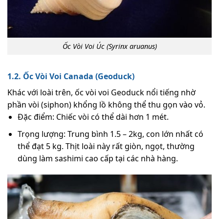
Ốc Vòi Voi Úc (Syrinx aruanus)
1.2. Ốc Vòi Voi Canada (Geoduck)
Khác với loài trên, ốc vòi voi Geoduck nổi tiếng nhờ
phần vòi (siphon) khổng lồ không thể thu gọn vào vỏ.
Đặc điểm: Chiếc vòi có thể dài hơn 1 mét.
Trọng lượng: Trung bình 1.5 – 2kg, con lớn nhất có
thể đạt 5 kg. Thịt loài này rất giòn, ngọt, thường
dùng làm sashimi cao cấp tại các nhà hàng.