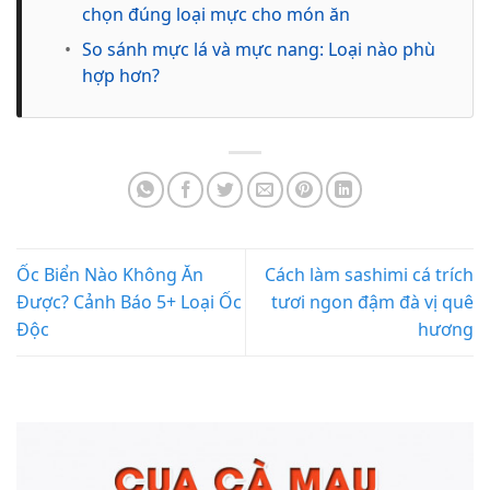
chọn đúng loại mực cho món ăn
•
So sánh mực lá và mực nang: Loại nào phù
hợp hơn?
Ốc Biển Nào Không Ăn
Cách làm sashimi cá trích
Được? Cảnh Báo 5+ Loại Ốc
tươi ngon đậm đà vị quê
Độc
hương