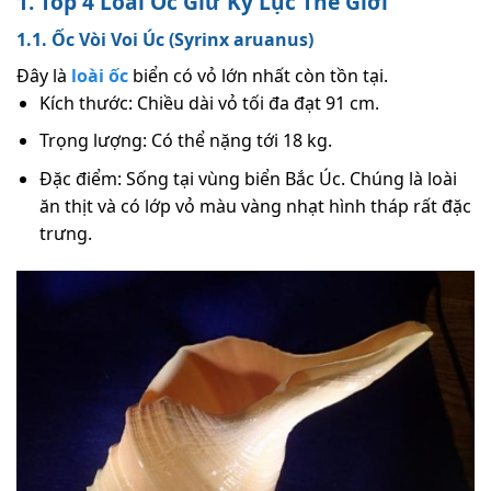
1. Top 4 Loài Ốc Giữ Kỷ Lục Thế Giới
1.1. Ốc Vòi Voi Úc (Syrinx aruanus)
Đây là
loài ốc
biển có vỏ lớn nhất còn tồn tại.
Kích thước: Chiều dài vỏ tối đa đạt 91 cm.
Trọng lượng: Có thể nặng tới 18 kg.
Đặc điểm: Sống tại vùng biển Bắc Úc. Chúng là loài
ăn thịt và có lớp vỏ màu vàng nhạt hình tháp rất đặc
trưng.