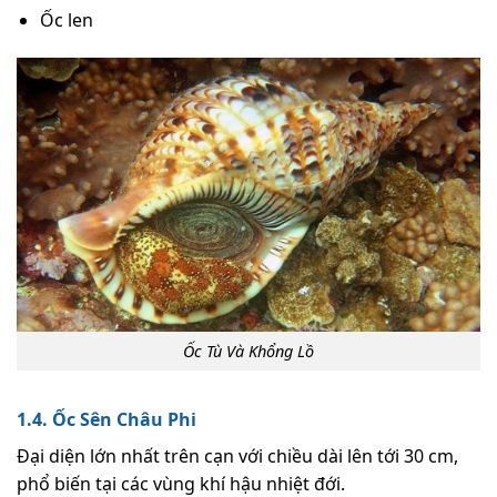
Ốc len
Ốc Tù Và Khổng Lồ
1.4. Ốc Sên Châu Phi
Đại diện lớn nhất trên cạn với chiều dài lên tới 30 cm,
phổ biến tại các vùng khí hậu nhiệt đới.