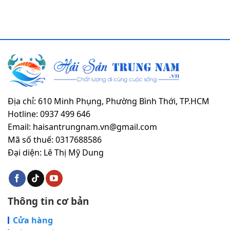
Địa chỉ: 610 Minh Phụng, Phường Bình Thới, TP.HCM
Hotline: 0937 499 646
Email: haisantrungnam.vn@gmail.com
Mã số thuế: 0317688586
Đại diện: Lê Thị Mỹ Dung
Thông tin cơ bản
Cửa hàng