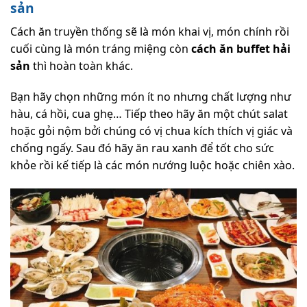
sản
Cách ăn truyền thống sẽ là món khai vị, món chính rồi
cuối cùng là món tráng miệng còn
cách ăn buffet hải
sản
thì hoàn toàn khác.
Bạn hãy chọn những món ít no nhưng chất lượng như
hàu, cá hồi, cua ghẹ… Tiếp theo hãy ăn một chút salat
hoặc gỏi nộm bởi chúng có vị chua kích thích vị giác và
chống ngấy. Sau đó hãy ăn rau xanh để tốt cho sức
khỏe rồi kế tiếp là các món nướng luộc hoặc chiên xào.