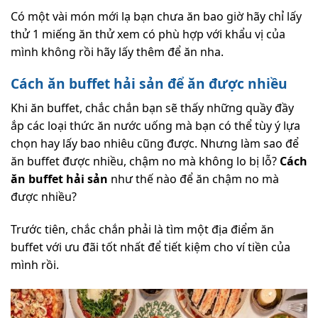
Có một vài món mới lạ bạn chưa ăn bao giờ hãy chỉ lấy
thử 1 miếng ăn thử xem có phù hợp với khẩu vị của
mình không rồi hãy lấy thêm để ăn nha.
Cách ăn buffet hải sản để ăn được nhiều
Khi ăn buffet, chắc chắn bạn sẽ thấy những quầy đầy
ắp các loại thức ăn nước uống mà bạn có thể tùy ý lựa
chọn hay lấy bao nhiêu cũng được. Nhưng làm sao để
ăn buffet được nhiều, chậm no mà không lo bị lỗ?
Cách
ăn buffet hải sản
như thế nào để ăn chậm no mà
được nhiều?
Trước tiên, chắc chắn phải là tìm một địa điểm ăn
buffet với ưu đãi tốt nhất để tiết kiệm cho ví tiền của
mình rồi.