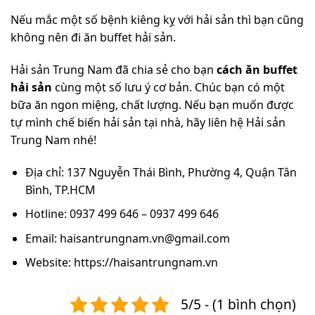
Nếu mắc một số bệnh kiêng kỵ với hải sản thì bạn cũng
không nên đi ăn buffet hải sản.
Hải sản Trung Nam đã chia sẻ cho bạn
cách ăn buffet
hải sản
cùng một số lưu ý cơ bản. Chúc bạn có một
bữa ăn ngon miệng, chất lượng. Nếu bạn muốn được
tự mình chế biến hải sản tại nhà, hãy liên hệ Hải sản
Trung Nam nhé!
Địa chỉ: 137 Nguyễn Thái Bình, Phường 4, Quận Tân
Bình, TP.HCM
Hotline: 0937 499 646 – 0937 499 646
Email: haisantrungnam.vn@gmail.com
Website: https://haisantrungnam.vn
5/5 - (1 bình chọn)