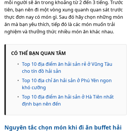
mỗi người sẽ ăn trong khoảng từ 2 đến 3 tiếng. Trước
tiên, bạn nên đi một vòng xung quanh quan sát trước
thực đơn nay có món gì. Sau đó hãy chọn những món
ăn mà bạn yêu thích, tiếp đó là các món muốn trải
nghiệm và thưởng thức nhiều món ăn khác nhau.
CÓ THỂ BẠN QUAN TÂM
•
Top 10 địa điểm ăn hải sản rẻ ở Vũng Tàu
cho tín đồ hải sản
•
Top 10 địa chỉ ăn hải sản ở Phú Yên ngon
khó cưỡng
•
Top 10 địa điểm ăn hải sản ở Hà Tiên nhất
định bạn nên đến
Nguyên tắc chọn món khi đi ăn buffet hải