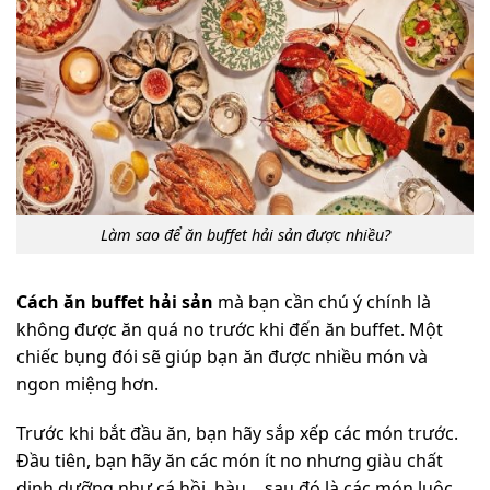
Làm sao để ăn buffet hải sản được nhiều?
Cách ăn buffet hải sản
mà bạn cần chú ý chính là
không được ăn quá no trước khi đến ăn buffet. Một
chiếc bụng đói sẽ giúp bạn ăn được nhiều món và
ngon miệng hơn.
Trước khi bắt đầu ăn, bạn hãy sắp xếp các món trước.
Đầu tiên, bạn hãy ăn các món ít no nhưng giàu chất
dinh dưỡng như cá hồi, hàu… sau đó là các món luộc