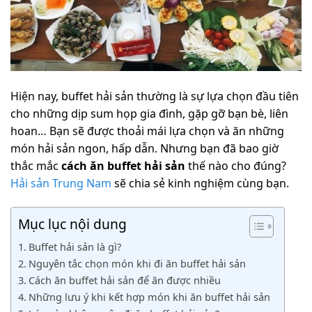
Hiện nay, buffet hải sản thường là sự lựa chọn đầu tiên
cho những dịp sum họp gia đình, gặp gỡ bạn bè, liên
hoan… Bạn sẽ được thoải mái lựa chọn và ăn những
món hải sản ngon, hấp dẫn. Nhưng bạn đã bao giờ
thắc mắc
cách ăn buffet hải sản
thế nào cho đúng?
Hải sản Trung Nam
sẽ chia sẻ kinh nghiệm cùng bạn.
Mục lục nội dung
Buffet hải sản là gì?
Nguyên tắc chọn món khi đi ăn buffet hải sản
Cách ăn buffet hải sản để ăn được nhiều
Những lưu ý khi kết hợp món khi ăn buffet hải sản