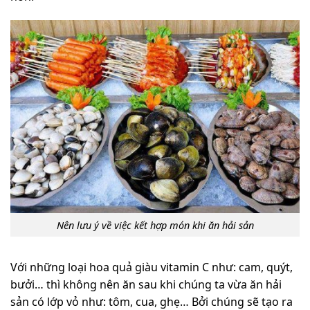
Nên lưu ý về việc kết hợp món khi ăn hải sản
Với những loại hoa quả giàu vitamin C như: cam, quýt,
bưởi… thì không nên ăn sau khi chúng ta vừa ăn hải
sản có lớp vỏ như: tôm, cua, ghẹ… Bởi chúng sẽ tạo ra