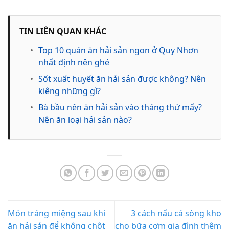
TIN LIÊN QUAN KHÁC
•
Top 10 quán ăn hải sản ngon ở Quy Nhơn
nhất định nên ghé
•
Sốt xuất huyết ăn hải sản được không? Nên
kiêng những gì?
•
Bà bầu nên ăn hải sản vào tháng thứ mấy?
Nên ăn loại hải sản nào?
Món tráng miệng sau khi
3 cách nấu cá sòng kho
ăn hải sản để không chột
cho bữa cơm gia đình thêm