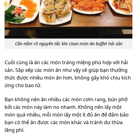
Cần nắm rõ nguyên tắc khi chọn món ăn buffet hải sản
Cuối cùng là ăn các món tráng miệng phù hợp với hải
sản. Sắp xếp các món ăn như vậy sẽ giúp bạn thưởng
thức được nhiều món ăn hơn, không gây khó chịu kích
ứng cho bao tử.
Bạn không nên ăn nhiều các món cơm rang, bún phở
bởi các món này làm no nhanh. Không nên lấy một
món quá nhiều, mỗi món lấy một ít đủ ăn để đảm bảo
bạn có thể ăn được các món khác và tránh dư thừa
lãng phí.