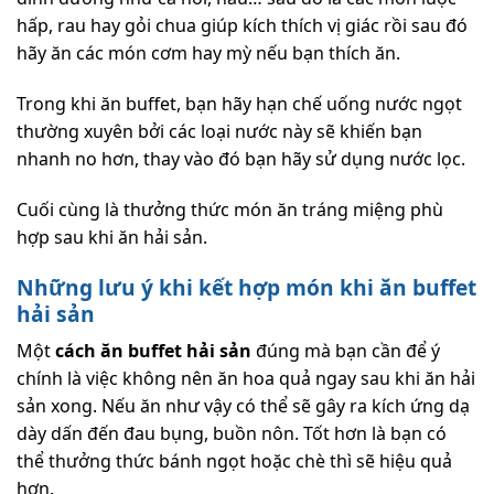
hấp, rau hay gỏi chua giúp kích thích vị giác rồi sau đó
hãy ăn các món cơm hay mỳ nếu bạn thích ăn.
Trong khi ăn buffet, bạn hãy hạn chế uống nước ngọt
thường xuyên bởi các loại nước này sẽ khiến bạn
nhanh no hơn, thay vào đó bạn hãy sử dụng nước lọc.
Cuối cùng là thưởng thức món ăn tráng miệng phù
hợp sau khi ăn hải sản.
Những lưu ý khi kết hợp món khi ăn buffet
hải sản
Một
cách ăn buffet hải sản
đúng mà bạn cần để ý
chính là việc không nên ăn hoa quả ngay sau khi ăn hải
sản xong. Nếu ăn như vậy có thể sẽ gây ra kích ứng dạ
dày dấn đến đau bụng, buồn nôn. Tốt hơn là bạn có
thể thưởng thức bánh ngọt hoặc chè thì sẽ hiệu quả
hơn.