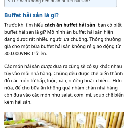
Lúc nào không nên đi ăn buffet hải sản?
Buffet hải sản là gì?
Trước khi tìm hiểu
cách ăn buffet hải sản
, bạn có biết
buffet hải sản là gì? Mô hình ăn buffet hải sản hiện
đang được rất nhiều người ưa chuộng. Thông thường
giá cho một bữa buffet hải sản không rẻ giao động từ
300.000VNĐ trở lên.
Các món hải sản được đưa ra cũng sẽ có sự khác nhau
tùy vào mỗi nhà hàng. Chúng đều được chế biến thành
đủ các món từ hấp, luộc, xào, nướng hoặc chiên… Hơn
nữa, để cho bữa ăn không quá nhàm chán nhà hàng
còn đưa vào các món như salat, cơm, mì, soup chế biến
kèm hải sản.