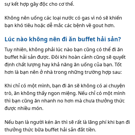
sự kết hợp gây độc cho cơ thể.
Không nên uống các loại nước có gas vì nó sẽ khiến
bạn khó tiêu hoặc dễ mắc các bệnh về gout hơn.
Lúc nào không nên đi ăn buffet hải sản?
Tuy nhiên, không phải lúc nào bạn cũng có thể đi ăn
buffet hải sản được. Đôi khi hoàn cảnh cũng sẽ quyết
định chất lượng hay khả năng ăn uống của bạn. Tốt
hơn là bạn nên ở nhà trong những trường hợp sau:
Khi chỉ có một mình, bạn đi ăn sẽ không có ai chuyện
trò, ăn không thấy ngon miệng. Nếu chỉ có một mình
thì bạn cũng ăn nhanh no hơn mà chưa thưởng thức
được nhiều món.
Nếu bạn là người kén ăn thì sẽ rất là lãng phí khi bạn đi
thưởng thức bữa buffet hải sản đắt tiền.