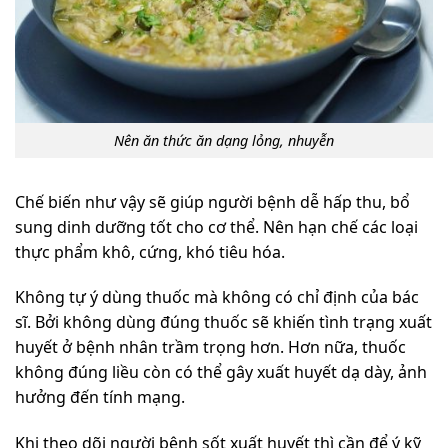
Nên ăn thức ăn dạng lỏng, nhuyễn
Chế biến như vậy sẽ giúp người bệnh dễ hấp thu, bổ
sung dinh dưỡng tốt cho cơ thể. Nên hạn chế các loại
thực phẩm khô, cứng, khó tiêu hóa.
Không tự ý dùng thuốc mà không có chỉ định của bác
sĩ. Bởi không dùng đúng thuốc sẽ khiến tình trạng xuất
huyết ở bệnh nhân trầm trọng hơn. Hơn nữa, thuốc
không đúng liều còn có thể gây xuất huyết dạ dày, ảnh
hưởng đến tính mạng.
Khi theo dõi người bệnh sốt xuất huyết thì cần để ý kỹ