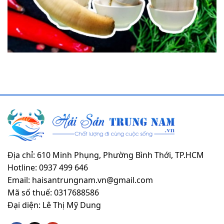
Địa chỉ: 610 Minh Phụng, Phường Bình Thới, TP.HCM
Hotline: 0937 499 646
Email: haisantrungnam.vn@gmail.com
Mã số thuế: 0317688586
Đại diện: Lê Thị Mỹ Dung