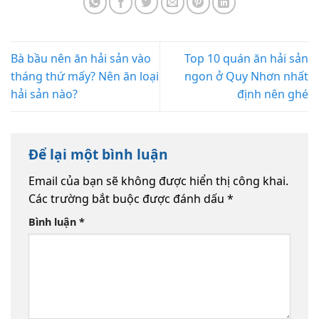
Bà bầu nên ăn hải sản vào
Top 10 quán ăn hải sản
tháng thứ mấy? Nên ăn loại
ngon ở Quy Nhơn nhất
hải sản nào?
định nên ghé
Để lại một bình luận
Email của bạn sẽ không được hiển thị công khai.
Các trường bắt buộc được đánh dấu
*
Bình luận
*