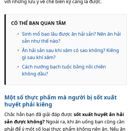
với những lưu ý về chế biến kỹ càng là được.
CÓ THỂ BẠN QUAN TÂM
•
Sinh mổ bao lâu được ăn hải sản? Nên ăn hải
sản như thế nào?
•
Ăn hải sản sau khi xăm có sao không? Kiêng
gì sau khi xăm?
•
Cách nướng bạch tuộc bằng nồi chiên
không dầu?
Một số thực phẩm mà người bị sốt xuất
huyết phải kiêng
Chắc hẳn bạn đã giải đáp được
sốt xuất huyết ăn hải
sản được không?
Ngoài ra, khi ăn uống bạn cũng cần
phải để ý một số loại thực phẩm không nên ăn. Nếu ăn