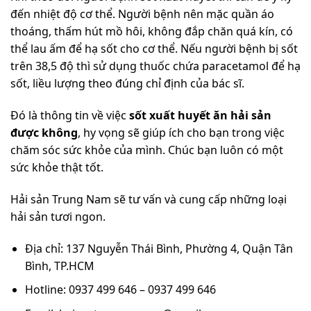
đến nhiệt độ cơ thể. Người bệnh nên mặc quần áo
thoáng, thấm hút mồ hôi, không đắp chăn quá kín, có
thể lau ấm để hạ sốt cho cơ thể. Nếu người bệnh bị sốt
trên 38,5 độ thì sử dụng thuốc chứa paracetamol để hạ
sốt, liều lượng theo đúng chỉ định của bác sĩ.
Đó là thông tin về việc
sốt xuất huyết ăn hải sản
được không
, hy vọng sẽ giúp ích cho bạn trong việc
chăm sóc sức khỏe của mình. Chúc bạn luôn có một
sức khỏe thật tốt.
Hải sản Trung Nam sẽ tư vấn và cung cấp những loại
hải sản tươi ngon.
Địa chỉ: 137 Nguyễn Thái Bình, Phường 4, Quận Tân
Bình, TP.HCM
Hotline: 0937 499 646 – 0937 499 646