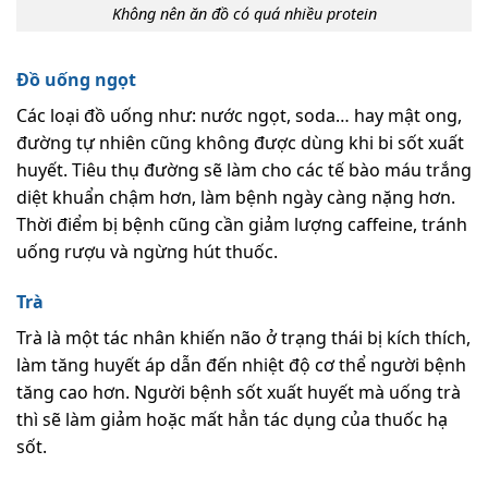
Không nên ăn đồ có quá nhiều protein
Đồ uống ngọt
Các loại đồ uống như: nước ngọt, soda… hay mật ong,
đường tự nhiên cũng không được dùng khi bi sốt xuất
huyết. Tiêu thụ đường sẽ làm cho các tế bào máu trắng
diệt khuẩn chậm hơn, làm bệnh ngày càng nặng hơn.
Thời điểm bị bệnh cũng cần giảm lượng caffeine, tránh
uống rượu và ngừng hút thuốc.
Trà
Trà là một tác nhân khiến não ở trạng thái bị kích thích,
làm tăng huyết áp dẫn đến nhiệt độ cơ thể người bệnh
tăng cao hơn. Người bệnh sốt xuất huyết mà uống trà
thì sẽ làm giảm hoặc mất hẳn tác dụng của thuốc hạ
sốt.