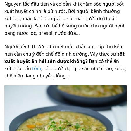
Nguyên tắc đầu tiên và cơ bản khi chăm sóc người sốt
xuất huyết chính là bù nước. Bởi người bệnh thường
sốt cao, máu khó đông và dễ bị mất nước do thoát
huyết tương. Bạn có thể bổ sung nước cho người bệnh
bằng nước lọc, oresol, nước dừa…
Người bệnh thường bị mệt mỏi, chán ăn, hấp thụ kém
nên cần chú ý đến chế độ dinh dưỡng. Vậy thực sự
sốt
xuất huyết ăn hải sản được không?
Bạn có thể ăn
kết hợp nấu
tôm
, cá… dưới dạng dễ ăn như cháo, soup,
chế biến dạng nhuyễn, lỏng…