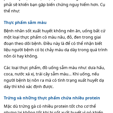
phải sẽ khiến bạn gặp biến chứng nguy hiểm hơn. Cụ
thể như:
Thực phẩm sẫm màu
Bệnh nhân sốt xuất huyết không nên ăn, uống bất cứ
một loại thực phẩm có màu nâu, đỏ, đen trong giai
đoạn theo dõi bệnh. Điều này là để có thể nhận biết
liệu người bệnh có bị chảy máu dạ dày trong quá trình
nôn ói hay không.
Các loại thực phẩm, đồ uống sẫm màu như: dưa hấu,
coca, nước xá xị, trái cây sẫm màu… Khi uống, nếu
người bệnh bị nôn ra mà có tình trạng xuất huyết dạ
dày thì khó xác định được.
Trứng và những thực phẩm chứa nhiều protein
Mặc dù trứng gà có nhiều protein tốt cho cơ thể
nhưng lại không tốt khi bị sốt xuất huyết vì nó khiến