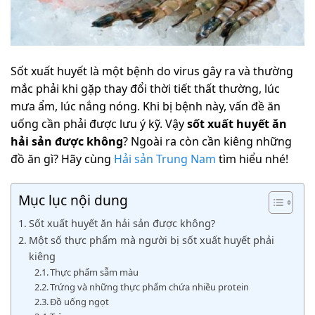
Sốt xuất huyết là một bệnh do virus gây ra và thường
mắc phải khi gặp thay đổi thời tiết thất thường, lúc
mưa ẩm, lúc nắng nóng. Khi bị bệnh này, vấn đề ăn
uống cần phải được lưu ý kỹ. Vậy
sốt xuất huyết ăn
hải sản được không
? Ngoài ra còn cần kiêng những
đồ ăn gì? Hãy cùng
Hải sản Trung Nam
tìm hiểu nhé!
Mục lục nội dung
Sốt xuất huyết ăn hải sản được không?
Một số thực phẩm mà người bị sốt xuất huyết phải
kiêng
Thực phẩm sẫm màu
Trứng và những thực phẩm chứa nhiều protein
Đồ uống ngọt