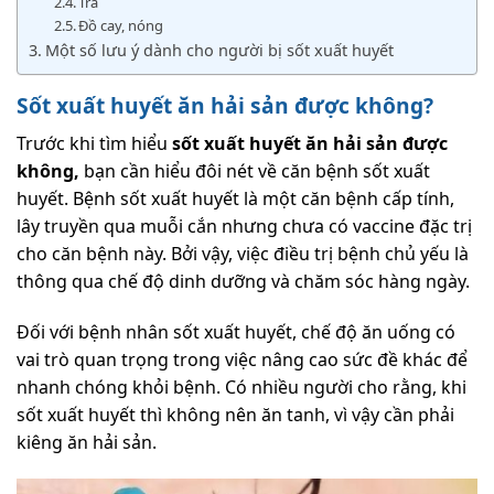
Trà
Đồ cay, nóng
Một số lưu ý dành cho người bị sốt xuất huyết
Sốt xuất huyết ăn hải sản được không?
Trước khi tìm hiểu
sốt xuất huyết ăn hải sản được
không,
bạn cần hiểu đôi nét về căn bệnh sốt xuất
huyết. Bệnh sốt xuất huyết là một căn bệnh cấp tính,
lây truyền qua muỗi cắn nhưng chưa có vaccine đặc trị
cho căn bệnh này. Bởi vậy, việc điều trị bệnh chủ yếu là
thông qua chế độ dinh dưỡng và chăm sóc hàng ngày.
Đối với bệnh nhân sốt xuất huyết, chế độ ăn uống có
vai trò quan trọng trong việc nâng cao sức đề khác để
nhanh chóng khỏi bệnh. Có nhiều người cho rằng, khi
sốt xuất huyết thì không nên ăn tanh, vì vậy cần phải
kiêng ăn hải sản.