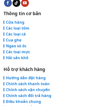
Thông tin cơ bản
Cửa hàng
Các loại tôm
Các loại cá
Cua ghẹ
Ngao sò ốc
Các loại mực
Hải sản khô
Hỗ trợ khách hàng
Hướng dẫn đặt hàng
Chính sách thanh toán
Chính sách vận chuyển
Chính sách đổi trả hàng
Điều khoản chung