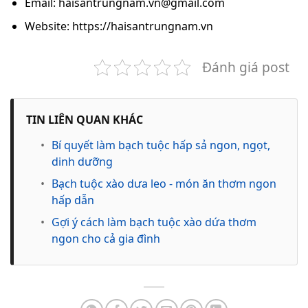
Email: haisantrungnam.vn@gmail.com
Website: https://haisantrungnam.vn
Đánh giá post
TIN LIÊN QUAN KHÁC
•
Bí quyết làm bạch tuộc hấp sả ngon, ngọt,
dinh dưỡng
•
Bạch tuộc xào dưa leo - món ăn thơm ngon
hấp dẫn
•
Gợi ý cách làm bạch tuộc xào dứa thơm
ngon cho cả gia đình