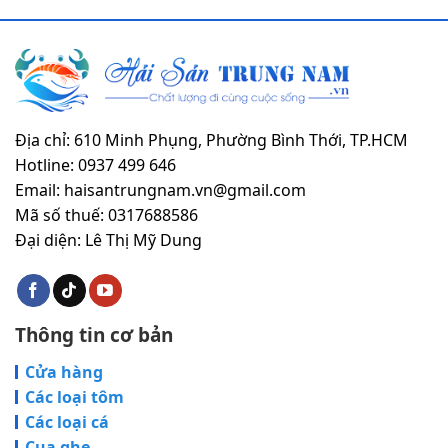
Địa chỉ: 610 Minh Phụng, Phường Bình Thới, TP.HCM
Hotline: 0937 499 646
Email: haisantrungnam.vn@gmail.com
Mã số thuế: 0317688586
Đại diện: Lê Thị Mỹ Dung
Thông tin cơ bản
Cửa hàng
Các loại tôm
Các loại cá
Cua ghẹ