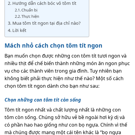
Hướng dẫn cách bóc vỏ tôm tít
Chuẩn bị
Thực hiện
Mua tôm tít ngon tại địa chỉ nào?
Lời kết
Mách nhỏ cách chọn tôm tít ngon
Bạn muốn chọn được những con tôm tít tươi ngon và
nhiều thịt để chế biến thành những món ăn ngon phục
vụ cho các thành viên trong gia đình. Tuy nhiên bạn
không biết phải thực hiện như thế nào? Một số cách
chọn tôm tít ngon dành cho bạn như sau:
Chọn những con tôm tít còn sống
Tôm tít ngon nhất và chất lượng nhất là những con
tôm còn sống. Chúng sở hữu vẻ bề ngoài hơi kỳ dị và
có phần hao hao giống như con bọ ngựa. Chính vì thế
mà chúng được mang một cái tên khác là “bọ ngựa