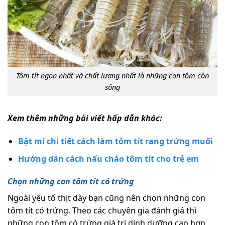
Tôm tít ngon nhất và chất lượng nhất là những con tôm còn
sống
Xem thêm những bài viết hấp dẫn khác:
Bật mí chi tiết cách làm tôm tít rang trứng muối
Hướng dẫn cách nấu cháo tôm tít cho trẻ em
Chọn những con tôm tít có trứng
Ngoài yếu tố thịt dày bạn cũng nên chọn những con
tôm tít có trứng. Theo các chuyên gia đánh giá thì
những con tôm có trứng giá trị dinh dưỡng cao hơn