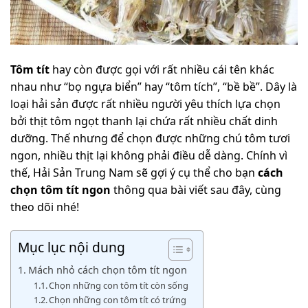
Tôm tít
hay còn được gọi với rất nhiều cái tên khác
nhau như “bọ ngựa biển” hay “tôm tích”, “bề bề”. Dây là
loại hải sản được rất nhiều người yêu thích lựa chọn
bởi thịt tôm ngọt thanh lại chứa rất nhiều chất dinh
dưỡng. Thế nhưng để chọn được những chú tôm tươi
ngon, nhiều thịt lại không phải điều dễ dàng. Chính vì
thế, Hải Sản Trung Nam sẽ gợi ý cụ thể cho bạn
cách
chọn tôm tít ngon
thông qua bài viết sau đây, cùng
theo dõi nhé!
Mục lục nội dung
Mách nhỏ cách chọn tôm tít ngon
Chọn những con tôm tít còn sống
Chọn những con tôm tít có trứng