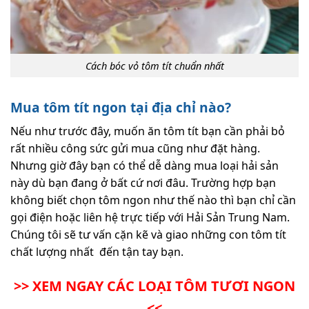
Cách bóc vỏ tôm tít chuẩn nhất
Mua tôm tít ngon tại địa chỉ nào?
Nếu như trước đây, muốn ăn tôm tít bạn cần phải bỏ
rất nhiều công sức gửi mua cũng như đặt hàng.
Nhưng giờ đây bạn có thể dễ dàng mua loại hải sản
này dù bạn đang ở bất cứ nơi đâu. Trường hợp bạn
không biết chọn tôm ngon như thế nào thì bạn chỉ cần
gọi điện hoặc liên hệ trực tiếp với Hải Sản Trung Nam.
Chúng tôi sẽ tư vấn cặn kẽ và giao những con tôm tít
chất lượng nhất đến tận tay bạn.
>> XEM NGAY CÁC LOẠI TÔM TƯƠI NGON
<<