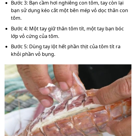
Bước 3: Bạn cầm hơi nghiêng con tôm, tay còn lại
bạn sử dụng kéo cắt một bên mép vỏ dọc thân con
tôm.
Bước 4: Một tay giữ thân tôm tít, một tay bạn bóc
lớp vỏ cứng của tôm.
Bước 5: Dùng tay lột hết phần thịt của tôm tít ra
khỏi phần vỏ bụng.