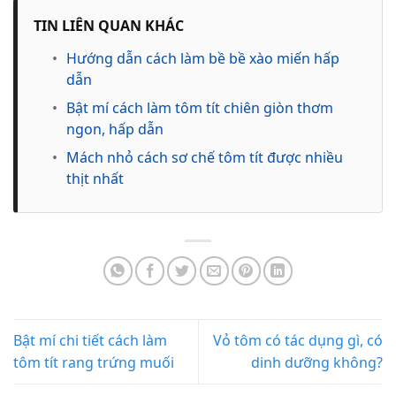
TIN LIÊN QUAN KHÁC
•
Hướng dẫn cách làm bề bề xào miến hấp
dẫn
•
Bật mí cách làm tôm tít chiên giòn thơm
ngon, hấp dẫn
•
Mách nhỏ cách sơ chế tôm tít được nhiều
thịt nhất
Bật mí chi tiết cách làm
Vỏ tôm có tác dụng gì, có
tôm tít rang trứng muối
dinh dưỡng không?