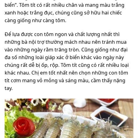
biển”. Tôm tít có rất nhiều chân và mang màu trắng
xanh hoặc trắng đục, chúng cũng sở hữu hai chiếc
càng giống như càng tôm.
Để lựa được con tôm ngon và chất lượng nhất thì
những bà nội trợ thường mách nhau nên tránh mua
vào những ngày rằm trăng tròn. Cũng giống như đại
đa số những loài giáp xác ở biển khác vào ngày này
chúng rất dễ bị ốp, rộp. Tôm tít cũng có rất nhiều loại
khác nhau. Chị em tốt nhất nên chọn những con tôm
tít cơm mang vỏ mỏng và sáng màu, cầm thấy nặng
tay.