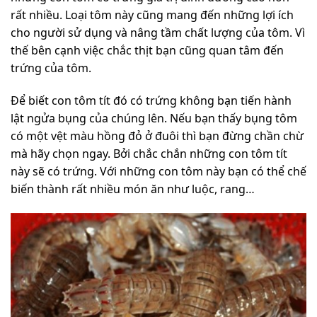
rất nhiều. Loại tôm này cũng mang đến những lợi ích
cho người sử dụng và nâng tầm chất lượng của tôm. Vì
thế bên cạnh việc chắc thịt bạn cũng quan tâm đến
trứng của tôm.
Để biết con tôm tít đó có trứng không bạn tiến hành
lật ngửa bụng của chúng lên. Nếu bạn thấy bụng tôm
có một vệt màu hồng đỏ ở đuôi thì bạn đừng chần chừ
mà hãy chọn ngay. Bởi chắc chắn những con tôm tít
này sẽ có trứng. Với những con tôm này bạn có thể chế
biến thành rất nhiều món ăn như luộc, rang…