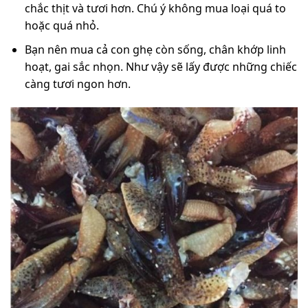
chắc thịt và tươi hơn. Chú ý không mua loại quá to
hoặc quá nhỏ.
Bạn nên mua cả con ghẹ còn sống, chân khớp linh
hoạt, gai sắc nhọn. Như vậy sẽ lấy được những chiếc
càng tươi ngon hơn.