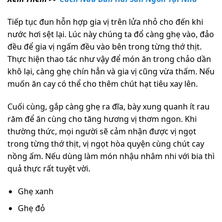
Tiếp tục đun hỗn hợp gia vị trên lửa nhỏ cho đến khi
nước hơi sệt lại. Lúc này chúng ta đổ càng ghẹ vào, đảo
đều để gia vị ngấm đều vào bên trong từng thớ thịt.
Thực hiện thao tác như vậy để món ăn trong chảo dần
khô lại, càng ghẹ chín hẳn và gia vị cũng vừa thấm. Nếu
muốn ăn cay có thể cho thêm chút hạt tiêu xay lên.
Cuối cùng, gắp càng ghẹ ra đĩa, bày xung quanh ít rau
răm để ăn cùng cho tăng hương vị thơm ngon. Khi
thường thức, mọi người sẽ cảm nhận được vị ngọt
trong từng thớ thịt, vị ngọt hòa quyện cùng chút cay
nồng ấm. Nếu dùng làm món nhậu nhâm nhi với bia thì
quả thực rất tuyệt vời.
Ghẹ xanh
Ghẹ đỏ