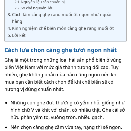
Nguyên liệu cần chuẩn bị
Sơ chế nguyên liệu
Cách làm càng ghẹ rang muối ớt ngon như ngoài
hàng
Kinh nghiệm chế biến món càng ghẹ rang muối ớt
Lời kết
Cách lựa chọn càng ghẹ tươi ngon nhất
Ghẹ là một trong những loại hải sản phổ biến ở vùng
biển Việt Nam với mức giá thành tương đối cao. Tuy
nhiên, ghẹ không phải mùa nào cũng ngon nên khi
mua bạn cần biết cách chọn để khi chế biến sẽ có
hương vị đúng chuẩn nhất.
Những con ghẹ đực thường có yếm nhỏ, giống như
hình chữ V và khít với chấn, có nhiều thịt. Ghẹ cái sở
hữu phần yếm to, vuông tròn, nhiều gạch.
Nên chọn càng ghẹ cầm vừa tay, nặng thì sẽ ngon,