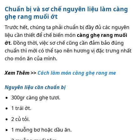
Chuẩn bị và sơ chế nguyên liệu làm càng
ghẹ rang muối ớt
Trước hết, chúng ta phải chuẩn bị đầy đủ các nguyên
liệu cần thiết để chế biến món
càng ghẹ rang muối
ớt
. Đồng thời, việc sơ chế cũng cần đảm bảo đúng
chuẩn thì mới có thể tạo nên hương vị đặc trưng nhất
cho món ăn của mình.
Xem Thêm >>
Cách làm món càng ghẹ rang me
Nguyên liệu cần chuẩn bị
300gr càng ghẹ tươi.
1 trái ớt.
2 củ tỏi.
1 muỗng bơ hoặc dầu ăn.