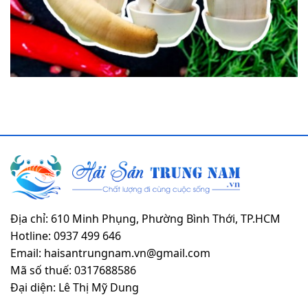
Địa chỉ: 610 Minh Phụng, Phường Bình Thới, TP.HCM
Hotline: 0937 499 646
Email: haisantrungnam.vn@gmail.com
Mã số thuế: 0317688586
Đại diện: Lê Thị Mỹ Dung