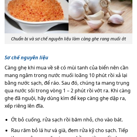
Chuẩn bị và sơ chế nguyên liệu làm càng ghẹ rang muối ớt
Sơ chế nguyên liệu
Càng ghẹ khi mua về sẽ có mùi tanh của biển nên cần
mang ngâm trong nước muối loãng 10 phút rồi xả lại
bằng nước sạch, để ráo. Sau đó, chúng ta mang trụng
qua nước sôi trong vòng 1 – 2 phút rồi vớt ra. Khi càng
ghẹ đã nguội, hãy dùng kìm để kẹp càng ghẹ dập ra,
xếp riêng lên đĩa.
Ớt bỏ cuống, rửa sạch rồi băm nhỏ, cho vào bát.
Rau răm bỏ lá hư và già, đem rửa kỹ cho sạch. Tiếp