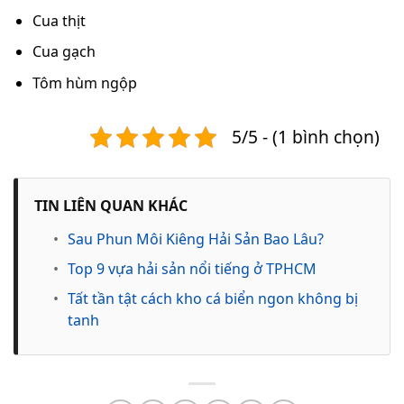
Cua thịt
Cua gạch
Tôm hùm ngộp
5/5 - (1 bình chọn)
TIN LIÊN QUAN KHÁC
•
Sau Phun Môi Kiêng Hải Sản Bao Lâu?
•
Top 9 vựa hải sản nổi tiếng ở TPHCM
•
Tất tần tật cách kho cá biển ngon không bị
tanh