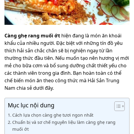
Càng ghẹ rang muối ớt
hiện đang là món ăn khoái
khẩu của nhiều người. Đặc biệt với những tín đồ yêu
thích hải sản chắc chắn sẽ bị nghiện ngay từ lần
thường thức đầu tiên. Nếu muốn tạo nên hương vị mới
mẻ cho bữa cơm và bổ sung dưỡng chất thiết yếu cho
các thành viên trong gia đình. Bạn hoàn toàn có thể
chế biến món ăn theo công thức mà Hải Sản Trung
Nam chia sẻ dưới đây.
Mục lục nội dung
Cách lựa chọn càng ghẹ tươi ngon nhất
Chuẩn bị và sơ chế nguyên liệu làm càng ghẹ rang
muối ớt