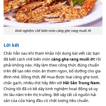
Kinh nghiệm chế biến món càng ghẹ rang muối ớt
Lời kết
Chắc hẳn sau khi tham khảo nội dung bài viết các bạn
đã biết cách chế biến món
càng ghẹ rang muối ớt
rồi
phải không nào. Hãy làm theo công thức đúng chuẩn
trên để tạo nên món ăn thơm ngon, bổ dưỡng cho gia
đình nhé. Đồng thời, để mua được loại càng ghẹ tươi,
chắc gạch, nhiều thịt hãy đến với
Hải Sản Trung Nam
.
Chúng tôi đã có bề dày kinh nghiệm hoạt động và uy
tín lâu năm trên thị trường. Bởi vậy tất cả nguồn hải
sản của cửa hàng đầu có chất lượng tiêu chuẩn.