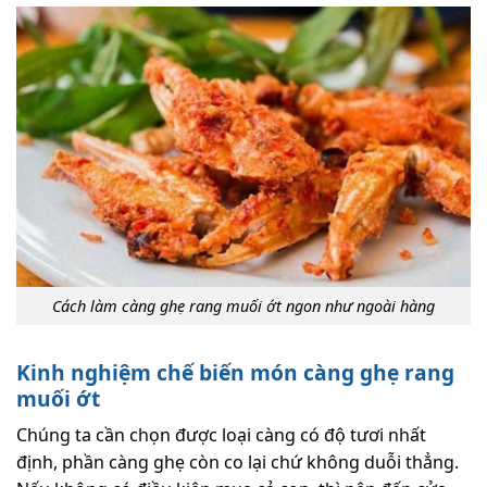
Cách làm càng ghẹ rang muối ớt ngon như ngoài hàng
Kinh nghiệm chế biến món càng ghẹ rang
muối ớt
Chúng ta cần chọn được loại càng có độ tươi nhất
định, phần càng ghẹ còn co lại chứ không duỗi thẳng.