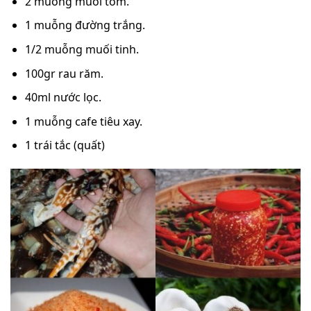
2 muỗng muối tôm.
1 muỗng đường trắng.
1/2 muỗng muối tinh.
100gr rau răm.
40ml nước lọc.
1 muỗng cafe tiêu xay.
1 trái tắc (quất)