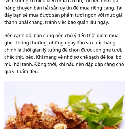
Nếu không có điều kiện mua cả con, thì nên đến cửa
hàng chuyên bán hải sản uy tín để mua riêng càng. Tại
đây bạn sẽ mua được sản phẩm tươi ngon với mức giá
thành phải chăng, tránh việc bảo quản lâu ngày.
Bên cạnh đó, bạn cũng nên chú ý đến thời điểm mua
ghẹ. Thông thường, những ngày đầu và cuối tháng
chính là thời gian lý tưởng để chọn được con ghẹ tươi,
chắc thịt, béo. Khi mang về nhớ sơ chế sạch để loại bỏ
mùi hôi tanh. Đồng thời, khi nấu nên đập dập càng cho
gia vị thấm đều.