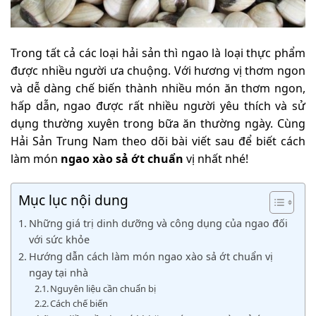
Trong tất cả các loại hải sản thì ngao là loại thực phẩm
được nhiều người ưa chuộng. Với hương vị thơm ngon
và dễ dàng chế biến thành nhiều món ăn thơm ngon,
hấp dẫn, ngao được rất nhiều người yêu thích và sử
dụng thường xuyên trong bữa ăn thường ngày. Cùng
Hải Sản Trung Nam theo dõi bài viết sau để biết cách
làm món
ngao xào sả ớt chuẩn
vị nhất nhé!
Mục lục nội dung
Những giá trị dinh dưỡng và công dụng của ngao đối
với sức khỏe
Hướng dẫn cách làm món ngao xào sả ớt chuẩn vị
ngay tại nhà
Nguyên liệu cần chuẩn bị
Cách chế biến