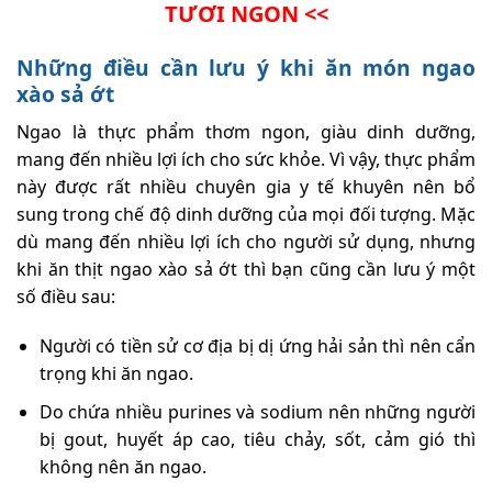
TƯƠI NGON <<
Những điều cần lưu ý khi ăn món ngao
xào sả ớt
Ngao là thực phẩm thơm ngon, giàu dinh dưỡng,
mang đến nhiều lợi ích cho sức khỏe. Vì vậy, thực phẩm
này được rất nhiều chuyên gia y tế khuyên nên bổ
sung trong chế độ dinh dưỡng của mọi đối tượng. Mặc
dù mang đến nhiều lợi ích cho người sử dụng, nhưng
khi ăn thịt ngao xào sả ớt thì bạn cũng cần lưu ý một
số điều sau:
Người có tiền sử cơ địa bị dị ứng hải sản thì nên cẩn
trọng khi ăn ngao.
Do chứa nhiều purines và sodium nên những người
bị gout, huyết áp cao, tiêu chảy, sốt, cảm gió thì
không nên ăn ngao.