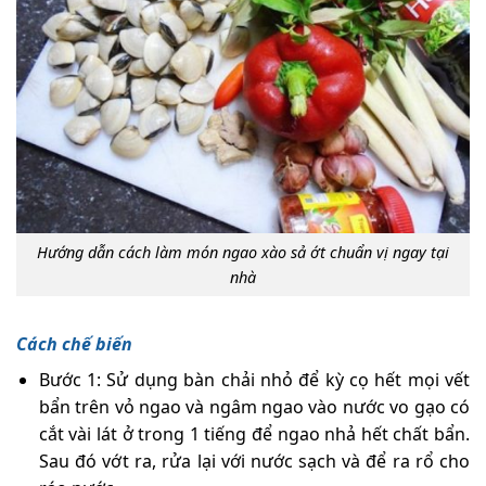
Hướng dẫn cách làm món ngao xào sả ớt chuẩn vị ngay tại
nhà
Cách chế biến
Bước 1: Sử dụng bàn chải nhỏ để kỳ cọ hết mọi vết
bẩn trên vỏ ngao và ngâm ngao vào nước vo gạo có
cắt vài lát ở trong 1 tiếng để ngao nhả hết chất bẩn.
Sau đó vớt ra, rửa lại với nước sạch và để ra rổ cho