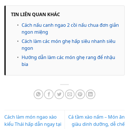
TIN LIÊN QUAN KHÁC
•
Cách nấu canh ngao 2 cồi nấu chua đơn giản
ngon miệng
•
Cách làm các món ghẹ hấp siêu nhanh siêu
ngon
•
Hướng dẫn làm các món ghẹ rang để nhậu
bia
Cách làm món ngao xào
Cá tầm xào nấm – Món ăn
kiểu Thái hấp dẫn ngay tại
giàu dinh dưỡng, dễ chế