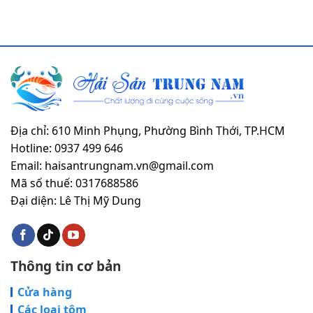
Địa chỉ: 610 Minh Phụng, Phường Bình Thới, TP.HCM
Hotline: 0937 499 646
Email: haisantrungnam.vn@gmail.com
Mã số thuế: 0317688586
Đại diện: Lê Thị Mỹ Dung
Thông tin cơ bản
Cửa hàng
Các loại tôm