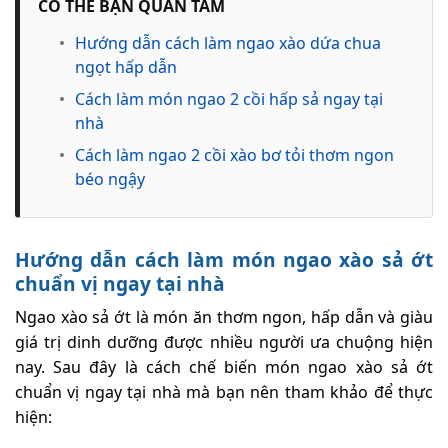
CÓ THỂ BẠN QUAN TÂM
•
Hướng dẫn cách làm ngao xào dứa chua
ngọt hấp dẫn
•
Cách làm món ngao 2 cồi hấp sả ngay tại
nhà
•
Cách làm ngao 2 cồi xào bơ tỏi thơm ngon
béo ngậy
Hướng dẫn cách làm món ngao xào sả ớt
chuẩn vị ngay tại nhà
Ngao xào sả ớt là món ăn thơm ngon, hấp dẫn và giàu
giá trị dinh dưỡng được nhiều người ưa chuộng hiện
nay. Sau đây là cách chế biến món ngao xào sả ớt
chuẩn vị ngay tại nhà mà bạn nên tham khảo để thực
hiện: