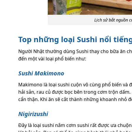
Lịch sử bắt nguồn củ
Top những loại Sushi nổi tiến
Người Nhật thường dùng Sushi thay cho bữa ăn chí
đến một vài loại phổ biến như:
Sushi Makimono
Makimono là loại sushi cuộn vô cùng phổ biến và đ
hải sản, rau củ được bọc bên trong cơm trộn dấm.
cẩn thận. Khi ăn sẽ cắt thành những khoanh nhỏ 
Nigirizushi
Đây là loại sushi nắm cơm sushi rất được ưa chuộ