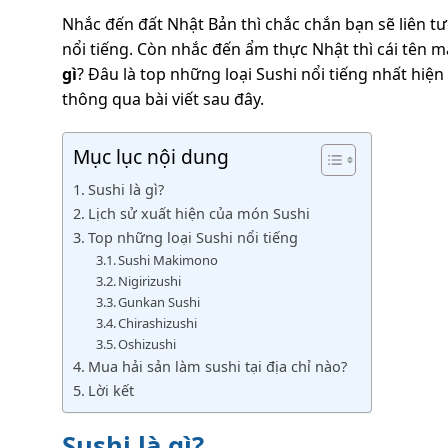
Nhắc đến đất Nhật Bản thì chắc chắn bạn sẽ liên t
nổi tiếng. Còn nhắc đến ẩm thực Nhật thì cái tên m
gì
? Đâu là top những loại Sushi nổi tiếng nhất hiệ
thông qua bài viết sau đây.
Mục lục nội dung
Sushi là gì?
Lịch sử xuất hiện của món Sushi
Top những loại Sushi nổi tiếng
Sushi Makimono
Nigirizushi
Gunkan Sushi
Chirashizushi
Oshizushi
Mua hải sản làm sushi tại địa chỉ nào?
Lời kết
Sushi là gì?