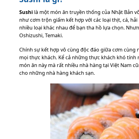
Sushi
là một món ăn truyền thống của Nhật Bản vô
như cơm trộn giấm kết hợp với các loại thịt, cá, hả
nhiều loại khác nhau để bạn tha hồ lựa chọn. Nhưng
Oshizushi, Temaki.
Chính sự kết hợp vô cùng độc đáo giữa cơm cùng
mọi thực khách. Kể cả những thực khách khó tính n
món ăn này mà rất nhiều nhà hàng tại Việt Nam cũ
cho những nhà hàng khách sạn.