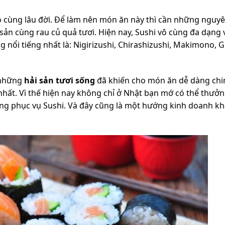
 cùng lâu đời. Để làm nên món ăn này thì cần những nguyê
i sản cùng rau củ quả tươi. Hiện nay, Sushi vô cùng đa dạng 
 nổi tiếng nhất là: Nigirizushi, Chirashizushi, Makimono, 
 những
hải sản tươi sống
đã khiến cho món ăn dễ dàng chi
hất. Vì thế hiện nay không chỉ ở Nhật bạn mớ có thể thưở
ng phục vụ Sushi. Và đây cũng là một hướng kinh doanh kh