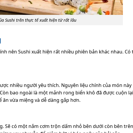
a Sushi trên thực tế xuất hiện từ rất lâu
g
nh nên Sushi xuất hiện rất nhiều phiên bản khác nhau. Có 
ược nhiều người yêu thích. Nguyên liệu chính của món này 
 Còn bao ngoài là một mảnh rong biển khô đã được cuộn lạ
để ăn vừa miệng và dễ dàng gắp hơn.
ng. Sẽ có một nắm cơm trộn dấm nhỏ bên dưới còn bên trên