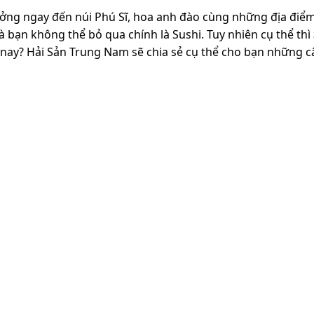
ưởng ngay đến núi Phú Sĩ, hoa anh đào cùng những địa điểm
à bạn không thể bỏ qua chính là Sushi. Tuy nhiên cụ thể thì
n nay? Hải Sản Trung Nam sẽ chia sẻ cụ thể cho bạn những câ