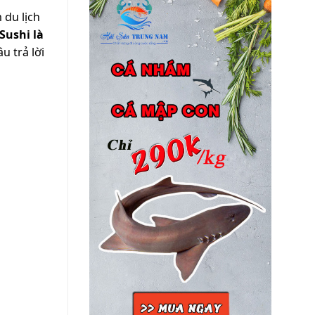
 du lịch
Sushi là
u trả lời