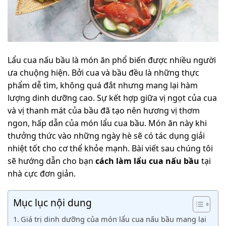
Lẩu cua nấu bầu là món ăn phổ biến được nhiều người
ưa chuộng hiện. Bởi cua và bầu đều là những thực
phẩm dễ tìm, không quá đắt nhưng mang lại hàm
lượng dinh dưỡng cao. Sự kết hợp giữa vị ngọt của cua
và vị thanh mát của bầu đã tạo nên hương vị thơm
ngon, hấp dẫn của món lẩu cua bầu. Món ăn này khi
thưởng thức vào những ngày hè sẽ có tác dụng giải
nhiệt tốt cho cơ thể khỏe mạnh. Bài viết sau chúng tôi
sẽ hướng dẫn cho bạn
cách làm lẩu cua nấu bầu
tại
nhà cực đơn giản.
Mục lục nội dung
Giá trị dinh dưỡng của món lẩu cua nấu bầu mang lại