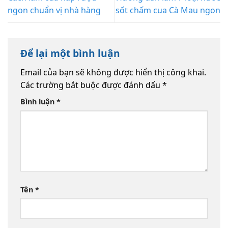
ngon chuẩn vị nhà hàng
sốt chấm cua Cà Mau ngon
Để lại một bình luận
Email của bạn sẽ không được hiển thị công khai.
Các trường bắt buộc được đánh dấu
*
Bình luận
*
Tên
*