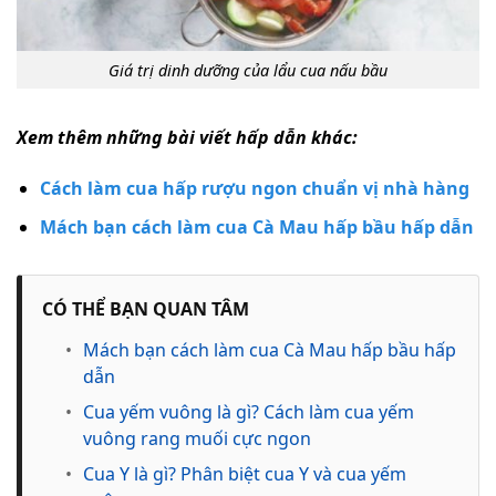
Giá trị dinh dưỡng của lẩu cua nấu bầu
Xem thêm những bài viết hấp dẫn khác:
Cách làm cua hấp rượu ngon chuẩn vị nhà hàng
Mách bạn cách làm cua Cà Mau hấp bầu hấp dẫn
CÓ THỂ BẠN QUAN TÂM
•
Mách bạn cách làm cua Cà Mau hấp bầu hấp
dẫn
•
Cua yếm vuông là gì? Cách làm cua yếm
vuông rang muối cực ngon
•
Cua Y là gì? Phân biệt cua Y và cua yếm