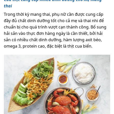
thai
Trong thời kỳ mang thai, phụ nữ cần được cung cấp
đầy đủ chất dinh dưỡng tốt cho cả mẹ và thai nhi để
chuẩn bị cho quá trình vượt cạn thành công. Bổ sung
hải sản vào thực đơn hàng ngày là cần thiết, bởi hải
sản có nhiều chất dinh dưỡng, hàm lượng axit béo,
omega 3, protein cao, đặc biệt là thịt cua biển.