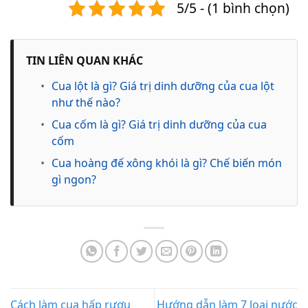
5/5 - (1 bình chọn)
TIN LIÊN QUAN KHÁC
•
Cua lột là gì? Giá trị dinh dưỡng của cua lột
như thế nào?
•
Cua cốm là gì? Giá trị dinh dưỡng của cua
cốm
•
Cua hoàng đế xông khói là gì? Chế biến món
gì ngon?
Cách làm cua hấp rượu
Hướng dẫn làm 7 loại nước