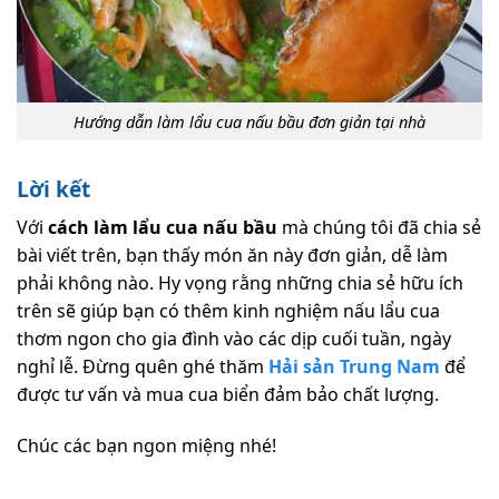
Hướng dẫn làm lẩu cua nấu bầu đơn giản tại nhà
Lời kết
Với
cách làm lẩu cua nấu bầu
mà chúng tôi đã chia sẻ
bài viết trên, bạn thấy món ăn này đơn giản, dễ làm
phải không nào. Hy vọng rằng những chia sẻ hữu ích
trên sẽ giúp bạn có thêm kinh nghiệm nấu lẩu cua
thơm ngon cho gia đình vào các dịp cuối tuần, ngày
nghỉ lễ. Đừng quên ghé thăm
Hải sản Trung Nam
để
được tư vấn và mua cua biển đảm bảo chất lượng.
Chúc các bạn ngon miệng nhé!