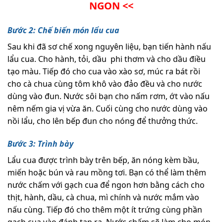
NGON <<
Bước 2: Chế biến món lẩu cua
Sau khi đã sơ chế xong nguyên liệu, bạn tiến hành nấu
lẩu cua. Cho hành, tỏi, dầu phi thơm và cho dầu điều
tạo màu. Tiếp đó cho cua vào xào sơ, múc ra bát rồi
cho cà chua cùng tôm khô vào đảo đều và cho nước
dùng vào đun. Nước sôi bạn cho nấm rơm, ớt vào nấu
nêm nếm gia vị vừa ăn. Cuối cùng cho nước dùng vào
nồi lẩu, cho lên bếp đun cho nóng để thưởng thức.
Bước 3: Trình bày
Lẩu cua được trình bày trên bếp, ăn nóng kèm bầu,
miến hoặc bún và rau mồng tơi. Bạn có thể làm thêm
nước chấm với gạch cua để ngon hơn bằng cách cho
thịt, hành, dầu, cà chua, mì chính và nước mắm vào
nấu cùng. Tiếp đó cho thêm một ít trứng cùng phần