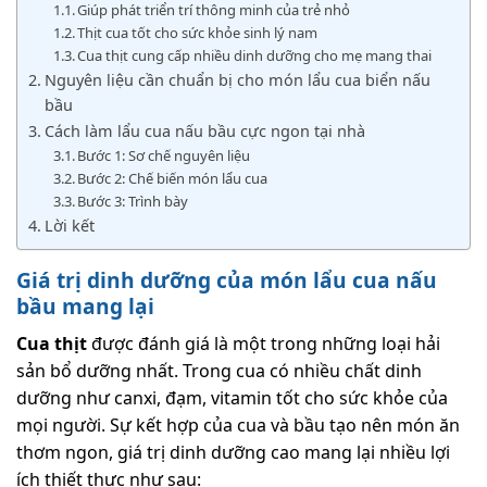
Giúp phát triển trí thông minh của trẻ nhỏ
Thịt cua tốt cho sức khỏe sinh lý nam
Cua thịt cung cấp nhiều dinh dưỡng cho mẹ mang thai
Nguyên liệu cần chuẩn bị cho món lẩu cua biển nấu
bầu
Cách làm lẩu cua nấu bầu cực ngon tại nhà
Bước 1: Sơ chế nguyên liệu
Bước 2: Chế biến món lẩu cua
Bước 3: Trình bày
Lời kết
Giá trị dinh dưỡng của món lẩu cua nấu
bầu mang lại
Cua thịt
được đánh giá là một trong những loại hải
sản bổ dưỡng nhất. Trong cua có nhiều chất dinh
dưỡng như canxi, đạm, vitamin tốt cho sức khỏe của
mọi người. Sự kết hợp của cua và bầu tạo nên món ăn
thơm ngon, giá trị dinh dưỡng cao mang lại nhiều lợi
ích thiết thực như sau: