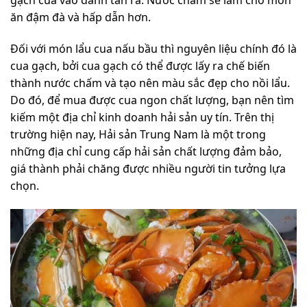
gạch cua vào đánh tan ra. Nước chấm sẽ làm cho món
ăn đậm đà và hấp dẫn hơn.
Đối với món lẩu cua nấu bầu thì nguyên liệu chính đó là
cua gạch, bởi cua gạch có thể được lấy ra chế biến
thành nước chấm và tạo nên màu sắc đẹp cho nồi lẩu.
Do đó, để mua được cua ngon chất lượng, bạn nên tìm
kiếm một địa chỉ kinh doanh hải sản uy tín. Trên thị
trường hiện nay, Hải sản Trung Nam là một trong
những địa chỉ cung cấp hải sản chất lượng đảm bảo,
giá thành phải chăng được nhiều người tin tưởng lựa
chọn.