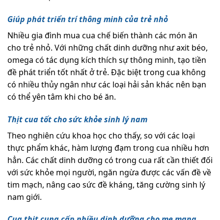
Giúp phát triển trí thông minh của trẻ nhỏ
Nhiều gia đình mua cua chế biến thành các món ăn
cho trẻ nhỏ. Với những chất dinh dưỡng như axit béo,
omega có tác dụng kích thích sự thông minh, tạo tiền
đề phát triển tốt nhất ở trẻ. Đặc biệt trong cua không
có nhiều thủy ngân như các loại hải sản khác nên bạn
có thể yên tâm khi cho bé ăn.
Thịt cua tốt cho sức khỏe sinh lý nam
Theo nghiên cứu khoa học cho thấy, so với các loại
thực phẩm khác, hàm lượng đạm trong cua nhiều hơn
hẳn. Các chất dinh dưỡng có trong cua rất cần thiết đối
với sức khỏe mọi người, ngăn ngừa được các vấn đề về
tim mạch, nâng cao sức đề kháng, tăng cường sinh lý
nam giới.
Cua thịt cung cấp nhiều dinh dưỡng cho mẹ mang