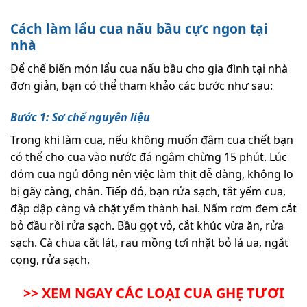
Cách làm lẩu cua nấu bầu cực ngon tại
nhà
Để chế biến món lẩu cua nấu bầu cho gia đình tại nhà
đơn giản, bạn có thể tham khảo các bước như sau:
Bước 1: Sơ chế nguyên liệu
Trong khi làm cua, nếu không muốn đâm cua chết bạn
có thể cho cua vào nước đá ngâm chừng 15 phút. Lúc
đóm cua ngủ đông nên việc làm thịt dễ dàng, không lo
bị gãy càng, chân. Tiếp đó, bạn rửa sạch, tắt yếm cua,
đập dập càng và chặt yếm thành hai. Nấm rơm đem cắt
bỏ đầu rồi rửa sạch. Bầu gọt vỏ, cắt khúc vừa ăn, rửa
sạch. Cà chua cắt lát, rau mồng tơi nhặt bỏ lá ua, ngắt
cọng, rửa sạch.
>> XEM NGAY CÁC LOẠI CUA GHẸ TƯƠI