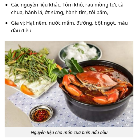
Các nguyên liệu khác: Tôm khô, rau mồng tơi, cà
chua, hành lá, ớt sừng, hành tím, tỏi băm,
Gia vị: Hạt nêm, nước mắm, đường, bột ngọt, màu
dầu điều.
Nguyên liệu cho món cua biển nấu bầu