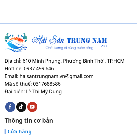
Địa chỉ: 610 Minh Phụng, Phường Bình Thới, TP.HCM
Hotline: 0937 499 646
Email: haisantrungnam.vn@gmail.com
Mã số thuế: 0317688586
Đại diện: Lê Thị Mỹ Dung
Thông tin cơ bản
Cửa hàng