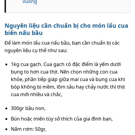
vuông
Nguyên liệu cần chuẩn bị cho món lẩu cua
biển nấu bầu
Để làm món lẩu cua nấu bầu, bạn cần chuẩn bị các
nguyên liệu cụ thể như sau:
1kg cua gạch. Cua gạch có đặc điểm là yếm dưới
bụng to hơn cua thịt. Nên chọn những con cua
khỏe, phần tiếp giáp giữa mai cua và bụng cua khi
bóp không bị mềm, lõm sâu hay chảy nước thì thịt
cua mới nhiều và chắc,
300gr bầu non,
Bún hoặc miến tùy sở thích của gia đình bạn,
Nấm rơm: 50gr,