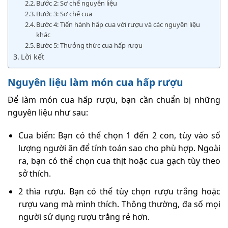
Bước 2: Sơ chế nguyên liệu
Bước 3: Sơ chế cua
Bước 4: Tiến hành hấp cua với rượu và các nguyên liệu
khác
Bước 5: Thưởng thức cua hấp rượu
Lời kết
Nguyên liệu làm món cua hấp rượu
Để làm món cua hấp rượu, bạn cần chuẩn bị những
nguyên liệu như sau:
Cua biển: Bạn có thể chọn 1 đến 2 con, tùy vào số
lượng người ăn để tính toán sao cho phù hợp. Ngoài
ra, bạn có thể chọn cua thịt hoặc cua gạch tùy theo
sở thích.
2 thìa rượu. Bạn có thể tùy chọn rượu trắng hoặc
rượu vang mà mình thích. Thông thường, đa số mọi
người sử dụng rượu trắng rẻ hơn.