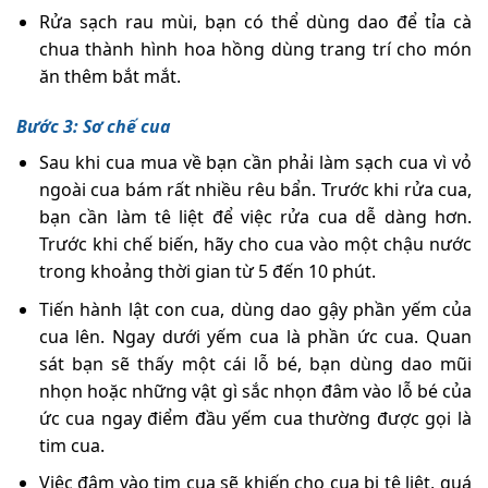
Rửa sạch rau mùi, bạn có thể dùng dao để tỉa cà
chua thành hình hoa hồng dùng trang trí cho món
ăn thêm bắt mắt.
Bước 3: Sơ chế cua
Sau khi cua mua về bạn cần phải làm sạch cua vì vỏ
ngoài cua bám rất nhiều rêu bẩn. Trước khi rửa cua,
bạn cần làm tê liệt để việc rửa cua dễ dàng hơn.
Trước khi chế biến, hãy cho cua vào một chậu nước
trong khoảng thời gian từ 5 đến 10 phút.
Tiến hành lật con cua, dùng dao gậy phần yếm của
cua lên. Ngay dưới yếm cua là phần ức cua. Quan
sát bạn sẽ thấy một cái lỗ bé, bạn dùng dao mũi
nhọn hoặc những vật gì sắc nhọn đâm vào lỗ bé của
ức cua ngay điểm đầu yếm cua thường được gọi là
tim cua.
Việc đâm vào tim cua sẽ khiến cho cua bị tê liệt, quá