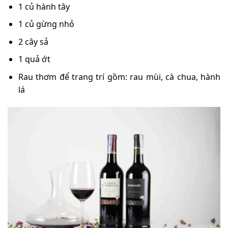
1 củ hành tây
1 củ gừng nhỏ
2 cây sả
1 quả ớt
Rau thơm để trang trí gồm: rau mùi, cà chua, hành
lá