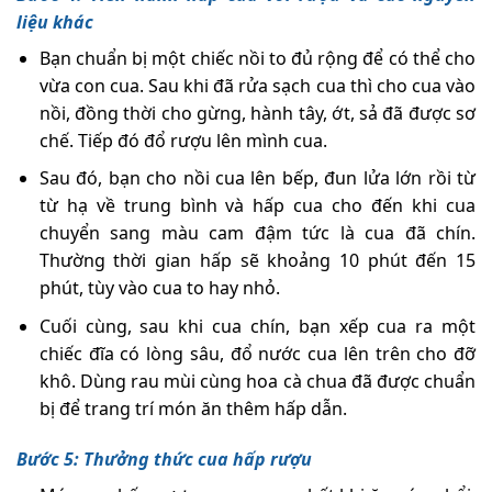
liệu khác
Bạn chuẩn bị một chiếc nồi to đủ rộng để có thể cho
vừa con cua. Sau khi đã rửa sạch cua thì cho cua vào
nồi, đồng thời cho gừng, hành tây, ớt, sả đã được sơ
chế. Tiếp đó đổ rượu lên mình cua.
Sau đó, bạn cho nồi cua lên bếp, đun lửa lớn rồi từ
từ hạ về trung bình và hấp cua cho đến khi cua
chuyển sang màu cam đậm tức là cua đã chín.
Thường thời gian hấp sẽ khoảng 10 phút đến 15
phút, tùy vào cua to hay nhỏ.
Cuối cùng, sau khi cua chín, bạn xếp cua ra một
chiếc đĩa có lòng sâu, đổ nước cua lên trên cho đỡ
khô. Dùng rau mùi cùng hoa cà chua đã được chuẩn
bị để trang trí món ăn thêm hấp dẫn.
Bước 5: Thưởng thức cua hấp rượu