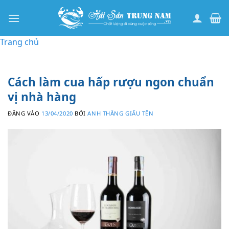
Bỏ
qua
nội
Trang chủ
dung
Cách làm cua hấp rượu ngon chuẩn
vị nhà hàng
ĐĂNG VÀO
13/04/2020
BỞI
ANH THẮNG GIẤU TÊN