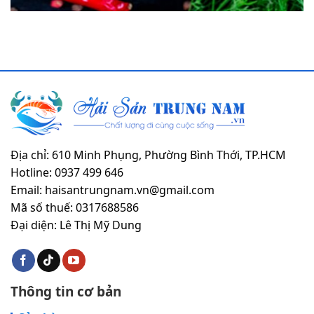
Địa chỉ: 610 Minh Phụng, Phường Bình Thới, TP.HCM
Hotline: 0937 499 646
Email: haisantrungnam.vn@gmail.com
Mã số thuế: 0317688586
Đại diện: Lê Thị Mỹ Dung
Thông tin cơ bản