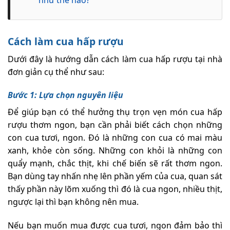
như thế nào?
Cách làm cua hấp rượu
Dưới đây là hướng dẫn cách làm cua hấp rượu tại nhà
đơn giản cụ thể như sau:
Bước 1: Lựa chọn nguyên liệu
Để giúp bạn có thể hưởng thụ trọn vẹn món cua hấp
rượu thơm ngon, bạn cần phải biết cách chọn những
con cua tươi, ngon. Đó là những con cua có mai màu
xanh, khỏe còn sống. Những con khỏi là những con
quẩy mạnh, chắc thịt, khi chế biến sẽ rất thơm ngon.
Bạn dùng tay nhấn nhẹ lên phần yếm của cua, quan sát
thấy phần này lõm xuống thì đó là cua ngon, nhiều thịt,
ngược lại thì bạn không nên mua.
Nếu bạn muốn mua được cua tươi, ngon đảm bảo thì