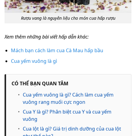
Rượu vang là nguyên liệu cho món cua hấp rượu
Xem thêm những bài viết hấp dẫn khác:
Mách bạn cách làm cua Cà Mau hấp bầu
Cua yếm vuông là gì
CÓ THỂ BẠN QUAN TÂM
•
Cua yếm vuông là gì? Cách làm cua yếm
vuông rang muối cực ngon
•
Cua Y là gì? Phân biệt cua Y và cua yếm
vuông
•
Cua lột là gì? Giá trị dinh dưỡng của cua lột