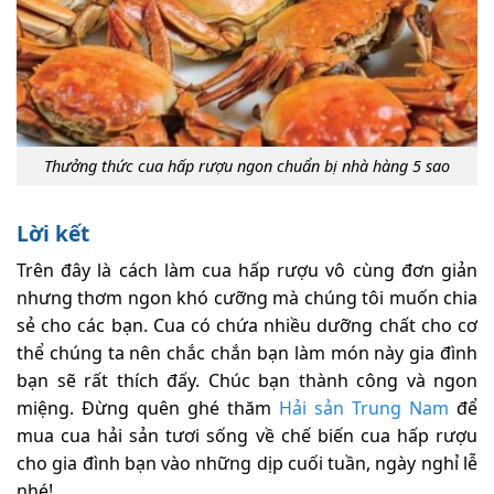
Thưởng thức cua hấp rượu ngon chuẩn bị nhà hàng 5 sao
Lời kết
Trên đây là cách làm cua hấp rượu vô cùng đơn giản
nhưng thơm ngon khó cưỡng mà chúng tôi muốn chia
sẻ cho các bạn. Cua có chứa nhiều dưỡng chất cho cơ
thể chúng ta nên chắc chắn bạn làm món này gia đình
bạn sẽ rất thích đấy. Chúc bạn thành công và ngon
miệng. Đừng quên ghé thăm
Hải sản Trung Nam
để
mua cua hải sản tươi sống về chế biến cua hấp rượu
cho gia đình bạn vào những dịp cuối tuần, ngày nghỉ lễ
nhé!