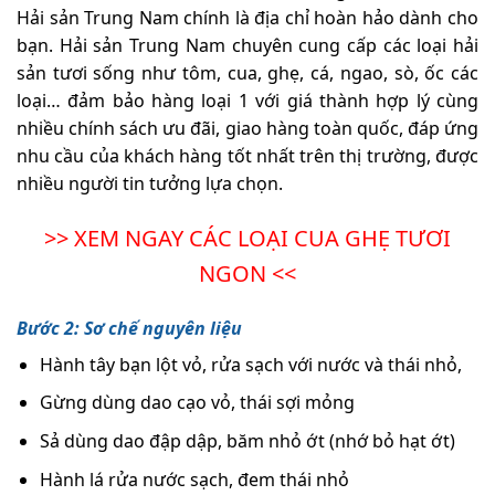
Hải sản Trung Nam chính là địa chỉ hoàn hảo dành cho
bạn. Hải sản Trung Nam chuyên cung cấp các loại hải
sản tươi sống như tôm, cua, ghẹ, cá, ngao, sò, ốc các
loại… đảm bảo hàng loại 1 với giá thành hợp lý cùng
nhiều chính sách ưu đãi, giao hàng toàn quốc, đáp ứng
nhu cầu của khách hàng tốt nhất trên thị trường, được
nhiều người tin tưởng lựa chọn.
>> XEM NGAY CÁC LOẠI CUA GHẸ TƯƠI
NGON <<
Bước 2: Sơ chế nguyên liệu
Hành tây bạn lột vỏ, rửa sạch với nước và thái nhỏ,
Gừng dùng dao cạo vỏ, thái sợi mỏng
Sả dùng dao đập dập, băm nhỏ ớt (nhớ bỏ hạt ớt)
Hành lá rửa nước sạch, đem thái nhỏ