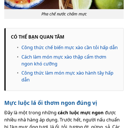
Pha chế nước chấm mực
CÓ THỂ BẠN QUAN TÂM
•
Công thức chế biến mực xào cần tỏi hấp dẫn
•
Cách làm món mực xào thập cẩm thơm
ngon khó cưỡng
•
Công thức làm món mực xào hành tây hấp
dẫn
Mực luộc lá ổi thơm ngon đúng vị
Đây là một trong những
cách luộc mực ngon
được
nhiều nhà hàng áp dụng. Trước hết, người nấu chuẩn
bị 1kg mực ống tươi, lá ổi, tỏi, tương ớt, gừng, sả. Các