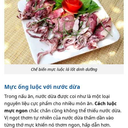
Chế biến mực luộc lá lốt dinh dưỡng
Mực ống luộc với nước dừa
Trong nấu ăn, nước dừa được coi như là một loại
nguyên liệu cực phẩm cho nhiều món ăn.
Cách luộc
mực ngon
chắc chắn cũng không thể thiếu nước dừa.
Vị ngọt thơm tự nhiên của nước dừa thấm dần vào
từng thớ mực khiến nó thơm ngon, hấp dẫn hơn.