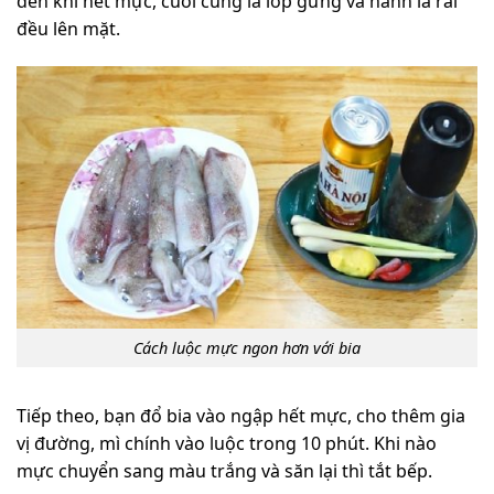
đến khi hết mực, cuối cùng là lớp gừng và hành lá rải
đều lên mặt.
Cách luộc mực ngon hơn với bia
Tiếp theo, bạn đổ bia vào ngập hết mực, cho thêm gia
vị đường, mì chính vào luộc trong 10 phút. Khi nào
mực chuyển sang màu trắng và săn lại thì tắt bếp.