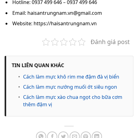
Hotline: 0937 499 646 – 0937 499 646
Email: haisantrungnam.vn@gmail.com
Website: https://haisantrungnam.vn
Đánh giá post
TIN LIÊN QUAN KHÁC
•
Cách làm mực khô rim me đậm đà vị biển
•
Cách làm mực nướng muối ớt siêu ngon
•
Cách làm mực xào chua ngọt cho bữa cơm
thêm đậm vị