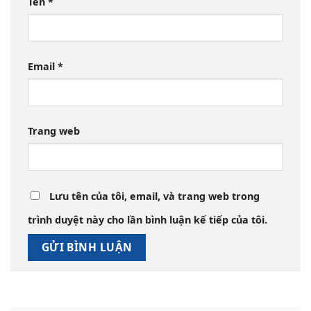
Tên
*
Email
*
Trang web
Lưu tên của tôi, email, và trang web trong
trình duyệt này cho lần bình luận kế tiếp của tôi.