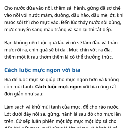
Cho nước dừa vào nồi, thêm sả, hành, gừng đã sơ chế
vào nồi với nước mắm, đường, dầu hào, dầu mè, ớt, khi
nước sôi thì cho mực vào. Đến lúc thấy nước sôi bùng,
mực chuyển sang màu trắng và săn lại thì tắt bếp.
Bạn không nên luộc quá lâu vì nó sẽ làm đầu và thân
mực rời ra, chín quá sẽ bị dai. Mực chín vớt ra đĩa,
thêm một ít rau thơm thêm là có thể thưởng thức.
Cách luộc mực ngon với bia
Bia để luộc mực sẽ giúp cho mực ngon hơn và không
còn mùi tanh.
Cách luộc mực ngon
với bia cũng rất
đơn giản như sau:
Làm sạch và khử mùi tanh của mực, để cho ráo nước.
Lót dưới đáy nồi sả, gừng, hành lá sau đó cho mực lên
trên. Cứ sếp luân phiên một lớp mực một lớp sả cho