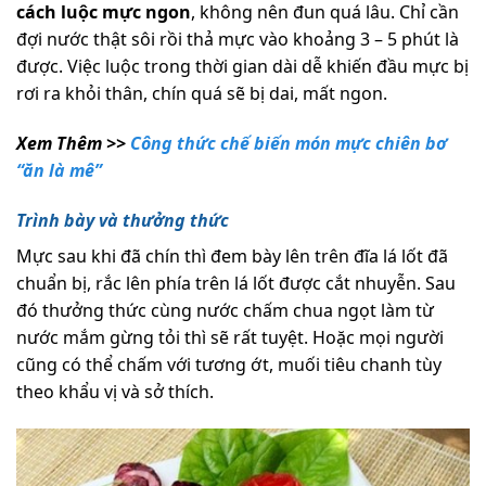
cách luộc mực ngon
, không nên đun quá lâu. Chỉ cần
đợi nước thật sôi rồi thả mực vào khoảng 3 – 5 phút là
được. Việc luộc trong thời gian dài dễ khiến đầu mực bị
rơi ra khỏi thân, chín quá sẽ bị dai, mất ngon.
Xem Thêm >>
Công thức chế biến món mực chiên bơ
“ăn là mê”
Trình bày và thưởng thức
Mực sau khi đã chín thì đem bày lên trên đĩa lá lốt đã
chuẩn bị, rắc lên phía trên lá lốt được cắt nhuyễn. Sau
đó thưởng thức cùng nước chấm chua ngọt làm từ
nước mắm gừng tỏi thì sẽ rất tuyệt. Hoặc mọi người
cũng có thể chấm với tương ớt, muối tiêu chanh tùy
theo khẩu vị và sở thích.