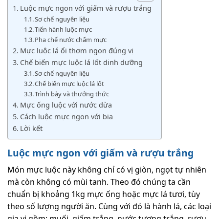
Luộc mực ngon với giấm và rượu trắng
Sơ chế nguyên liệu
Tiến hành luộc mực
Pha chế nước chấm mực
Mực luộc lá ổi thơm ngon đúng vị
Chế biến mực luộc lá lốt dinh dưỡng
Sơ chế nguyên liệu
Chế biến mực luộc lá lốt
Trình bày và thưởng thức
Mực ống luộc với nước dừa
Cách luộc mực ngon với bia
Lời kết
Luộc mực ngon với giấm và rượu trắng
Món mực luộc này không chỉ có vị giòn, ngọt tự nhiên
mà còn không có mùi tanh. Theo đó chúng ta cần
chuẩn bị khoảng 1kg mực ống hoặc mực lá tươi, tùy
theo số lượng người ăn. Cùng với đó là hành lá, các loại
gia vị gồm: muối, giấm trắng, nước tương trắng, rượu,