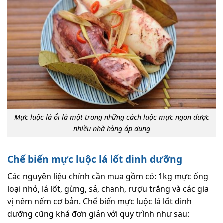
Mực luộc lá ổi là một trong những cách luộc mực ngon được
nhiều nhà hàng áp dụng
Chế biến mực luộc lá lốt dinh dưỡng
Các nguyên liệu chính cần mua gồm có: 1kg mực ống
loại nhỏ, lá lốt, gừng, sả, chanh, rượu trắng và các gia
vị nêm nếm cơ bản. Chế biến mực luộc lá lốt dinh
dưỡng cũng khá đơn giản với quy trình như sau: