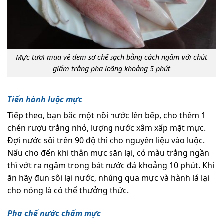
Mực tươi mua về đem sơ chế sạch bằng cách ngâm với chút
giấm trắng pha loãng khoảng 5 phút
Tiến hành luộc mực
Tiếp theo, bạn bắc một nồi nước lên bếp, cho thêm 1
chén rượu trắng nhỏ, lượng nước xâm xấp mặt mực.
Đợi nước sôi trên 90 độ thì cho nguyên liệu vào luộc.
Nấu cho đến khi thân mực săn lại, có màu trắng ngần
thì vớt ra ngâm trong bát nước đá khoảng 10 phút. Khi
ăn hãy đun sôi lại nước, nhúng qua mực và hành lá lại
cho nóng là có thể thưởng thức.
Pha chế nước chấm mực