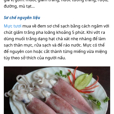
đường, mù tạt…
Sơ chế nguyên liệu
Mực tươi
mua về đem sơ chế sạch bằng cách ngâm với
chút giấm trắng pha loãng khoảng 5 phút. Khi vớt ra
dùng muối trắng dạng hạt chà xát nhẹ nhàng để làm
sạch thân mực, rửa sạch và để ráo nước. Mực có thể
để nguyên con hoặc cắt thành từng miếng vừa miệng
tùy theo sở thích của người nấu.