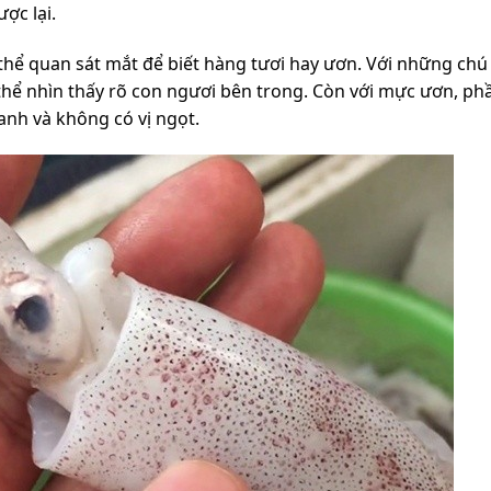
ợc lại.
 thể quan sát mắt để biết hàng tươi hay ươn. Với những ch
ó thể nhìn thấy rõ con ngươi bên trong. Còn với mực ươn, p
tanh và không có vị ngọt.