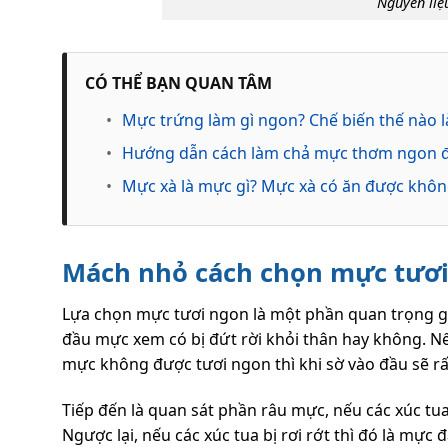
Nguyên li
CÓ THỂ BẠN QUAN TÂM
•
Mực trứng làm gì ngon? Chế biến thế nào 
•
Hướng dẫn cách làm chả mực thơm ngon đ
•
Mực xà là mực gì? Mực xà có ăn được khôn
Mách nhỏ cách chọn mực tươi
Lựa chọn mực tươi ngon là một phần quan trọng g
đầu mực xem có bị đứt rời khỏi thân hay không. N
mực không được tươi ngon thì khi sờ vào đầu sẽ rất
Tiếp đến là quan sát phần râu mực, nếu các xúc tua
Ngược lại, nếu các xúc tua bị rơi rớt thì đó là mự