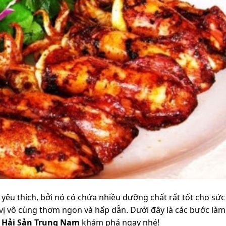
yêu thích, bởi nó có chứa nhiều dưỡng chất rất tốt cho sức
vị vô cùng thơm ngon và hấp dẫn. Dưới đây là các bước là
g
Hải Sản Trung Nam
khám phá ngay nhé!