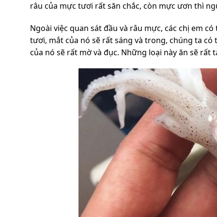
râu của mực tươi rất săn chắc, còn mực ươn thì ngư
Ngoài việc quan sát đầu và râu mực, các chị em có
tươi, mắt của nó sẽ rất sáng và trong, chúng ta c
của nó sẽ rất mờ và đục. Những loại này ăn sẽ rất 