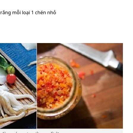
 trắng mỗi loại 1 chén nhỏ