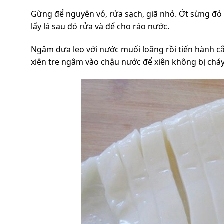
Gừng để nguyên vỏ, rửa sạch, giã nhỏ. Ớt sừng đỏ
lấy lá sau đó rửa và để cho ráo nước.
Ngâm dưa leo với nước muối loãng rồi tiến hành cắt
xiên tre ngâm vào chậu nước để xiên không bị chá