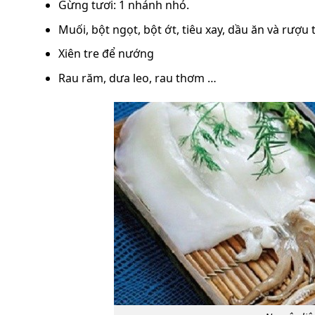
Gừng tươi: 1 nhánh nhỏ.
Muối, bột ngọt, bột ớt, tiêu xay, dầu ăn và rượu
Xiên tre để nướng
Rau răm, dưa leo, rau thơm …