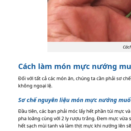
Các
Cách làm món mực nướng muố
Đối với tất cả các món ăn, chúng ta cần phải sơ c
không ngoại lệ.
Sơ chế nguyên liệu món mực nướng muố
Đầu tiên, các bạn phải móc lấy hết phần túi mực v
pha loãng cùng với 2 ly rượu trắng. Đem mực vừa s
hết sạch mùi tanh và làm thịt mực khi nướng lên s