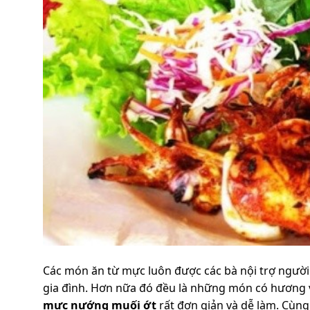
Các món ăn từ mực luôn được các bà nội trợ người 
gia đình. Hơn nữa đó đều là những món có hương 
mực nướng muối ớt
rất đơn giản và dễ làm. Cùn