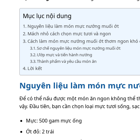
Mục lục nội dung
Nguyên liệu làm món mực nướng muối ớt
Mách nhỏ cách chọn mực tươi và ngon
Cách làm món mực nướng muối ớt thơm ngon khó
Sơ chế nguyên liệu món mực nướng muối ớt
Ướp mực và tiến hành nướng
Thành phẩm và yêu cầu món ăn
Lời kết
Nguyên liệu làm món mực nư
Để có thể nấu được một món ăn ngon không thể th
vậy. Đầu tiên, bạn cần chọn loại mực tươi sống, sạ
Mực: 500 gam mực ống
Ớt đỏ: 2 trái