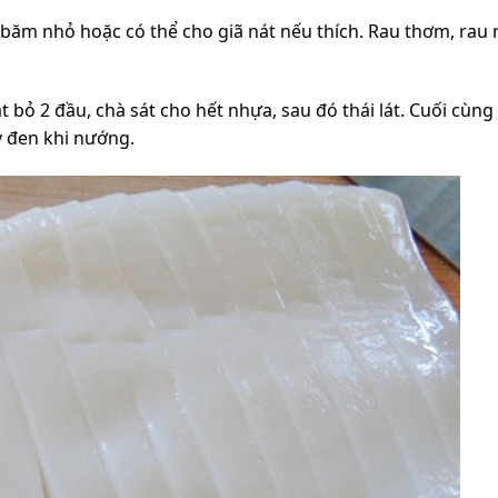
 băm nhỏ hoặc có thể cho giã nát nếu thích. Rau thơm, rau
 bỏ 2 đầu, chà sát cho hết nhựa, sau đó thái lát. Cuối cùng
y đen khi nướng.