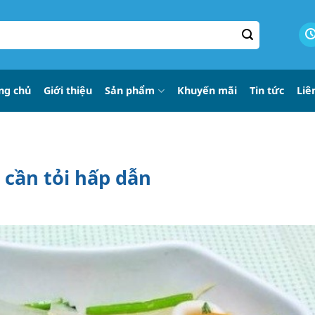
ng chủ
Giới thiệu
Sản phẩm
Khuyến mãi
Tin tức
Liê
 cần tỏi hấp dẫn