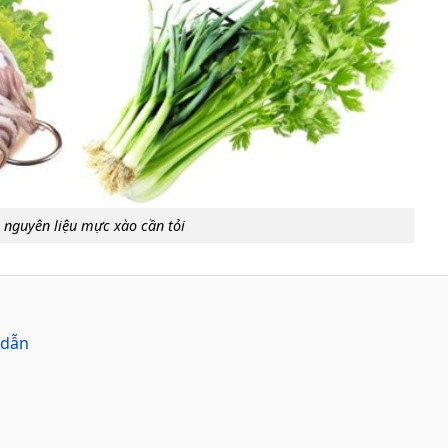
 nguyên liệu mực xào cần tỏi
 dẫn