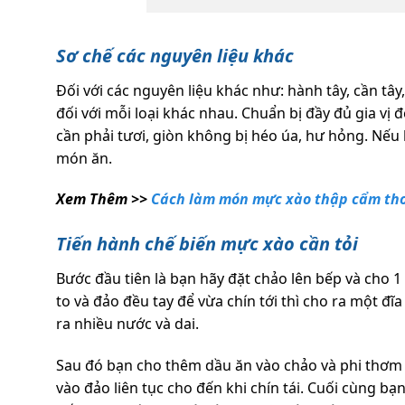
Sơ chế các nguyên liệu khác
Đối với các nguyên liệu khác như: hành tây, cần tâ
đối với mỗi loại khác nhau. Chuẩn bị đầy đủ gia vị 
cần phải tươi, giòn không bị héo úa, hư hỏng. Nế
món ăn.
Xem Thêm >>
Cách làm món mực xào thập cẩm th
Tiến hành chế biến mực xào cần tỏi
Bước đầu tiên là bạn hãy đặt chảo lên bếp và cho 1
to và đảo đều tay để vừa chín tới thì cho ra một đĩ
ra nhiều nước và dai.
Sau đó bạn cho thêm dầu ăn vào chảo và phi thơm t
vào đảo liên tục cho đến khi chín tái. Cuối cùng 