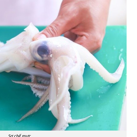
Sơ chế mực