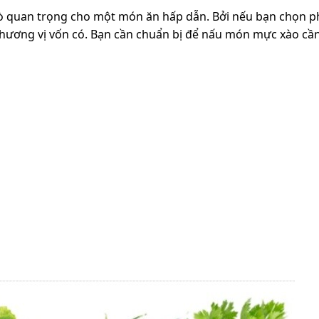
rò quan trọng cho một món ăn hấp dẫn. Bởi nếu bạn chọn p
hương vị vốn có. Bạn cần chuẩn bị để nấu món mực xào cần