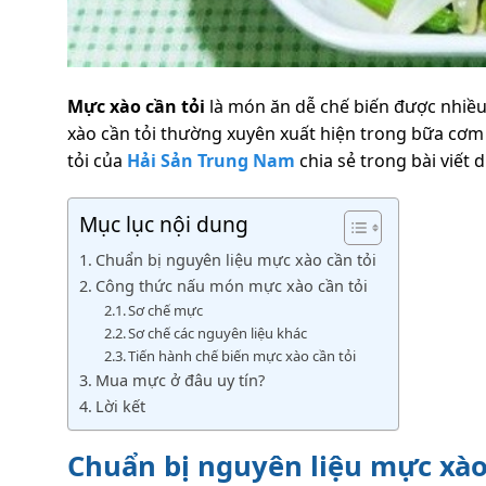
Mực xào cần tỏi
là món ăn dễ chế biến được nhiều
xào cần tỏi thường xuyên xuất hiện trong bữa cơ
tỏi của
Hải Sản Trung Nam
chia sẻ trong bài viết 
Mục lục nội dung
Chuẩn bị nguyên liệu mực xào cần tỏi
Công thức nấu món mực xào cần tỏi
Sơ chế mực
Sơ chế các nguyên liệu khác
Tiến hành chế biến mực xào cần tỏi
Mua mực ở đâu uy tín?
Lời kết
Chuẩn bị nguyên liệu mực xào