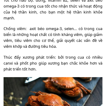
Tốt cho não bộ: đồng, vitamin B2, selen và axit béo
omega-3 có trong cua tốt cho nhận thức và hoạt động
của hệ thần kinh, cho bạn một hệ thần kinh khỏe
mạnh.
Chống viêm: axit béo omega-3, selen… có trong cua
biển là những hoạt chất có tính kháng viêm, giúp giảm
viêm, tiêu viêm cho cơ thể, giải quyết các vấn đề về
viêm khớp và đường tiêu hóa.
Thúc đẩy xương phát triển: bởi trong cua có nhiều
canxi và phốt pho giúp xương bạn chắc khỏe hơn và
phát triển tốt hơn.