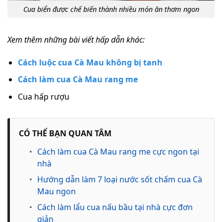
Cua biển được chế biến thành nhiều món ăn thơm ngon
Xem thêm những bài viết hấp dẫn khác:
Cách luộc cua Cà Mau không bị tanh
Cách làm cua Cà Mau rang me
Cua hấp rượu
CÓ THỂ BẠN QUAN TÂM
•
Cách làm cua Cà Mau rang me cực ngon tại
nhà
•
Hướng dẫn làm 7 loại nước sốt chấm cua Cà
Mau ngon
•
Cách làm lẩu cua nấu bầu tại nhà cực đơn
giản