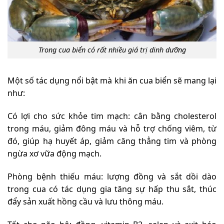
Trong cua biển có rất nhiều giá trị dinh dưỡng
Một số tác dụng nổi bật mà khi ăn cua biển sẽ mang lại
như:
Có lợi cho sức khỏe tim mạch: cân bằng cholesterol
trong máu, giảm đông máu và hỗ trợ chống viêm, từ
đó, giúp hạ huyết áp, giảm căng thẳng tim và phòng
ngừa xơ vữa động mạch.
Phòng bệnh thiếu máu: lượng đồng và sắt dồi dào
trong cua có tác dụng gia tăng sự hấp thu sắt, thúc
đẩy sản xuất hồng cầu và lưu thông máu.