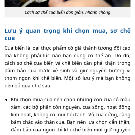
Cách sơ chế cua biển đơn giản, nhanh chóng
Lưu ý quan trọng khi chọn mua, sơ chế
cua
Cua biển là loại thực phẩm có giá thành tương đối cao
mà không phải lúc nào bạn cũng có thể ăn. Do đó,
cách sơ chế cua biển và chế biến cần phải thận trọng
đảm bảo cua được vệ sinh và giữ nguyên hương vị
thơm ngon khi chế biến. Một số lưu ý mà bạn không
nên bỏ qua như sau:
Khi chọn mua cua nên chọn những con cua có màu
xám, các bộ phận còn nguyên, cua sống, hoạt động
linh hoạt, không có mùi hôi tanh. Vỏ cua cứng, càng
bám chắc vào thân cua. Bạn nên lựa chọn cẩn thận,
đảm bảo cua ngon thì khi chế biến mới giữ nguyên