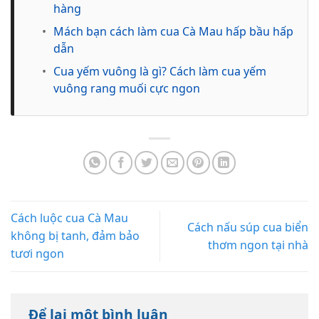
hàng
•
Mách bạn cách làm cua Cà Mau hấp bầu hấp
dẫn
•
Cua yếm vuông là gì? Cách làm cua yếm
vuông rang muối cực ngon
Cách luộc cua Cà Mau
Cách nấu súp cua biển
không bị tanh, đảm bảo
thơm ngon tại nhà
tươi ngon
Để lại một bình luận