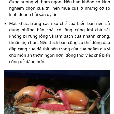
được hương vị thơm ngon. Nếu bạn không có kinh
nghiệm chọn cua thì nên mua cua ở những cơ sở
kinh doanh hải sản uy tín.
Mặt khác, trong cách sơ chế cua biển bạn nên sử
dụng những bàn chải có lông cứng khi chà sát
không bị rụng lông và làm sạch cua nhanh chóng,
thuận tiện hơn. Nếu thích bạn cũng có thể dùng dao
đập càng cua để thịt bên trong của cua ngấm gia vị
cho món ăn thơm ngon hơn, đồng thời việc chế biến
cũng dễ dàng hơn.