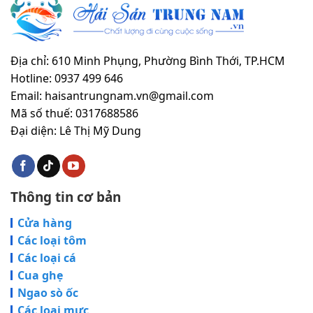
Địa chỉ: 610 Minh Phụng, Phường Bình Thới, TP.HCM
Hotline: 0937 499 646
Email: haisantrungnam.vn@gmail.com
Mã số thuế: 0317688586
Đại diện: Lê Thị Mỹ Dung
Thông tin cơ bản
Cửa hàng
Các loại tôm
Các loại cá
Cua ghẹ
Ngao sò ốc
Các loại mực