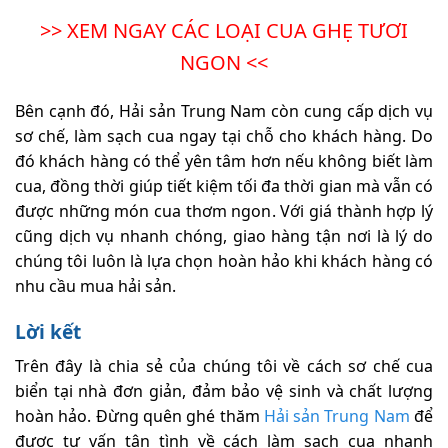
>> XEM NGAY CÁC LOẠI CUA GHẸ TƯƠI
NGON <<
Bên cạnh đó, Hải sản Trung Nam còn cung cấp dịch vụ
sơ chế, làm sạch cua ngay tại chỗ cho khách hàng. Do
đó khách hàng có thể yên tâm hơn nếu không biết làm
cua, đồng thời giúp tiết kiệm tối đa thời gian mà vẫn có
được những món cua thơm ngon. Với giá thành hợp lý
cũng dịch vụ nhanh chóng, giao hàng tận nơi là lý do
chúng tôi luôn là lựa chọn hoàn hảo khi khách hàng có
nhu cầu mua hải sản.
Lời kết
Trên đây là chia sẻ của chúng tôi về cách sơ chế cua
biển tại nhà đơn giản, đảm bảo vệ sinh và chất lượng
hoàn hảo. Đừng quên ghé thăm
Hải sản Trung Nam
để
được tư vấn tận tình về cách làm sạch cua nhanh