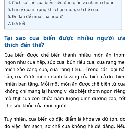
Cách sơ chế cua biển siêu đơn giản và nhanh chóng
Lưu ý quan trọng khi chọn mua, sơ chế cua
Đi đâu để mua cua ngon?
Lời kết
Tại sao cua biển được nhiều người ưa
thích đến thế?
Cua biển được chế biến thành nhiều món ăn thơm
ngon như cua hấp, súp cua, bún riêu cua, cua rang me,
miến xào càng cua, cua rang tiêu… Trong các loại hải
sản, cua được mệnh danh là vàng của biển cả do thiên
nhiên ban tặng. Mỗi một món ăn được chế biến từ cua
không chỉ mang lại hương vị đặc biệt thơm ngon riêng
mà thịt cua còn chứa hàm lượng dinh dưỡng cao, tốt
cho sức khỏe của mọi người.
Tuy nhiên, cua biển có đặc điểm là khỏe và dữ tợn, do
đó việc làm sạch, sơ chế cua không hề dễ dàng. Nếu