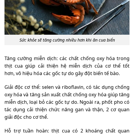
Sức khỏe sẽ tăng cường nhiều hơn khi ăn cua biển
Tăng cường miễn dịch: các chất chống oxy hóa trong
thịt cua giúp cải thiện hệ miễn dịch của cơ thể tốt
hơn, vô hiệu hóa các gốc tự do gây đột biến tế bào.
Giải độc cơ thể: selen và riboflavin, có tác dụng chống
oxy hóa và tăng sản xuất chất chống oxy hóa giúp tăng
miễn dịch, loại bỏ các gốc tự do. Ngoài ra, phốt pho có
tác dụng cải thiện chức năng gan và thận, 2 cơ quan
giải độc cho cơ thể.
Hỗ trợ tuần hoàn: thịt cua có 2 khoáng chất quan