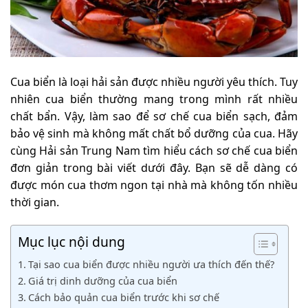
Cua biển là loại hải sản được nhiều người yêu thích. Tuy
nhiên cua biển thường mang trong mình rất nhiều
chất bẩn. Vậy, làm sao để sơ chế cua biển sạch, đảm
bảo vệ sinh mà không mất chất bổ dưỡng của cua. Hãy
cùng Hải sản Trung Nam tìm hiểu cách sơ chế cua biển
đơn giản trong bài viết dưới đây. Bạn sẽ dễ dàng có
được món cua thơm ngon tại nhà mà không tốn nhiều
thời gian.
Mục lục nội dung
Tại sao cua biển được nhiều người ưa thích đến thế?
Giá trị dinh dưỡng của cua biển
Cách bảo quản cua biển trước khi sơ chế