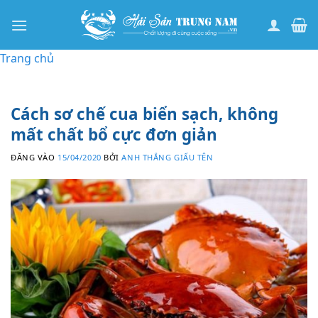
Bỏ
qua
nội
Trang chủ
dung
Cách sơ chế cua biển sạch, không
mất chất bổ cực đơn giản
ĐĂNG VÀO
15/04/2020
BỞI
ANH THẮNG GIẤU TÊN