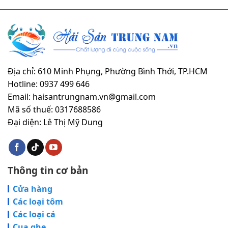
Địa chỉ: 610 Minh Phụng, Phường Bình Thới, TP.HCM
Hotline: 0937 499 646
Email: haisantrungnam.vn@gmail.com
Mã số thuế: 0317688586
Đại diện: Lê Thị Mỹ Dung
Thông tin cơ bản
Cửa hàng
Các loại tôm
Các loại cá
Cua ghẹ