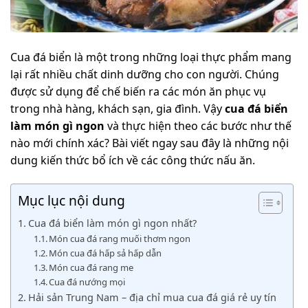
Cua đá biển là một trong những loại thực phẩm mang
lại rất nhiều chất dinh dưỡng cho con người. Chúng
được sử dụng để chế biến ra các món ăn phục vụ
trong nhà hàng, khách sạn, gia đình. Vậy
cua đá biển
làm món gì ngon
và thực hiện theo các bước như thế
nào mới chính xác? Bài viết ngay sau đây là những nội
dung kiến thức bổ ích về các công thức nấu ăn.
Mục lục nội dung
Cua đá biển làm món gì ngon nhất?
Món cua đá rang muối thơm ngon
Món cua đá hấp sả hấp dẫn
Món cua đá rang me
Cua đá nướng mọi
Hải sản Trung Nam – địa chỉ mua cua đá giá rẻ uy tín