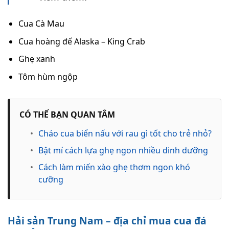
Cua Cà Mau
Cua hoàng đế Alaska – King Crab
Ghẹ xanh
Tôm hùm ngộp
CÓ THỂ BẠN QUAN TÂM
•
Cháo cua biển nấu với rau gì tốt cho trẻ nhỏ?
•
Bật mí cách lựa ghẹ ngon nhiều dinh dưỡng
•
Cách làm miến xào ghẹ thơm ngon khó
cưỡng
Hải sản Trung Nam – địa chỉ mua cua đá