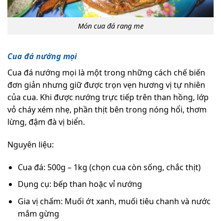
Món cua đá rang me
Cua đá nướng mọi
Cua đá nướng mọi là một trong những cách chế biến
đơn giản nhưng giữ được trọn vẹn hương vị tự nhiên
của cua. Khi được nướng trực tiếp trên than hồng, lớp
vỏ cháy xém nhẹ, phần thịt bên trong nóng hổi, thơm
lừng, đậm đà vị biển.
Nguyên liệu:
Cua đá: 500g – 1kg (chọn cua còn sống, chắc thịt)
Dụng cụ: bếp than hoặc vỉ nướng
Gia vị chấm: Muối ớt xanh, muối tiêu chanh và nước
mắm gừng