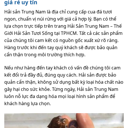
giá rẻ uy tín
Hải sản Trung Nam là địa chỉ cung cấp cua đá tươi
ngon, chuẩn vị núi rừng với giá cả hợp lý. Bạn có thể
lựa chọn trực tiếp trên trang
Hải Sản Trung Nam – Thế
Giới Hải Sản Tươi Sống tại TPHCM
. Tất cả các sản phẩm
của chúng tôi cam kết có nguồn gốc xuất xứ rõ ràng.
Hàng trước khi đến tay quý khách sẽ được bảo quản
cẩn thận trong môi trường thích hợp.
Nếu như hàng đến tay khách có vấn đề chúng tôi cam
kết đổi trả đầy đủ, đúng quy cách. Hải sản được bảo
quản cẩn thận, không sử dụng bất kỳ loại hóa chất nào
gây hại cho sức khỏe. Từng ngày, Hải sản Trung Nam
luôn nỗ lực đa dạng hóa mọi loại hình sản phẩm để
khách hàng lựa chọn.