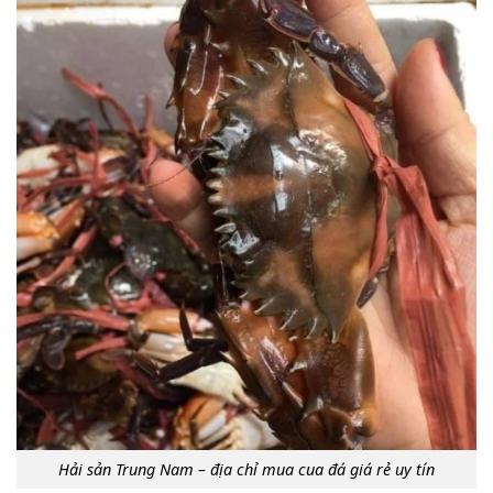
Hải sản Trung Nam – địa chỉ mua cua đá giá rẻ uy tín