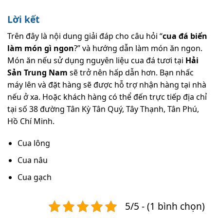
Lời kết
Trên đây là nội dung giải đáp cho câu hỏi “
cua đá biển
làm món gì ngon
?” và hướng dẫn làm món ăn ngon.
Món ăn nếu sử dụng nguyên liệu cua đá tươi tại
Hải
Sản Trung Nam
sẽ trở nên hấp dẫn hơn. Bạn nhấc
máy lên và đặt hàng sẽ được hỗ trợ nhận hàng tại nhà
nếu ở xa. Hoặc khách hàng có thể đến trực tiếp địa chỉ
tại số 38 đường Tân Kỳ Tân Quý, Tây Thạnh, Tân Phú,
Hồ Chí Minh.
Cua lông
Cua nâu
Cua gạch
5/5 - (1 bình chọn)