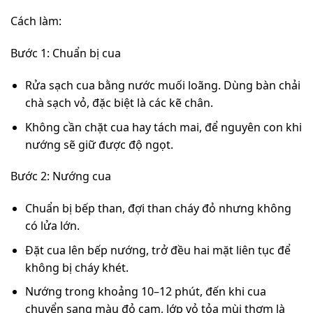
Cách làm:
Bước 1: Chuẩn bị cua
Rửa sạch cua bằng nước muối loãng. Dùng bàn chải
chà sạch vỏ, đặc biệt là các kẽ chân.
Không cần chặt cua hay tách mai, để nguyên con khi
nướng sẽ giữ được độ ngọt.
Bước 2: Nướng cua
Chuẩn bị bếp than, đợi than cháy đỏ nhưng không
có lửa lớn.
Đặt cua lên bếp nướng, trở đều hai mặt liên tục để
không bị cháy khét.
Nướng trong khoảng 10–12 phút, đến khi cua
chuyển sang màu đỏ cam, lớp vỏ tỏa mùi thơm là