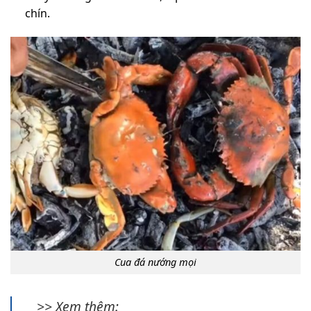
chín.
Cua đá nướng mọi
>> Xem thêm: