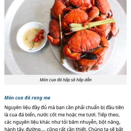
Món cua đá hấp sả hấp dẫn
Món cua đá rang me
Nguyên liệu đầy đủ mà bạn cần phải chuẩn bị đầu tiên
là cua đá biển, nước cốt me hoặc me tươi. Tiếp theo,
các nguyên liệu khác như tỏi băm nhuyễn, bột năng,
hành tây, đường,… cũng rất cần thiết. Chúng ta sẽ bắt