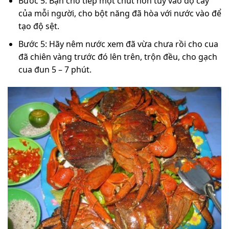
Bước 5: Bạn cho tiếp một chút hơn tùy vào độ cay
của mỗi người, cho bột năng đã hòa với nước vào để
tạo độ sệt.
Bước 5: Hãy nêm nước xem đã vừa chưa rồi cho cua
đã chiên vàng trước đó lên trên, trộn đều, cho gạch
cua đun 5 – 7 phút.