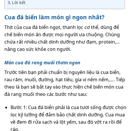
Lời kết
Cua đá biển làm món gì ngon nhất?
Thịt của cua đá biển ngọt, thanh lọc cơ thể, dùng để
chế biến món ăn được mọi người ưa chuộng. Chúng
chứa rất nhiều chất dinh dưỡng như đạm, protein,…
nâng cao sức khỏe con người.
Món cua đá rang muối thơm ngon
Trước tiên bạn phải chuẩn bị nguyên liệu là cua biển,
rau răm, muối, đường, hạt tiêu, gia vị nêm nếm,…. Tiếp
theo là bạn sẽ bắt tay vào thực hiện chế biến món cua
đá rang muối theo các bước như sau:
Bước 1: Cua đá biển phải là cua tươi sống được chọn
lọc kỹ lưỡng để đảm bảo chất dinh dưỡng. Cua mua
về đem đi rửa sạch và lột yếm, sau đó vớt ra rồi để
ráo.