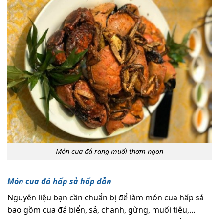
Món cua đá rang muối thơm ngon
Món cua đá hấp sả hấp dẫn
Nguyên liệu bạn cần chuẩn bị để làm món cua hấp sả
bao gồm cua đá biển, sả, chanh, gừng, muối tiêu,…