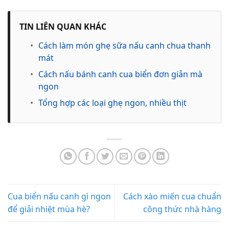
TIN LIÊN QUAN KHÁC
•
Cách làm món ghẹ sữa nấu canh chua thanh
mát
•
Cách nấu bánh canh cua biển đơn giản mà
ngon
•
Tổng hợp các loại ghẹ ngon, nhiều thịt
Cua biển nấu canh gì ngon
Cách xào miến cua chuẩn
để giải nhiệt mùa hè?
công thức nhà hàng