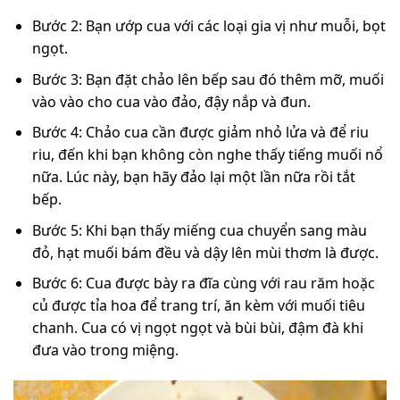
Bước 2: Bạn ướp cua với các loại gia vị như muỗi, bọt
ngọt.
Bước 3: Bạn đặt chảo lên bếp sau đó thêm mỡ, muối
vào vào cho cua vào đảo, đậy nắp và đun.
Bước 4: Chảo cua cần được giảm nhỏ lửa và để riu
riu, đến khi bạn không còn nghe thấy tiếng muối nổ
nữa. Lúc này, bạn hãy đảo lại một lần nữa rồi tắt
bếp.
Bước 5: Khi bạn thấy miếng cua chuyển sang màu
đỏ, hạt muối bám đều và dậy lên mùi thơm là được.
Bước 6: Cua được bày ra đĩa cùng với rau răm hoặc
củ được tỉa hoa để trang trí, ăn kèm với muối tiêu
chanh. Cua có vị ngọt ngọt và bùi bùi, đậm đà khi
đưa vào trong miệng.