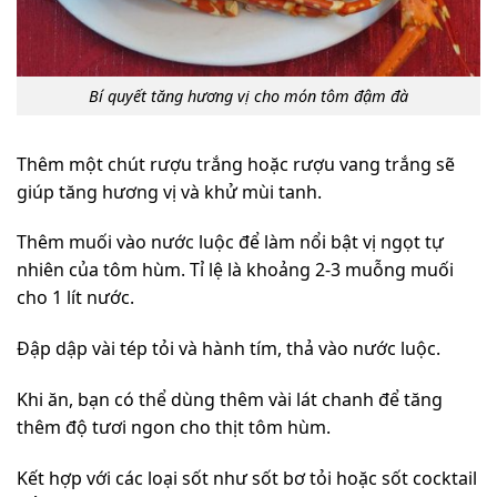
Bí quyết tăng hương vị cho món tôm đậm đà
Thêm một chút rượu trắng hoặc rượu vang trắng sẽ
giúp tăng hương vị và khử mùi tanh.
Thêm muối vào nước luộc để làm nổi bật vị ngọt tự
nhiên của tôm hùm. Tỉ lệ là khoảng 2-3 muỗng muối
cho 1 lít nước.
Đập dập vài tép tỏi và hành tím, thả vào nước luộc.
Khi ăn, bạn có thể dùng thêm vài lát chanh để tăng
thêm độ tươi ngon cho thịt tôm hùm.
Kết hợp với các loại sốt như sốt bơ tỏi hoặc sốt cocktail