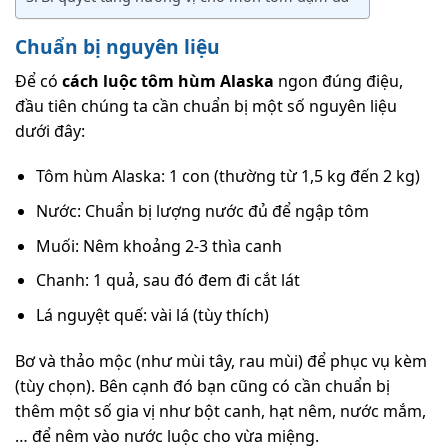
Chuẩn bị nguyên liệu
Để có
cách luộc tôm hùm Alaska
ngon đúng điệu,
đầu tiên chúng ta cần chuẩn bị một số nguyên liệu
dưới đây:
Tôm hùm Alaska: 1 con (thường từ 1,5 kg đến 2 kg)
Nước: Chuẩn bị lượng nước đủ để ngập tôm
Muối: Nêm khoảng 2-3 thìa canh
Chanh: 1 quả, sau đó đem đi cắt lát
Lá nguyệt quế: vài lá (tùy thích)
Bơ và thảo mộc (như mùi tây, rau mùi) để phục vụ kèm
(tùy chọn). Bên cạnh đó bạn cũng có cần chuẩn bị
thêm một số gia vị như bột canh, hạt nêm, nước mắm,
… để nêm vào nước luộc cho vừa miệng.