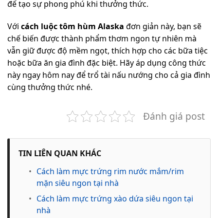
để tạo sự phong phú khi thưởng thức.
Với
cách luộc tôm hùm Alaska
đơn giản này, bạn sẽ
chế biến được thành phẩm thơm ngon tự nhiên mà
vẫn giữ được độ mềm ngọt, thích hợp cho các bữa tiệc
hoặc bữa ăn gia đình đặc biệt. Hãy áp dụng công thức
này ngay hôm nay để trổ tài nấu nướng cho cả gia đình
cùng thưởng thức nhé.
Đánh giá post
TIN LIÊN QUAN KHÁC
•
Cách làm mực trứng rim nước mắm/rim
mặn siêu ngon tại nhà
•
Cách làm mực trứng xào dứa siêu ngon tại
nhà