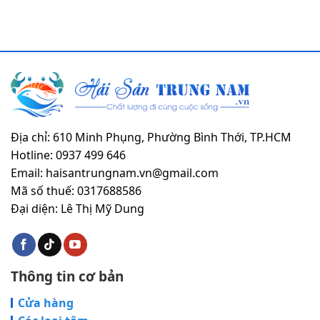
Địa chỉ: 610 Minh Phụng, Phường Bình Thới, TP.HCM
Hotline: 0937 499 646
Email: haisantrungnam.vn@gmail.com
Mã số thuế: 0317688586
Đại diện: Lê Thị Mỹ Dung
Thông tin cơ bản
Cửa hàng