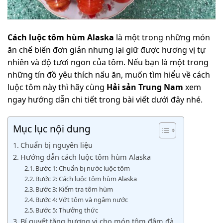
Cách luộc tôm hùm Alaska
là một trong những món
ăn chế biến đơn giản nhưng lại giữ được hương vị tự
nhiên và độ tươi ngon của tôm. Nếu bạn là một trong
những tín đồ yêu thích nấu ăn, muốn tìm hiểu về cách
luộc tôm này thì hãy cùng
Hải sản Trung Nam
xem
ngay hướng dẫn chi tiết trong bài viết dưới đây nhé.
Mục lục nội dung
Chuẩn bị nguyên liệu
Hướng dẫn cách luộc tôm hùm Alaska
Bước 1: Chuẩn bị nước luộc tôm
Bước 2: Cách luộc tôm hùm Alaska
Bước 3: Kiểm tra tôm hùm
Bước 4: Vớt tôm và ngâm nước
Bước 5: Thưởng thức
Bí quyết tăng hương vị cho món tôm đậm đà