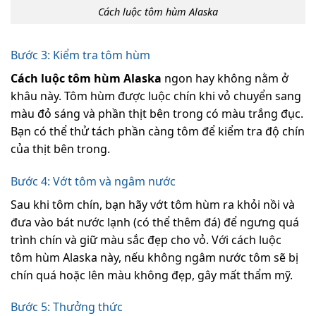
Cách luộc tôm hùm Alaska
Bước 3: Kiểm tra tôm hùm
Cách luộc tôm hùm Alaska
ngon
hay không nằm ở
khâu này. Tôm hùm được luộc chín khi vỏ chuyển sang
màu đỏ sáng và phần thịt bên trong có màu trắng đục.
Bạn có thể thử tách phần càng tôm để kiểm tra độ chín
của thịt bên trong.
Bước 4: Vớt tôm và ngâm nước
Sau khi tôm chín, bạn hãy vớt tôm hùm ra khỏi nồi và
đưa vào bát nước lạnh (có thể thêm đá) để ngưng quá
trình chín và giữ màu sắc đẹp cho vỏ. Với cách luộc
tôm hùm Alaska này, nếu không ngâm nước tôm sẽ bị
chín quá hoặc lên màu không đẹp, gây mất thẩm mỹ.
Bước 5: Thưởng thức