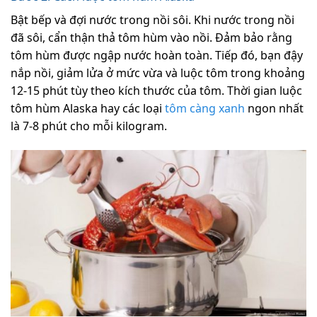
Bật bếp và đợi nước trong nồi sôi. Khi nước trong nồi
đã sôi, cẩn thận thả tôm hùm vào nồi. Đảm bảo rằng
tôm hùm được ngập nước hoàn toàn. Tiếp đó, bạn đậy
nắp nồi, giảm lửa ở mức vừa và luộc tôm trong khoảng
12-15 phút tùy theo kích thước của tôm. Thời gian luộc
tôm hùm Alaska hay các loại
tôm càng xanh
ngon nhất
là 7-8 phút cho mỗi kilogram.