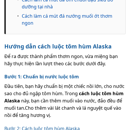
dưỡng tại nhà
•
Cách làm cá mút đá nướng muối ớt thơm
ngon
Hướng dẫn cách luộc tôm hùm Alaska
Để ra được thành phẩm thơm ngon, vừa miệng bạn
hãy thực hiện lần lượt theo các bước dưới đây.
Bước 1: Chuẩn bị nước luộc tôm
Đầu tiên, bạn hãy chuẩn bị một chiếc nồi lớn, cho nước
sao cho đủ ngập tôm hùm. Trong
c
ách luộc tôm hùm
Alaska
này, bạn cần thêm muối vào nước, đảo đều để
muối tan.Cho thêm vài lát chanh và lá nguyệt quế vào
nồi để tăng hương vị.
Bước 2: Cách luộc tôm hùm Alaska