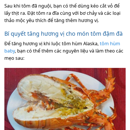
Sau khi tôm đã nguội, bạn có thể dùng kéo cắt vỏ để
lấy thịt ra. Đặt tôm ra đĩa cùng với bơ chảy và các loại
thảo mộc yêu thích để tăng thêm hương vị.
Bí quyết tăng hương vị cho món tôm đậm đà
Để tăng hương vị khi luộc tôm hùm Alaska,
tôm hùm
baby
, bạn có thể thêm các nguyên liệu và làm theo các
mẹo sau: