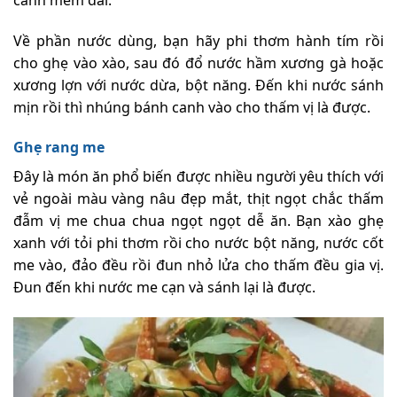
Về phần nước dùng, bạn hãy phi thơm hành tím rồi
cho ghẹ vào xào, sau đó đổ nước hầm xương gà hoặc
xương lợn với nước dừa, bột năng. Đến khi nước sánh
mịn rồi thì nhúng bánh canh vào cho thấm vị là được.
Ghẹ rang me
Đây là món ăn phổ biến được nhiều người yêu thích với
vẻ ngoài màu vàng nâu đẹp mắt, thịt ngọt chắc thấm
đẫm vị me chua chua ngọt ngọt dễ ăn. Bạn xào ghẹ
xanh với tỏi phi thơm rồi cho nước bột năng, nước cốt
me vào, đảo đều rồi đun nhỏ lửa cho thấm đều gia vị.
Đun đến khi nước me cạn và sánh lại là được.