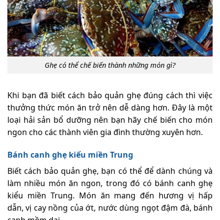
Ghẹ có thể chế biến thành những món gì?
Khi bạn đã biết cách bảo quản ghẹ đúng cách thì việc
thưởng thức món ăn trở nên dễ dàng hơn. Đây là một
loại hải sản bổ dưỡng nên bạn hãy chế biến cho món
ngon cho các thành viên gia đình thường xuyên hơn.
Bánh canh ghẹ kiểu miền Trung
Biết cách bảo quản ghẹ, bạn có thể để dành chúng và
làm nhiều món ăn ngon, trong đó có bánh canh ghẹ
kiểu miền Trung. Món ăn mang đến hương vị hấp
dẫn, vị cay nồng của ớt, nước dùng ngọt đậm đà, bánh
canh mềm dai.