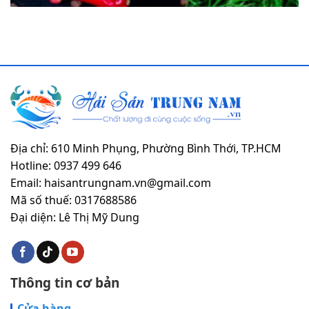
Địa chỉ: 610 Minh Phụng, Phường Bình Thới, TP.HCM
Hotline: 0937 499 646
Email: haisantrungnam.vn@gmail.com
Mã số thuế: 0317688586
Đại diện: Lê Thị Mỹ Dung
Thông tin cơ bản
Cửa hàng