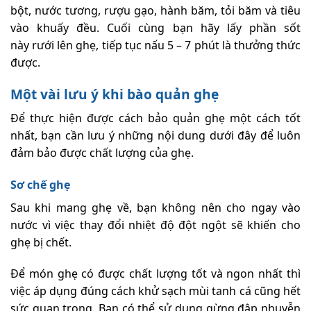
bột, nước tương, rượu gạo, hành băm, tỏi băm và tiêu
vào khuấy đều. Cuối cùng bạn hãy lấy phần sốt
này rưới lên ghẹ, tiếp tục nấu 5 – 7 phút là thưởng thức
được.
Một vài lưu ý khi bào quản ghẹ
Để thực hiện được cách bảo quản ghẹ một cách tốt
nhất, bạn cần lưu ý những nội dung dưới đây để luôn
đảm bảo được chất lượng của ghẹ.
Sơ chế ghẹ
Sau khi mang ghẹ về, bạn không nên cho ngay vào
nước vì việc thay đổi nhiệt độ đột ngột sẽ khiến cho
ghẹ bị chết.
Để món ghẹ có được chất lượng tốt và ngon nhất thì
việc áp dụng đúng cách khử sạch mùi tanh cá cũng hết
sức quan trọng. Bạn có thể sử dụng gừng đập nhuyễn