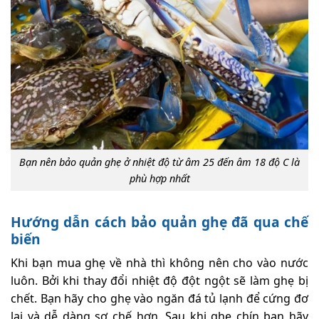
Bạn nên bảo quản ghẹ ở nhiệt độ từ âm 25 đến âm 18 độ C là
phù hợp nhất
Hướng dẫn cách bảo quản ghẹ đã qua chế
biến
Khi bạn mua ghẹ về nhà thì không nên cho vào nước
luôn. Bởi khi thay đổi nhiệt độ đột ngột sẽ làm ghẹ bị
chết. Bạn hãy cho ghẹ vào ngăn đá tủ lạnh để cứng đơ
lại và dễ dàng sơ chế hơn. Sau khi ghẹ chín bạn hãy