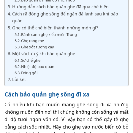
Bảo quản ở nhiệt độ thích hợp
Hướng dẫn cách bảo quản ghẹ đã qua chế biến
Cách rã đông ghẹ sống để ngăn đá lạnh sau khi bảo
quản
Ghẹ có thể chế biến thành những món gì?
Bánh canh ghẹ kiểu miền Trung
Ghẹ rang me
Ghẹ xốt tương cay
Một vài lưu ý khi bào quản ghẹ
Sơ chế ghẹ
Nhiệt độ bảo quản
Đóng gói
Lời kết
Cách bảo quản ghẹ sống đi xa
Có nhiều khi bạn muốn mang ghẹ sống đi xa nhưng
không muốn đến nơi thì chúng không còn sống và mất
đi độ tươi ngon vốn có. Vì vậy bạn có thể gây tê ghẹ
bằng cách sốc nhiệt. Hãy cho ghẹ vào nước biển có bỏ