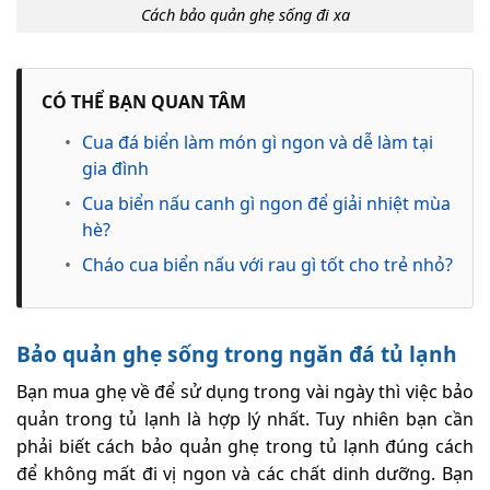
Cách bảo quản ghẹ sống đi xa
CÓ THỂ BẠN QUAN TÂM
•
Cua đá biển làm món gì ngon và dễ làm tại
gia đình
•
Cua biển nấu canh gì ngon để giải nhiệt mùa
hè?
•
Cháo cua biển nấu với rau gì tốt cho trẻ nhỏ?
Bảo quản ghẹ sống trong ngăn đá tủ lạnh
Bạn mua ghẹ về để sử dụng trong vài ngày thì việc bảo
quản trong tủ lạnh là hợp lý nhất. Tuy nhiên bạn cần
phải biết cách bảo quản ghẹ trong tủ lạnh đúng cách
để không mất đi vị ngon và các chất dinh dưỡng. Bạn