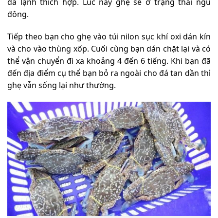
đá lạnh thích hợp. Lúc này ghẹ sẽ ở trạng thái ngủ
đông.
Tiếp theo bạn cho ghẹ vào túi nilon sục khí oxi dán kín
và cho vào thùng xốp. Cuối cùng bạn dán chặt lại và có
thể vận chuyển đi xa khoảng 4 đến 6 tiếng. Khi bạn đã
đến địa điểm cụ thể bạn bỏ ra ngoài cho đá tan dần thì
ghẹ vẫn sống lại như thường.