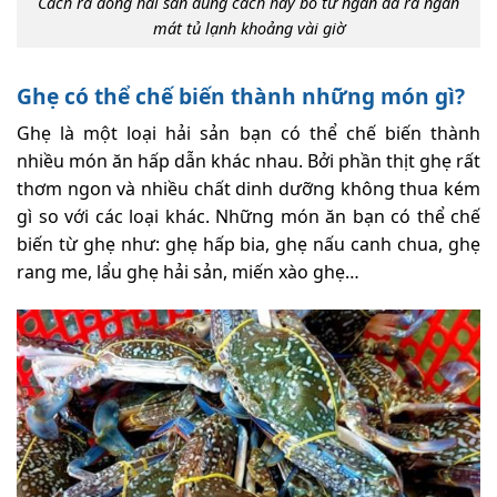
Cách rã đông hải sản đúng cách hãy bỏ từ ngăn đá ra ngăn
mát tủ lạnh khoảng vài giờ
Ghẹ có thể chế biến thành những món gì?
Ghẹ là một loại hải sản bạn có thể chế biến thành
nhiều món ăn hấp dẫn khác nhau. Bởi phần thịt ghẹ rất
thơm ngon và nhiều chất dinh dưỡng không thua kém
gì so với các loại khác. Những món ăn bạn có thể chế
biến từ ghẹ như: ghẹ hấp bia, ghẹ nấu canh chua, ghẹ
rang me, lẩu ghẹ hải sản, miến xào ghẹ…