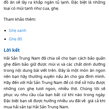
đồ ăn sẽ lây ra khắp ngăn tủ lạnh. Đặc biệt là những
loại có mùi tanh như cua, ghẹ.
Tham khảo thêm:
Ghẹ xanh
Ghẹ đỏ
Lời kết
Hải Sản Trung Nam đã chia sẻ cho bạn cách bảo quản
ghẹ đảm bảo giữ được mùi vị và các chất dinh dưỡng
trong nội dung bài viết trên. Đây là một món ăn ngon
nên bạn hãy thường xuyên nấu ăn cho gia đình mình.
Hãy đến với Hải Sản Trung Nam để có thể sở hữu được
những con ghẹ tươi ngon, nhiều thịt. Chúng tôi sẽ
phục vụ nhu cầu của bạn bất cứ khi nào trong ngày.
Đặc biệt bạn sẽ được hưởng nhiều ưu đãi về giá cả khi
mua hải sản tại Hải Sản Trung Nam.