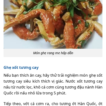
Món ghẹ rang me hấp dẫn
Ghẹ xốt tương cay
Nếu bạn thích ăn cay, hãy thử trải nghiệm món ghẹ sốt
tương cay siêu kích thích vị giác. Nước xốt tương cay
nấu từ nước lọc, khô cá cơm cùng tương đậu nành Hàn
Quốc rồi nấu nhỏ lửa trong 5 phút.
Tiếp theo, vớt cá cơm ra, cho tương ớt Hàn Quốc, ớt