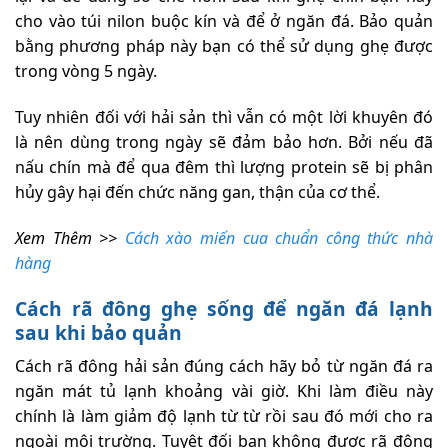
cho vào túi nilon buộc kín và để ở ngăn đá. Bảo quản
bằng phương pháp này bạn có thể sử dụng ghẹ được
trong vòng 5 ngày.
Tuy nhiên đối với hải sản thì vẫn có một lời khuyên đó
là nên dùng trong ngày sẽ đảm bảo hơn. Bởi nếu đã
nấu chín mà để qua đêm thì lượng protein sẽ bị phân
hủy gây hại đến chức năng gan, thận của cơ thể.
Xem Thêm >>
Cách xào miến cua chuẩn công thức nhà
hàng
Cách rã đông ghẹ sống để ngăn đá lạnh
sau khi bảo quản
Cách rã đông hải sản đúng cách hãy bỏ từ ngăn đá ra
ngăn mát tủ lạnh khoảng vài giờ. Khi làm điều này
chính là làm giảm độ lạnh từ từ rồi sau đó mới cho ra
ngoài môi trường. Tuyệt đối bạn không được rã đông