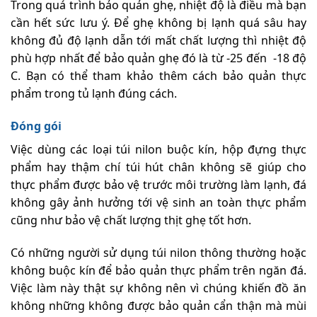
Trong quá trình bảo quản ghẹ, nhiệt độ là điều mà bạn
cần hết sức lưu ý. Để ghẹ không bị lạnh quá sâu hay
không đủ độ lạnh dẫn tới mất chất lượng thì nhiệt độ
phù hợp nhất để bảo quản ghẹ đó là từ -25 đến -18 độ
C. Bạn có thể tham khảo thêm cách bảo quản thực
phẩm trong tủ lạnh đúng cách.
Đóng gói
Việc dùng các loại túi nilon buộc kín, hộp đựng thực
phẩm hay thậm chí túi hút chân không sẽ giúp cho
thực phẩm được bảo vệ trước môi trường làm lạnh, đá
không gây ảnh hưởng tới vệ sinh an toàn thực phẩm
cũng như bảo vệ chất lượng thịt ghẹ tốt hơn.
Có những người sử dụng túi nilon thông thường hoặc
không buộc kín để bảo quản thực phẩm trên ngăn đá.
Việc làm này thật sự không nên vì chúng khiến đồ ăn
không những không được bảo quản cẩn thận mà mùi