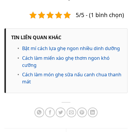
5/5 - (1 bình chọn)
TIN LIÊN QUAN KHÁC
•
Bật mí cách lựa ghẹ ngon nhiều dinh dưỡng
•
Cách làm miến xào ghẹ thơm ngon khó
cưỡng
•
Cách làm món ghẹ sữa nấu canh chua thanh
mát