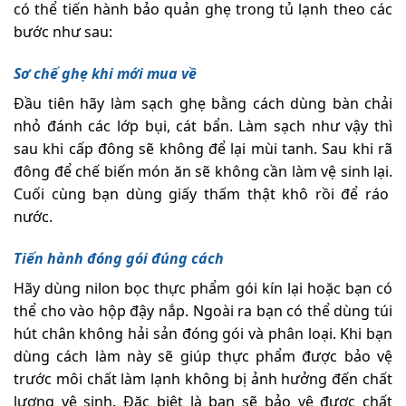
có thể tiến hành bảo quản ghẹ trong tủ lạnh theo các
bước như sau:
Sơ chế ghẹ khi mới mua về
Đầu tiên hãy làm sạch ghẹ bằng cách dùng bàn chải
nhỏ đánh các lớp bụi, cát bẩn. Làm sạch như vậy thì
sau khi cấp đông sẽ không để lại mùi tanh. Sau khi rã
đông để chế biến món ăn sẽ không cần làm vệ sinh lại.
Cuối cùng bạn dùng giấy thấm thật khô rồi để ráo
nước.
Tiến hành đóng gói đúng cách
Hãy dùng nilon bọc thực phẩm gói kín lại hoặc bạn có
thể cho vào hộp đậy nắp. Ngoài ra bạn có thể dùng túi
hút chân không hải sản đóng gói và phân loại. Khi bạn
dùng cách làm này sẽ giúp thực phẩm được bảo vệ
trước môi chất làm lạnh không bị ảnh hưởng đến chất
lượng vệ sinh. Đặc biệt là bạn sẽ bảo vệ được chất