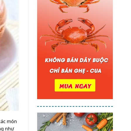
 các món
ũng như