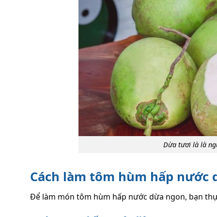
Dừa tươi là là n
Cách làm tôm hùm hấp nước 
Để làm món tôm hùm hấp nước dừa ngon, bạn thực