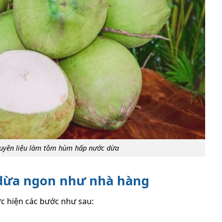
guyên liệu làm tôm hùm hấp nước dừa
dừa ngon như nhà hàng
 hiện các bước như sau: