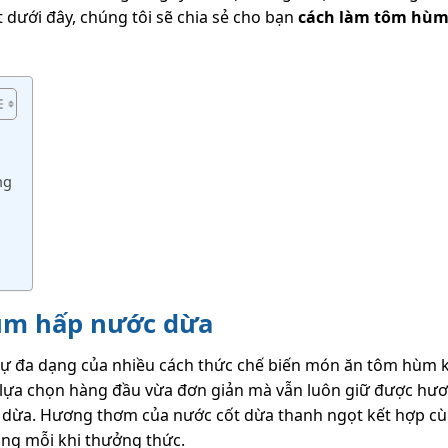
 dưới đây, chúng tôi sẽ chia sẻ cho bạn
cách làm tôm hùm
ng
hùm hấp nước dừa
sự đa dạng của nhiều cách thức chế biến món ăn tôm hùm 
à lựa chọn hàng đầu vừa đơn giản mà vẫn luôn giữ được hươ
ừa. Hương thơm của nước cốt dừa thanh ngọt kết hợp cù
lòng mỗi khi thưởng thức.