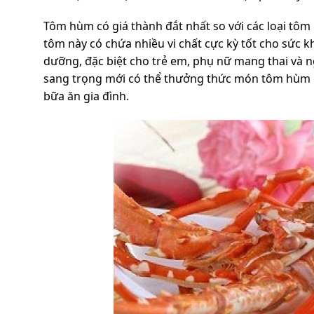
Tôm hùm có giá thành đắt nhất so với các loại tôm
tôm này có chứa nhiều vi chất cực kỳ tốt cho sức
dưỡng, đặc biệt cho trẻ em, phụ nữ mang thai và n
sang trọng mới có thể thưởng thức món tôm hùm này,
bữa ăn gia đình.