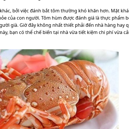
 khác, bởi việc đánh bắt tôm thường khó khăn hơn. Mặt khác
 khỏe của con người. Tôm hùm được đánh giá là thực phẩm 
gười già. Giờ đây không nhất thiết phải đến nhà hàng hay 
 bạn có thể chế biến tại nhà vừa tiết kiệm chi phí vừa cải