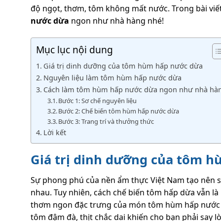
độ ngọt, thơm, tôm không mất nước. Trong bài viết
nước dừa
ngon như nhà hàng nhé!
Mục lục nội dung
Giá trị dinh dưỡng của tôm hùm hấp nước dừa
Nguyên liệu làm tôm hùm hấp nước dừa
Cách làm tôm hùm hấp nước dừa ngon như nhà hà
Bước 1: Sơ chế nguyên liệu
Bước 2: Chế biến tôm hùm hấp nước dừa
Bước 3: Trang trí và thưởng thức
Lời kết
Giá trị dinh dưỡng của tôm 
Sự phong phú của nền ẩm thực Việt Nam tạo nên 
nhau. Tuy nhiên, cách chế biến tôm hấp dừa vẫn l
thơm ngon đặc trưng của món tôm hùm hấp nước d
tôm đậm đà, thịt chắc dai khiến cho bạn phải say 