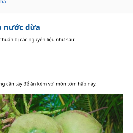
nhà
p nước dừa
huẩn bị các nguyên liệu như sau:
cùng cần tây để ăn kèm với món tôm hấp này.