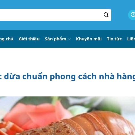
ng chủ
Giới thiệu
Sản phẩm
Khuyến mãi
Tin tức
Liê
 dừa chuẩn phong cách nhà hàn