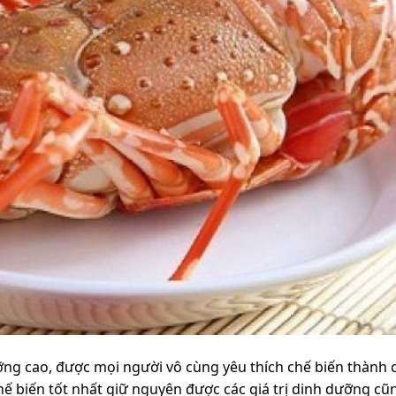
ng cao, được mọi người vô cùng yêu thích chế biến thành
ế biến tốt nhất giữ nguyên được các giá trị dinh dưỡng c