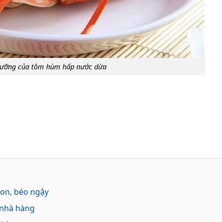
 dưỡng của tôm hùm hấp nước dừa
on, béo ngậy
 nhà hàng