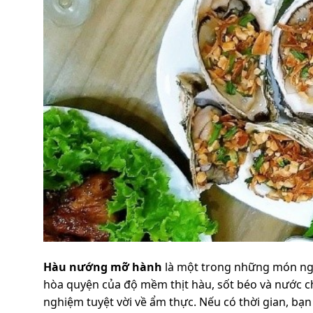
Hàu nướng mỡ hành
là một trong những món ngo
hòa quyện của độ mềm thịt hàu, sốt béo và nước c
nghiệm tuyệt vời về ẩm thực. Nếu có thời gian, b