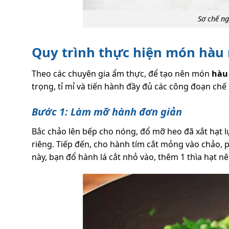
Sơ chế n
Quy trình thực hiện món hà
Theo các chuyên gia ẩm thực, để tạo nên món
hàu
trọng, tỉ mỉ và tiến hành đầy đủ các công đoạn ch
Bước 1: Làm mỡ hành đơn giản
Bắc chảo lên bếp cho nóng, đổ mỡ heo đã xắt hạt lự
riêng. Tiếp đến, cho hành tím cắt mỏng vào chảo,
này, bạn đổ hành lá cắt nhỏ vào, thêm 1 thìa hạt nê