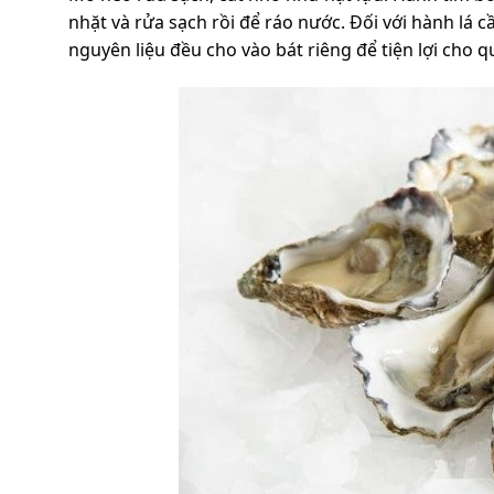
nhặt và rửa sạch rồi để ráo nước. Đối với hành lá c
nguyên liệu đều cho vào bát riêng để tiện lợi cho 