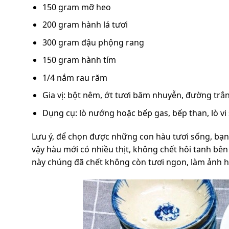
150 gram mỡ heo
200 gram hành lá tươi
300 gram đậu phộng rang
150 gram hành tím
1/4 nắm rau răm
Gia vị: bột nêm, ớt tươi băm nhuyễn, đường trắ
Dụng cụ: lò nướng hoặc bếp gas, bếp than, lò v
Lưu ý, để chọn được những con hàu tươi sống, bạ
vậy hàu mới có nhiều thịt, không chết hôi tanh bên
này chúng đã chết không còn tươi ngon, làm ảnh