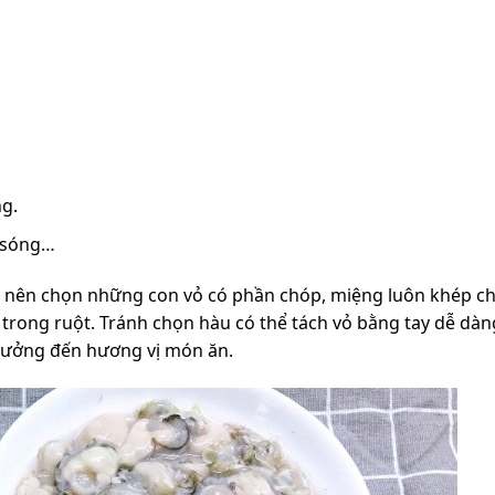
ng.
i sóng…
n nên chọn những con vỏ có phần chóp, miệng luôn khép c
 trong ruột. Tránh chọn hàu có thể tách vỏ bằng tay dễ dàng
 hưởng đến hương vị món ăn.