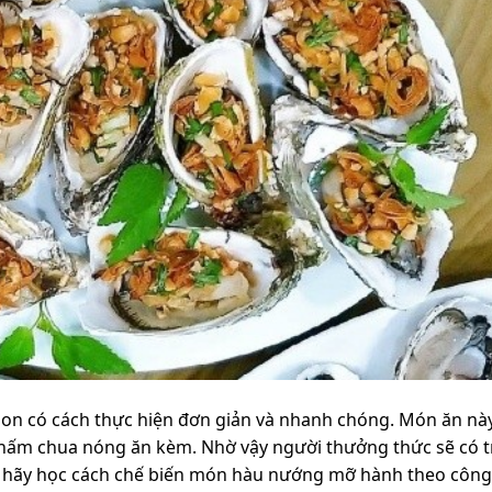
n có cách thực hiện đơn giản và nhanh chóng. Món ăn này
hấm chua nóng ăn kèm. Nhờ vậy người thưởng thức sẽ có t
ạn hãy học cách chế biến món hàu nướng mỡ hành theo công