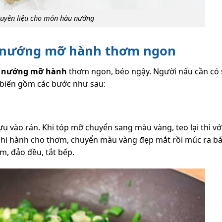
guyên liệu cho món hàu nướng
u nướng mỡ hành thơm ngon
 nướng mỡ hành
thơm ngon, béo ngậy. Người nấu cần có 
ế biến gồm các bước như sau:
u vào rán. Khi tóp mỡ chuyển sang màu vàng, teo lại thì vớt
 phi hành cho thơm, chuyển màu vàng đẹp mắt rồi múc ra bá
m, đảo đều, tắt bếp.