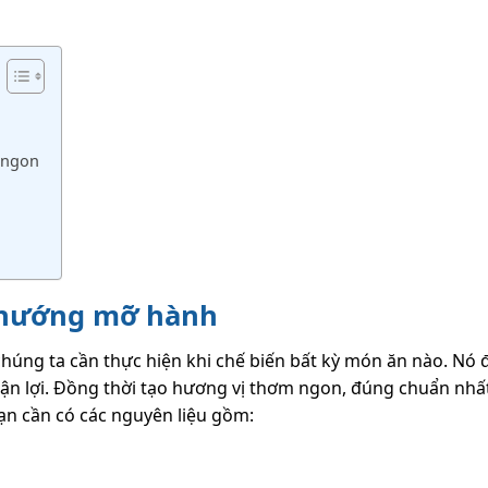
 ngon
 nướng mỡ hành
chúng ta cần thực hiện khi chế biến bất kỳ món ăn nào. Nó
ận lợi. Đồng thời tạo hương vị thơm ngon, đúng chuẩn nhấ
bạn cần có các nguyên liệu gồm: