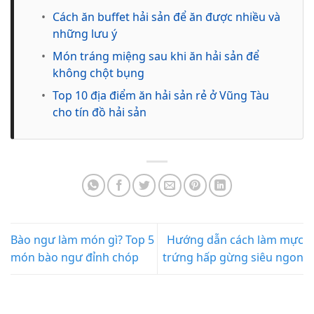
•
Cách ăn buffet hải sản để ăn được nhiều và
những lưu ý
•
Món tráng miệng sau khi ăn hải sản để
không chột bụng
•
Top 10 địa điểm ăn hải sản rẻ ở Vũng Tàu
cho tín đồ hải sản
Bào ngư làm món gì? Top 5
Hướng dẫn cách làm mực
món bào ngư đỉnh chóp
trứng hấp gừng siêu ngon