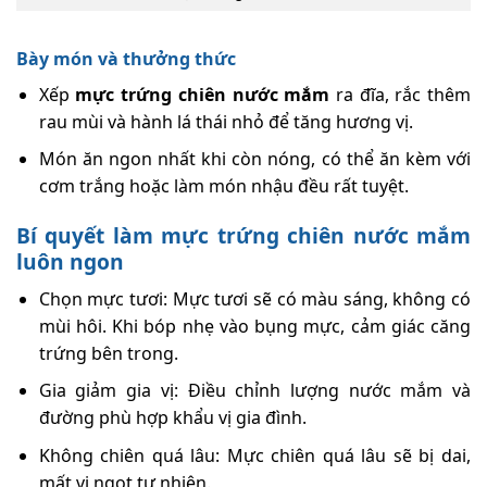
Bày món và thưởng thức
Xếp
mực trứng chiên nước mắm
ra đĩa, rắc thêm
rau mùi và hành lá thái nhỏ để tăng hương vị.
Món ăn ngon nhất khi còn nóng, có thể ăn kèm với
cơm trắng hoặc làm món nhậu đều rất tuyệt.
Bí quyết làm
mực trứng chiên nước mắm
luôn ngon
Chọn mực tươi: Mực tươi sẽ có màu sáng, không có
mùi hôi. Khi bóp nhẹ vào bụng mực, cảm giác căng
trứng bên trong.
Gia giảm gia vị: Điều chỉnh lượng nước mắm và
đường phù hợp khẩu vị gia đình.
Không chiên quá lâu: Mực chiên quá lâu sẽ bị dai,
mất vị ngọt tự nhiên.