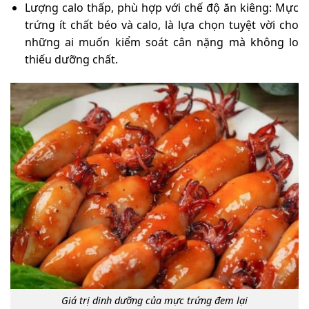
Lượng calo thấp, phù hợp với chế độ ăn kiêng: Mực
trứng ít chất béo và calo, là lựa chọn tuyệt vời cho
những ai muốn kiểm soát cân nặng mà không lo
thiếu dưỡng chất.
Giá trị dinh dưỡng của mực trứng đem lại