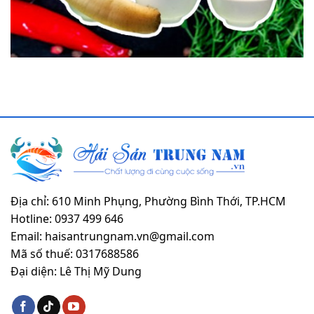
Địa chỉ: 610 Minh Phụng, Phường Bình Thới, TP.HCM
Hotline: 0937 499 646
Email: haisantrungnam.vn@gmail.com
Mã số thuế: 0317688586
Đại diện: Lê Thị Mỹ Dung