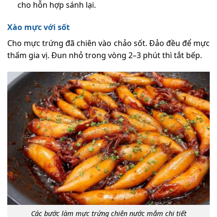
cho hỗn hợp sánh lại.
Xào mực với sốt
Cho mực trứng đã chiên vào chảo sốt. Đảo đều để mực
thấm gia vị. Đun nhỏ trong vòng 2–3 phút thì tắt bếp.
Các bước làm mực trứng chiên nước mắm chi tiết