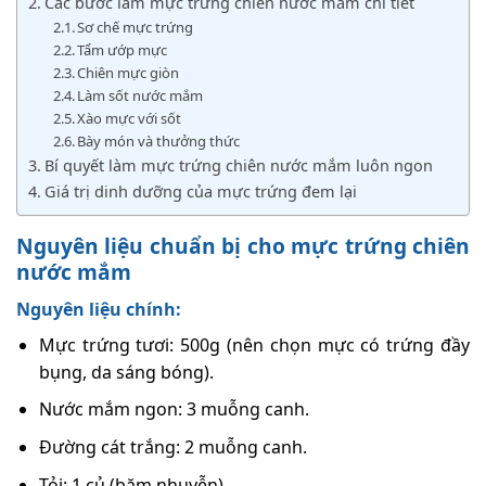
Các bước làm mực trứng chiên nước mắm chi tiết
Sơ chế mực trứng
Tẩm ướp mực
Chiên mực giòn
Làm sốt nước mắm
Xào mực với sốt
Bày món và thưởng thức
Bí quyết làm mực trứng chiên nước mắm luôn ngon
Giá trị dinh dưỡng của mực trứng đem lại
Nguyên liệu chuẩn bị cho mực trứng chiên
nước mắm
Nguyên liệu chính:
Mực trứng tươi: 500g (nên chọn mực có trứng đầy
bụng, da sáng bóng).
Nước mắm ngon: 3 muỗng canh.
Đường cát trắng: 2 muỗng canh.
Tỏi: 1 củ (băm nhuyễn).