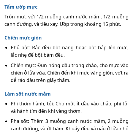
Tẩm ướp mực
Trộn mực với 1/2 muỗng canh nước mắm, 1/2 muỗng
canh đường, và tiêu xay. Ướp trong khoảng 15 phút.
Chiên mực giòn
Phủ bột: Rắc đều bột năng hoặc bột bắp lên mực,
lắc nhẹ để bột bám đều.
Chiên mực: Đun nóng dầu trong chảo, cho mực vào
chiên ở lửa vừa. Chiên đến khi mực vàng giòn, vớt ra
để ráo dầu trên giấy thấm.
Làm sốt nước mắm
Phi thơm hành, tỏi: Cho một ít dầu vào chảo, phi tỏi
và hành tím đến khi vàng thơm.
Pha sốt: Thêm 3 muỗng canh nước mắm, 2 muỗng
canh đường, và ớt băm. Khuấy đều và nấu ở lửa nhỏ