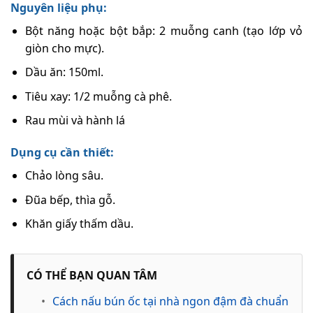
Nguyên liệu phụ:
Bột năng hoặc bột bắp: 2 muỗng canh (tạo lớp vỏ
giòn cho mực).
Dầu ăn: 150ml.
Tiêu xay: 1/2 muỗng cà phê.
Rau mùi và hành lá
Dụng cụ cần thiết:
Chảo lòng sâu.
Đũa bếp, thìa gỗ.
Khăn giấy thấm dầu.
CÓ THỂ BẠN QUAN TÂM
•
Cách nấu bún ốc tại nhà ngon đậm đà chuẩn