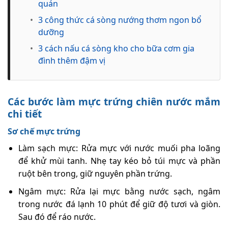
quán
•
3 công thức cá sòng nướng thơm ngon bổ
dưỡng
•
3 cách nấu cá sòng kho cho bữa cơm gia
đình thêm đậm vị
Các bước làm
mực trứng chiên nước mắm
chi tiết
Sơ chế mực trứng
Làm sạch mực: Rửa mực với nước muối pha loãng
để khử mùi tanh. Nhẹ tay kéo bỏ túi mực và phần
ruột bên trong, giữ nguyên phần trứng.
Ngâm mực: Rửa lại mực bằng nước sạch, ngâm
trong nước đá lạnh 10 phút để giữ độ tươi và giòn.
Sau đó để ráo nước.