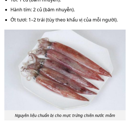
Hành tím: 2 củ (băm nhuyễn).
Ớt tươi: 1–2 trái (tùy theo khẩu vị của mỗi người).
Nguyên liệu chuẩn bị cho mực trứng chiên nước mắm