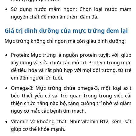
Sử dụng nước mắm ngon: Chọn loại nước mắm
nguyên chất để món ăn thêm đậm đà.
Giá trị dinh dưỡng của mực trứng đem lại
Mực trứng không chỉ ngon mà còn giàu dinh dưỡng:
Protein: Mực trứng là nguồn protein tuyệt vời, giúp
xây dựng và sửa chữa các mô cơ. Protein trong mực
dễ tiêu hóa và rất phù hợp với mọi đối tượng, từ trẻ
em đến người lớn tuổi.
Omega-3: Mực trứng chứa omega-3, một loại axit
béo thiết yếu có vai trò quan trọng trong việc cải
thiện chức năng não bộ, tăng cường trí nhớ và giảm
nguy cơ mắc các bệnh tim mạch.
Vitamin và khoáng chất: Như vitamin B12, kẽm, sắt
giúp cơ thể khỏe mạnh.