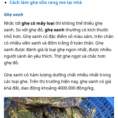
Cách làm ghẹ sữa rang me tại nhà
Ghẹ xanh
Nhắc tới
ghẹ có mấy loại
thì không thể thiếu ghẹ
xanh. So với ghẹ đỏ,
ghẹ xanh
thường có kích thước
nhỏ hơn. Ghẹ xanh có đặc điểm vỏ màu xám, trên chân
có nhiều viền xanh và đốm trắng ở toàn thân. Ghẹ
xanh được đánh giá là loại ghẹ ngon nhất, được nhiều
người sành ăn yêu thích. Thịt ghẹ ngọt và chắc hơn
ghẹ đỏ.
Ghẹ xanh có hàm lượng dưỡng chất nhiều nhất trong
các loại ghe. Trên thị trường hiện nay, ghẹ xanh có giá
khá đắt, dao động khoảng 4000.000 đồng/kg.