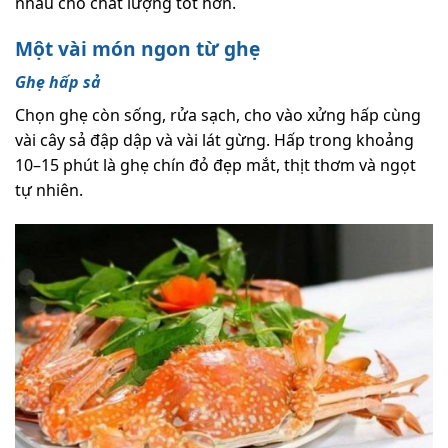
nhau cho chất lượng tốt hơn.
Một vài món ngon từ ghẹ
Ghẹ hấp sả
Chọn ghẹ còn sống, rửa sạch, cho vào xửng hấp cùng
vài cây sả đập dập và vài lát gừng. Hấp trong khoảng
10–15 phút là ghẹ chín đỏ đẹp mắt, thịt thơm và ngọt
tự nhiên.