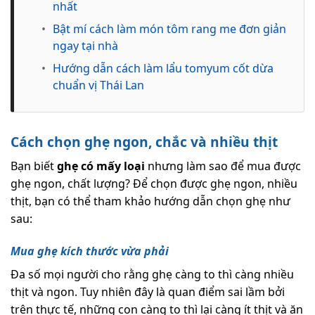
nhất
•
Bật mí cách làm món tôm rang me đơn giản
ngay tại nhà
•
Hướng dẫn cách làm lẩu tomyum cốt dừa
chuẩn vị Thái Lan
Cách chọn ghẹ ngon, chắc và nhiều thịt
Bạn biết
ghẹ có mấy loại
nhưng làm sao để mua được
ghẹ ngon, chất lượng? Để chọn được ghẹ ngon, nhiều
thịt, bạn có thể tham khảo hướng dẫn chọn ghẹ như
sau:
Mua ghẹ kích thước vừa phải
Đa số mọi người cho rằng ghẹ càng to thì càng nhiều
thịt và ngon. Tuy nhiên đây là quan điểm sai lầm bởi
trên thực tế, những con càng to thì lại càng ít thịt và ăn