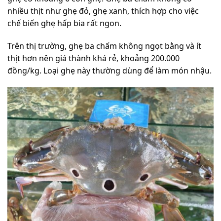
nhiều thịt như ghẹ đỏ, ghẹ xanh, thích hợp cho việc
chế biến ghẹ hấp bia rất ngon.
Trên thị trường, ghẹ ba chấm không ngọt bằng và ít
thịt hơn nên giá thành khá rẻ, khoảng 200.000
đồng/kg. Loại ghẹ này thường dùng để làm món nhậu.