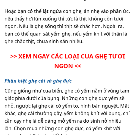
Hoặc bạn có thể lật ngửa con ghẹ, ấn nhẹ vào phần ức,
nếu thấy hơi lún xuống thì tức là thịt không còn tươi
ngon. Nếu là ghẹ sống thì thịt sẽ chắc hơn. Ngoài ra,
bạn có thể quan sát yếm ghẹ, nếu yếm khít với thân là
ghẹ chắc thịt, chưa sinh sản nhiều.
>> XEM NGAY CÁC LOẠI CUA GHẸ TƯƠI
NGON <<
Phân biệt ghẹ cái và ghẹ đực
Cũng giống như cua biển, ghẹ có yếm nằm ở vùng tam
giác phía dưới của bụng. Những con ghẹ đực yếm sẽ
nhỏ, ngược lại ghẹ cái có yếm to, hình bán nguyệt. Mặt
khác, ghẹ cái thường gầy, yếm không khít với bụng, chỉ
cần cạy nhẹ là dễ dàng mở yếm ra do sinh nở nhiều
lần. Chọn mua những con ghẹ đực, có yếm khít với