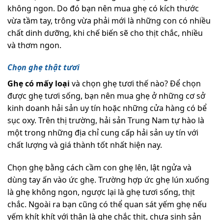
không ngon. Do đó bạn nên mua ghẹ có kích thước
vừa tầm tay, trông vừa phải mới là những con có nhiều
chất dinh dưỡng, khi chế biến sẽ cho thịt chắc, nhiều
và thơm ngon.
Chọn ghẹ thật tươi
Ghẹ có mấy loại
và chọn ghẹ tươi thế nào? Để chọn
được ghẹ tươi sống, bạn nên mua ghẹ ở những cơ sở
kinh doanh hải sản uy tín hoặc những cửa hàng có bể
sục oxy. Trên thị trường, hải sản Trung Nam tự hào là
một trong những địa chỉ cung cấp hải sản uy tín với
chất lượng và giá thành tốt nhất hiện nay.
Chọn ghẹ bằng cách cầm con ghẹ lên, lật ngửa và
dùng tay ấn vào ức ghẹ. Trường hợp ức ghẹ lún xuống
là ghẹ không ngon, ngược lại là ghẹ tươi sống, thịt
chắc. Ngoài ra bạn cũng có thể quan sát yếm ghẹ nếu
yếm khít khít với thân là ghẹ chắc thịt, chưa sinh sản