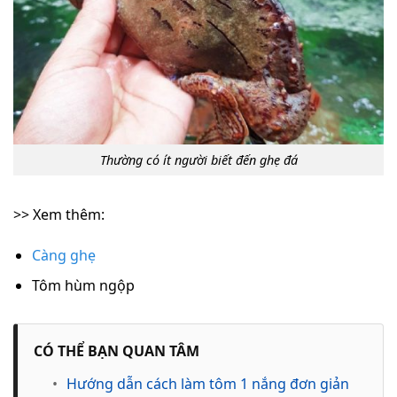
Thường có ít người biết đến ghẹ đá
>> Xem thêm:
Càng ghẹ
Tôm hùm ngộp
CÓ THỂ BẠN QUAN TÂM
•
Hướng dẫn cách làm tôm 1 nắng đơn giản