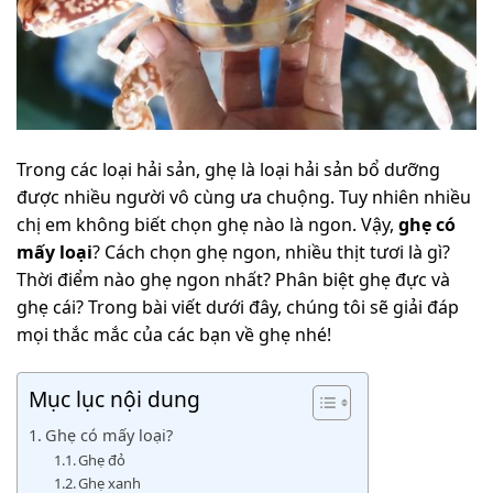
Trong các loại hải sản, ghẹ là loại hải sản bổ dưỡng
được nhiều người vô cùng ưa chuộng. Tuy nhiên nhiều
chị em không biết chọn ghẹ nào là ngon. Vậy,
ghẹ có
mấy loại
? Cách chọn ghẹ ngon, nhiều thịt tươi là gì?
Thời điểm nào ghẹ ngon nhất? Phân biệt ghẹ đực và
ghẹ cái? Trong bài viết dưới đây, chúng tôi sẽ giải đáp
mọi thắc mắc của các bạn về ghẹ nhé!
Mục lục nội dung
Ghẹ có mấy loại?
Ghẹ đỏ
Ghẹ xanh