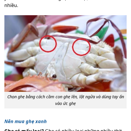
nhiều.
Chọn ghẹ bằng cách cầm con ghẹ lên, lật ngửa và dùng tay ấn
vào ức ghẹ
Nên mua ghẹ xanh