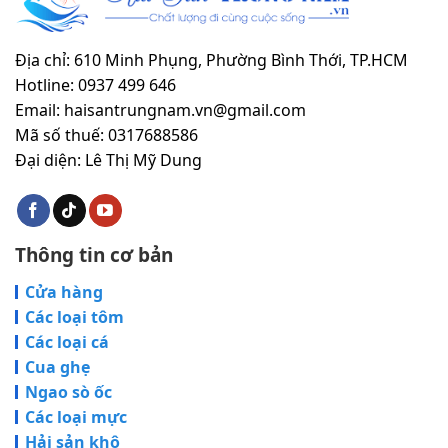
Địa chỉ: 610 Minh Phụng, Phường Bình Thới, TP.HCM
Hotline: 0937 499 646
Email: haisantrungnam.vn@gmail.com
Mã số thuế: 0317688586
Đại diện: Lê Thị Mỹ Dung
Thông tin cơ bản
Cửa hàng
Các loại tôm
Các loại cá
Cua ghẹ
Ngao sò ốc
Các loại mực
Hải sản khô