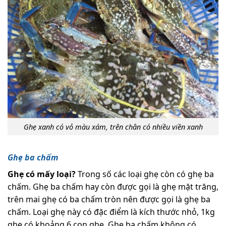
Ghẹ xanh có vỏ màu xám, trên chân có nhiều viền xanh
Ghẹ ba chấm
Ghẹ có mấy loại?
Trong số các loại ghẹ còn có ghẹ ba
chấm. Ghẹ ba chấm hay còn được gọi là ghẹ mặt trăng,
trên mai ghẹ có ba chấm tròn nên được gọi là ghẹ ba
chấm. Loại ghẹ này có đặc điểm là kích thước nhỏ, 1kg
ghẹ có khoảng 6 con ghẹ. Ghẹ ba chấm không có