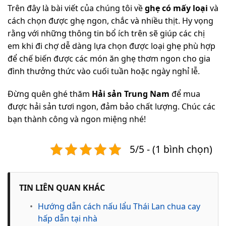
Trên đây là bài viết của chúng tôi về
ghẹ có mấy loại
và
cách chọn được ghẹ ngon, chắc và nhiều thịt. Hy vọng
rằng với những thông tin bổ ích trên sẽ giúp các chị
em khi đi chợ dễ dàng lựa chọn được loại ghẹ phù hợp
để chế biến được các món ăn ghẹ thơm ngon cho gia
đình thưởng thức vào cuối tuần hoặc ngày nghỉ lễ.
Đừng quên ghé thăm
Hải sản Trung Nam
để mua
được hải sản tươi ngon, đảm bảo chất lượng. Chúc các
bạn thành công và ngon miệng nhé!
5/5 - (1 bình chọn)
TIN LIÊN QUAN KHÁC
•
Hướng dẫn cách nấu lẩu Thái Lan chua cay
hấp dẫn tại nhà