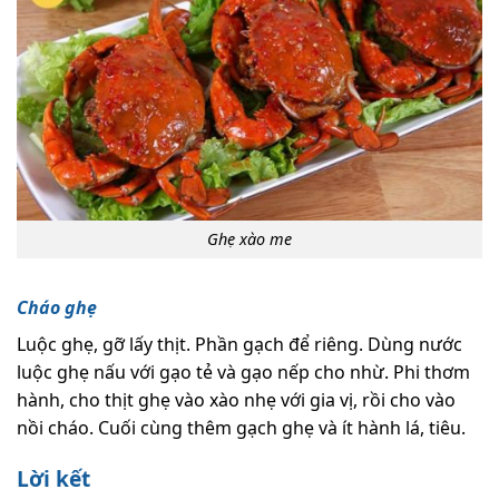
Ghẹ xào me
Cháo ghẹ
Luộc ghẹ, gỡ lấy thịt. Phần gạch để riêng. Dùng nước
luộc ghẹ nấu với gạo tẻ và gạo nếp cho nhừ. Phi thơm
hành, cho thịt ghẹ vào xào nhẹ với gia vị, rồi cho vào
nồi cháo. Cuối cùng thêm gạch ghẹ và ít hành lá, tiêu.
Lời kết