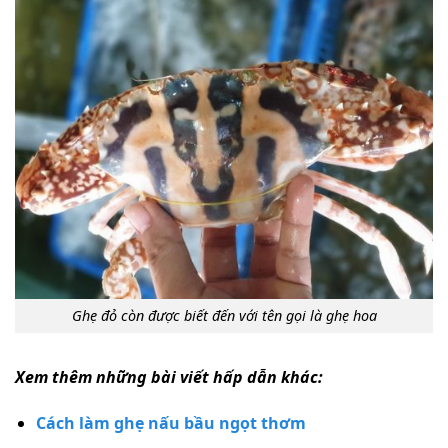
Ghẹ đỏ còn được biết đến với tên gọi là ghẹ hoa
Xem thêm những bài viết hấp dẫn khác:
Cách làm ghẹ nấu bầu ngọt thơm