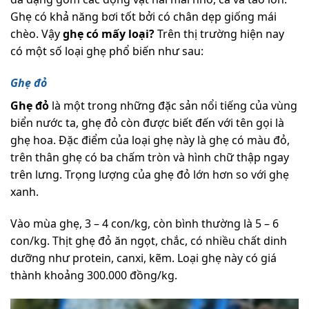
Ghẹ có khả năng bơi tốt bởi có chân dẹp giống mái
chèo. Vậy
ghẹ có mấy loại?
Trên thị trường hiện nay
có một số loại ghẹ phổ biến như sau:
Ghẹ đỏ
Ghẹ đỏ
là một trong những đặc sản nổi tiếng của vùng
biển nước ta, ghẹ đỏ còn được biết đến với tên gọi là
ghẹ hoa. Đặc điểm của loại ghẹ này là ghẹ có màu đỏ,
trên thân ghẹ có ba chấm tròn và hình chữ thập ngay
trên lưng. Trọng lượng của ghẹ đỏ lớn hơn so với ghẹ
xanh.
Vào mùa ghẹ, 3 – 4 con/kg, còn bình thường là 5 – 6
con/kg. Thịt ghẹ đỏ ăn ngọt, chắc, có nhiều chất dinh
dưỡng như protein, canxi, kẽm. Loại ghẹ này có giá
thành khoảng 300.000 đồng/kg.