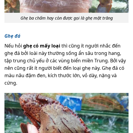
Ghẹ ba chấm hay còn được gọi là ghẹ mặt trăng
Ghẹ đá
Nếu hỏi
ghẹ có mấy loại
thì cũng ít người nhắc đến
ghẹ đá bởi loài này thường sống ẩn sâu trong hang,
tập trung chủ yếu ở các vùng biển miền Trung. Bởi vậy
nên cũng rất ít người biết đến loại ghẹ này. Ghẹ đá có
màu nâu đậm đen, kích thước lớn, vỏ dày, nặng và
cứng.