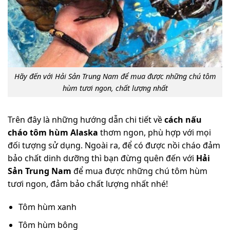
Hãy đến với Hải Sản Trung Nam để mua được những chú tôm
hùm tươi ngon, chất lượng nhất
Trên đây là những hướng dẫn chi tiết về
cách nấu
cháo tôm hùm Alaska
thơm ngon, phù hợp với mọi
đối tượng sử dụng. Ngoài ra, để có được nồi cháo đảm
bảo chất dinh dưỡng thì bạn đừng quên đến với
Hải
Sản Trung Nam
để mua được những chú tôm hùm
tươi ngon, đảm bảo chất lượng nhất nhé!
Tôm hùm xanh
Tôm hùm bông