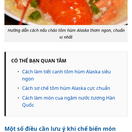
Hướng dẫn cách nấu cháo tôm hùm Alaska thơm ngon, chuẩn
vị nhất
CÓ THỂ BẠN QUAN TÂM
•
Cách làm tiết canh tôm hùm Alaska siêu
ngon
•
Cách sơ chế tôm hùm Alaska cực chuẩn
•
Cách làm món cua ngâm nước tương Hàn
Quốc
Một số điều cần lưu ý khi chế biến món