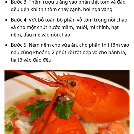
Bước 3: Thêm rượu trắng vào phần thịt tôm và đảo
đều đến khi thịt tôm cháy cạnh, hơi ngả vàng.
Bước 4: Vớt bỏ toàn bộ phần vỏ tôm trong nồi cháo
và cho một chút nước mắm, muối, mì chính, hạt
nêm, dầu mè vào nồi cháo.
Bước 5: Nêm nếm cho vừa ăn, cho phần thịt tôm vào
nấu cùng khoảng 2 phút rồi tắt bếp và cho hành lá,
tía tô vào đảo đều.