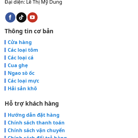
Đại diện: Lê Thị Mỹ Dung
Thông tin cơ bản
Cửa hàng
Các loại tôm
Các loại cá
Cua ghẹ
Ngao sò ốc
Các loại mực
Hải sản khô
Hỗ trợ khách hàng
Hướng dẫn đặt hàng
Chính sách thanh toán
Chính sách vận chuyển
Chính sách đổi trả hàng