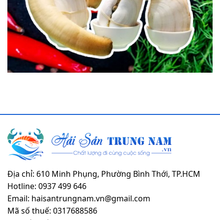
Địa chỉ: 610 Minh Phụng, Phường Bình Thới, TP.HCM
Hotline: 0937 499 646
Email: haisantrungnam.vn@gmail.com
Mã số thuế: 0317688586