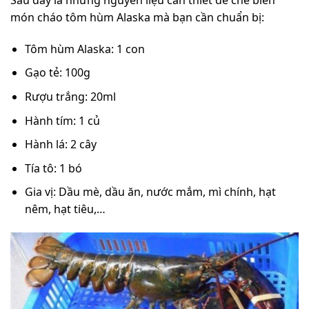
Sau đây là những nguyên liệu cần thiết để chế biến
món cháo tôm hùm Alaska mà bạn cần chuẩn bị:
Tôm hùm Alaska: 1 con
Gạo tẻ: 100g
Rượu trắng: 20ml
Hành tím: 1 củ
Hành lá: 2 cây
Tía tô: 1 bó
Gia vị: Dầu mè, dầu ăn, nước mắm, mì chính, hạt
nêm, hạt tiêu,…