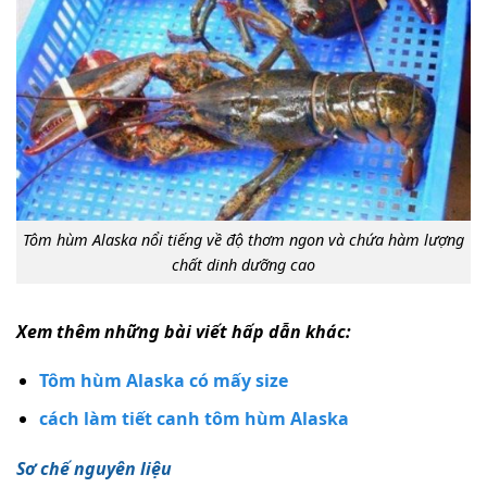
Tôm hùm Alaska nổi tiếng về độ thơm ngon và chứa hàm lượng
chất dinh dưỡng cao
Xem thêm những bài viết hấp dẫn khác:
Tôm hùm Alaska có mấy size
cách làm tiết canh tôm hùm Alaska
Sơ chế nguyên liệu