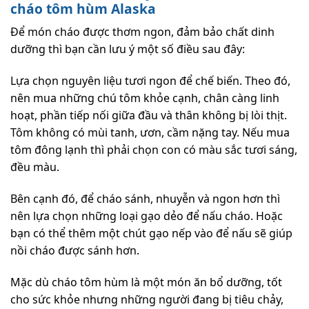
cháo tôm hùm Alaska
Để món cháo được thơm ngon, đảm bảo chất dinh
dưỡng thì bạn cần lưu ý một số điều sau đây:
Lựa chọn nguyên liệu tươi ngon để chế biến. Theo đó,
nên mua những chú tôm khỏe cạnh, chân càng linh
hoạt, phần tiếp nối giữa đầu và thân không bị lòi thịt.
Tôm không có mùi tanh, ươn, cầm nặng tay. Nếu mua
tôm đông lạnh thì phải chọn con có màu sắc tươi sáng,
đều màu.
Bên cạnh đó, để cháo sánh, nhuyễn và ngon hơn thì
nên lựa chọn những loại gạo dẻo để nấu cháo. Hoặc
bạn có thể thêm một chút gạo nếp vào để nấu sẽ giúp
nồi cháo được sánh hơn.
Mặc dù cháo tôm hùm là một món ăn bổ dưỡng, tốt
cho sức khỏe nhưng những người đang bị tiêu chảy,