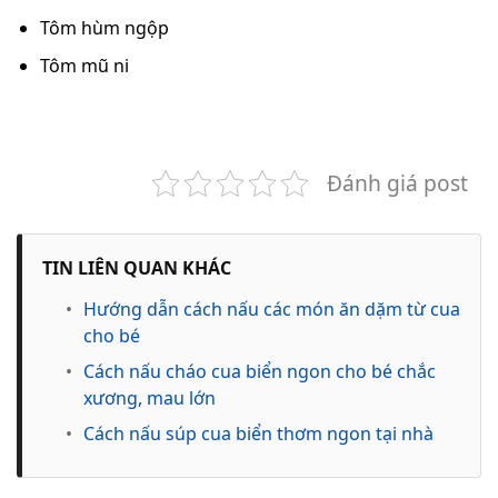
Tôm hùm ngộp
Tôm mũ ni
Đánh giá post
TIN LIÊN QUAN KHÁC
•
Hướng dẫn cách nấu các món ăn dặm từ cua
cho bé
•
Cách nấu cháo cua biển ngon cho bé chắc
xương, mau lớn
•
Cách nấu súp cua biển thơm ngon tại nhà