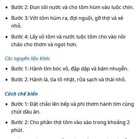
Bước 2: Đun sôi nước và cho tôm hùm vào luộc chín.
Bước 3: Vớt tôm hùm ra, đợi nguội, gỡ thịt và xé
nhỏ.
Bước 4: Lấy vỏ tôm và nước luộc tôm cho vào nồi
cháo cho thơm và ngọt hơn.
Các nguyên liệu khác
Bước 1: Hành tím bóc vỏ, đập dập và băm nhuyễn.
Bước 2: Hành lá, tía tô nhặt, rửa sạch và thái nhỏ.
Cách chế biến
Bước 1: Đặt chảo lên bếp và phi thơm hành tím cùng
chút dầu ăn.
Bước 2: Cho phần thịt tôm vào xào trong khoảng 2
phút.